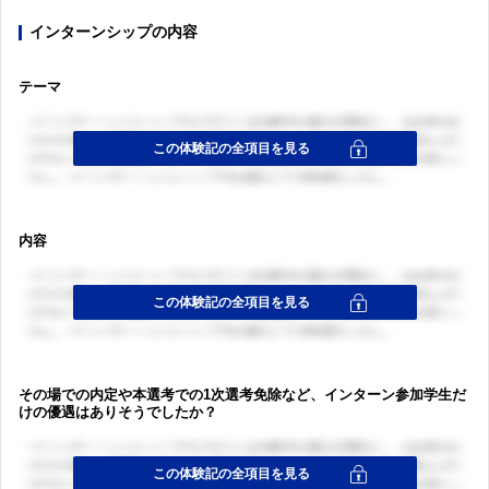
インターンシップの内容
テーマ
内容
その場での内定や本選考での1次選考免除など、インターン参加学生だ
けの優遇はありそうでしたか？