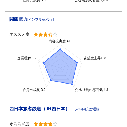
関西電力
[インフラ/官公庁]
オススメ度
西日本旅客鉄道（JR西日本）
[トラベル/航空/運輸]
オススメ度