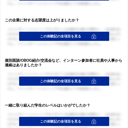
この企業に対する志望度は上がりましたか？
個別面談/OBOG紹介/交流会など、インターン参加者に社員や人事から
連絡はありましたか？
一緒に取り組んだ学生のレベルはいかがでしたか？
ログイン・会員登録