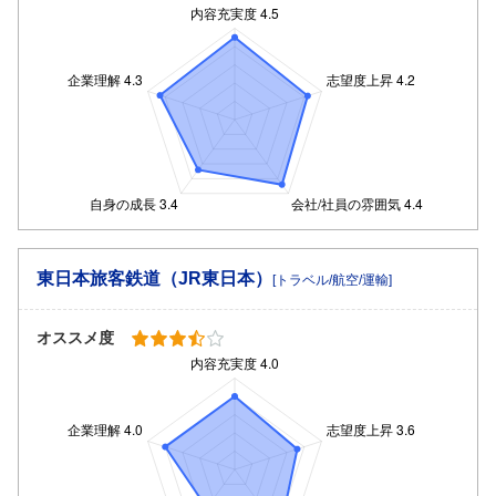
東日本旅客鉄道（JR東日本）
[トラベル/航空/運輸]
オススメ度