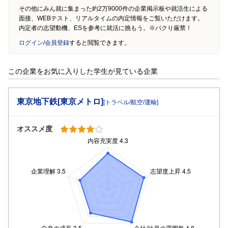
その他にみん就に集まった約2万9000件の企業掲示板や就活生による
面接、WEBテスト、リアルタイムの内定情報をご覧いただけます。
内定者の志望動機、ESを参考に就活に挑もう。※パクり厳禁！
ログイン/会員登録
すると閲覧できます。
この企業をお気に入りした学生が見ている企業
東京地下鉄[東京メトロ]
[トラベル/航空/運輸]
オススメ度