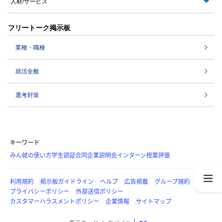
人材/サービス
フリートーク掲示板
業種・職種
就活全般
選考対策
キーワード
みん就の使い方
学生認証
合同企業説明会
インターン
授業評価
利用規約
掲示板ガイドライン
ヘルプ
広告掲載
グループ規約
プライバシーポリシー
外部送信ポリシー
カスタマーハラスメントポリシー
企業情報
サイトマップ