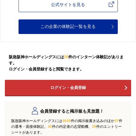
公式サイトを見る
この企業の体験記一覧を見る
阪急阪神ホールディングスには
26
件のインターン体験記がありま
す。
ログイン・会員登録すると閲覧できます。
ログイン・会員登録
会員登録すると掲示板も見放題！
阪急阪神ホールディングスには
4646
件の掲示板書き込みのほか
57
件
の選考・面接体験記、
36
件の内定者の志望動機、
29
件のエントリー
シートがあります。