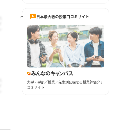
日本最大級の授業口コミサイト
大学・学部／授業／先生別に探せる授業評価クチ
コミサイト