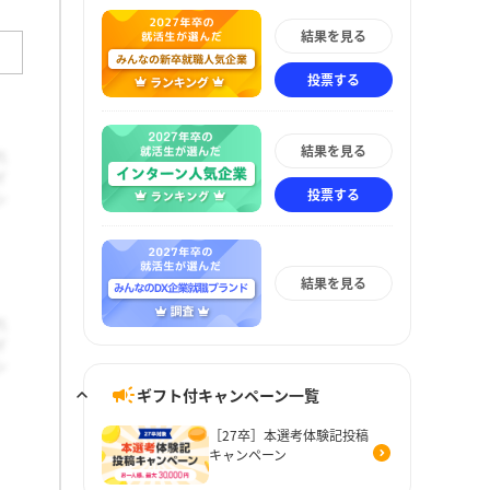
結果を見る
投票する
結果を見る
投票する
結果を見る
ギフト付キャンペーン一覧
［27卒］本選考体験記投稿
キャンペーン