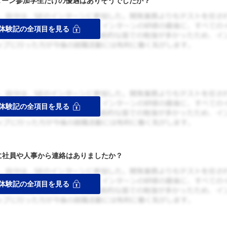
ターン参加学生だけの優遇はありそうでしたか？
者に社員や人事から連絡はありましたか？