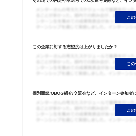
その場での内定や本選考での1次選考免除など、イン
この企業に対する志望度は上がりましたか？
個別面談/OBOG紹介/交流会など、インターン参加