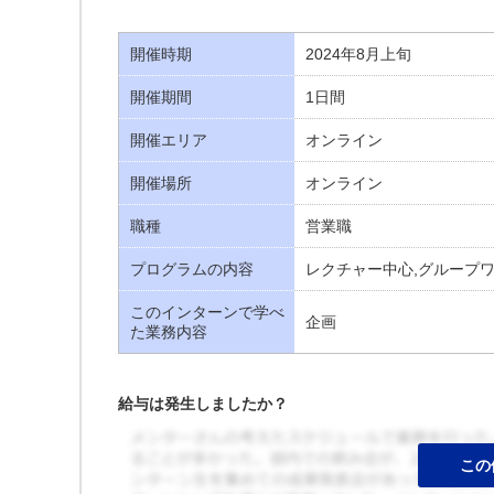
開催時期
2024年8月上旬
開催期間
1日間
開催エリア
オンライン
開催場所
オンライン
職種
営業職
プログラムの内容
レクチャー中心,グループワ
このインターンで学べ
企画
た業務内容
給与は発生しましたか？