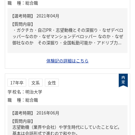
職種
：
総合職
【質問内容】
・ガクチカ・自己PR・志望動機とその深掘り・なぜデベロ
ッパーなのか・なぜマンションデベロッパー なのか・なぜ
御社なのか その深掘り・全国転勤可能か・アドリブ力...
体験記の詳細はこちら
17年卒
文系
女性
学校名
：
明治大学
職種
：
総合職
【質問内容】
志望動機（業界や会社）や学生時代にしていたことなど。
基本は会話形式で進むので和やか。