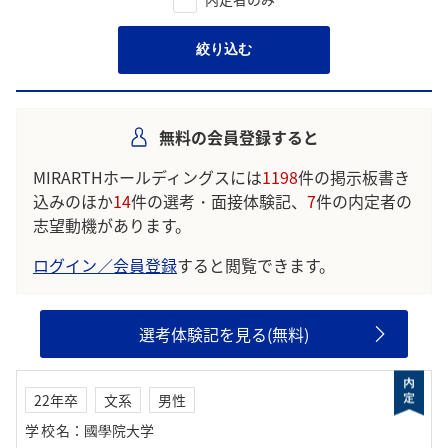
絞り込む
無料の会員登録すると
MIRARTHホールディングスには
1198
件の掲示板書き
込みのほか
14
件の選考・面接体験記、
7
件の内定者の
志望動機があります。
ログイン／会員登録
すると閲覧できます。
選考体験記を見る(無料)
22年卒
文系
男性
学校名
：
國學院大学