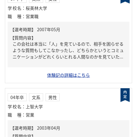
学校名
：
桜美林大学
職種
：
営業職
【質問内容】
この会社は本当に「人」を見ているので、相手を困らせる
ような質問もしてこなかったし、どちらかというとコミュ
ニケーションがどれくらいとれる人間なのかを見ていた...
体験記の詳細はこちら
04年卒
文系
男性
学校名
：
上智大学
職種
：
営業
【質問内容】