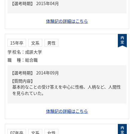
体験記の詳細はこちら
15年卒
文系
男性
学校名
：
成蹊大学
職種
：
総合職
【質問内容】
基本的なことの受け答えを中心に性格、人柄など、人間性
を見られていた。
体験記の詳細はこちら
07年卒
文系
女性