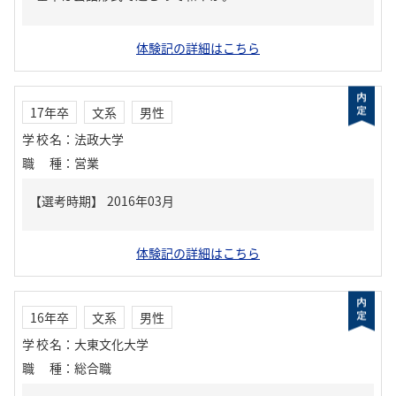
体験記の詳細はこちら
17年卒
文系
男性
学校名
：
法政大学
職種
：
営業
体験記の詳細はこちら
16年卒
文系
男性
学校名
：
大東文化大学
職種
：
総合職