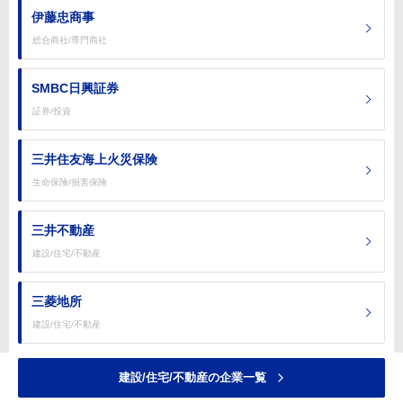
伊藤忠商事
総合商社/専門商社
SMBC日興証券
証券/投資
三井住友海上火災保険
生命保険/損害保険
三井不動産
建設/住宅/不動産
三菱地所
建設/住宅/不動産
建設/住宅/不動産の企業一覧