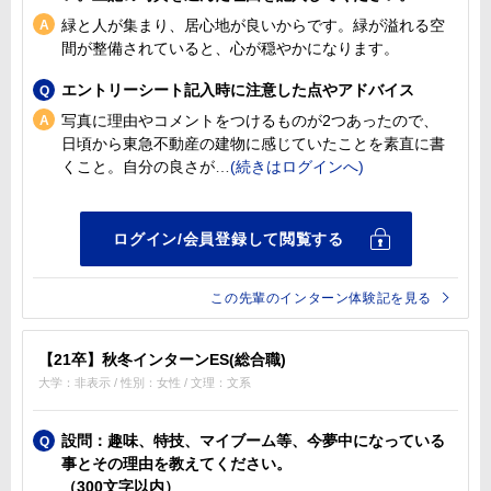
緑と人が集まり、居心地が良いからです。緑が溢れる空
間が整備されていると、心が穏やかになります。
エントリーシート記入時に注意した点やアドバイス
写真に理由やコメントをつけるものが2つあったので、
日頃から東急不動産の建物に感じていたことを素直に書
くこと。自分の良さが
この先輩のインターン体験記を見る
【21卒】秋冬インターンES(総合職)
大学：非表示 / 性別：女性 / 文理：文系
設問：趣味、特技、マイブーム等、今夢中になっている
事とその理由を教えてください。
（300文字以内）