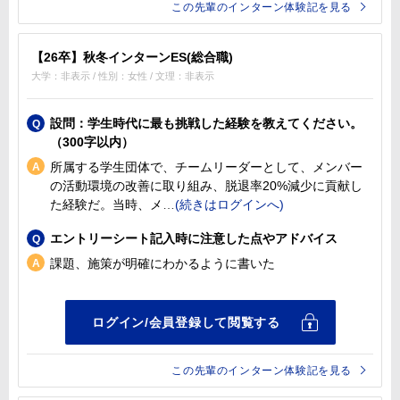
この先輩のインターン体験記を見る
【26卒】秋冬インターンES(総合職)
大学：非表示 / 性別：女性 / 文理：非表示
設問：学生時代に最も挑戦した経験を教えてください。
（300字以内）
所属する学生団体で、チームリーダーとして、メンバー
の活動環境の改善に取り組み、脱退率20%減少に貢献し
た経験だ。当時、メ
エントリーシート記入時に注意した点やアドバイス
課題、施策が明確にわかるように書いた
この先輩のインターン体験記を見る