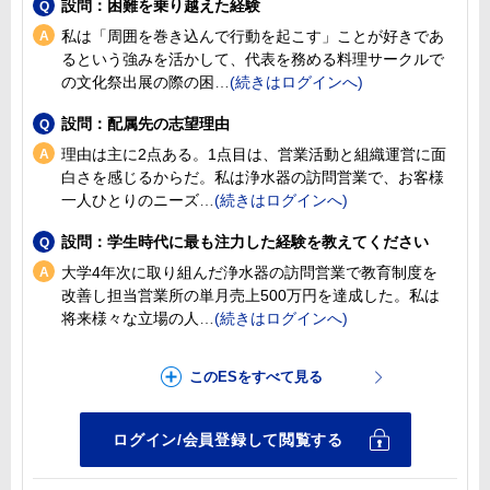
設問：困難を乗り越えた経験
私は「周囲を巻き込んで行動を起こす」ことが好きであ
るという強みを活かして、代表を務める料理サークルで
の文化祭出展の際の困
設問：配属先の志望理由
理由は主に2点ある。1点目は、営業活動と組織運営に面
白さを感じるからだ。私は浄水器の訪問営業で、お客様
一人ひとりのニーズ
設問：学生時代に最も注力した経験を教えてください
大学4年次に取り組んだ浄水器の訪問営業で教育制度を
改善し担当営業所の単月売上500万円を達成した。私は
将来様々な立場の人