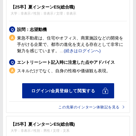
【25卒】夏インターンES(総合職)
大学：非表示 / 性別：非表示 / 文理：非表示
設問：志望動機
東急不動産は、住宅やオフィス、商業施設などの開発を
手がける企業で、都市の進化を支える存在として非常に
魅力を感じています。
エントリーシート記入時に注意した点やアドバイス
スキルだけでなく、自身の性格や価値観も表現。
この先輩のインターン体験記を見る
【25卒】夏インターンES(総合職)
大学：非表示 / 性別：男性 / 文理：文系