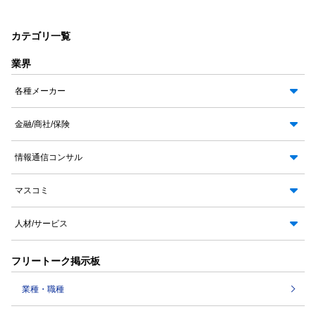
カテゴリ一覧
業界
各種メーカー
金融/商社/保険
情報通信コンサル
マスコミ
人材/サービス
フリートーク掲示板
業種・職種