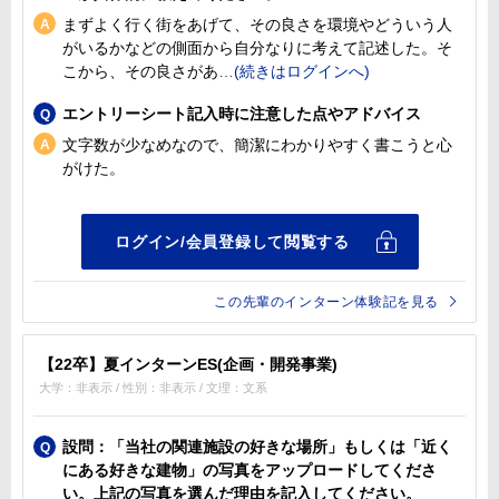
まずよく行く街をあげて、その良さを環境やどういう人
がいるかなどの側面から自分なりに考えて記述した。そ
こから、その良さがあ
エントリーシート記入時に注意した点やアドバイス
文字数が少なめなので、簡潔にわかりやすく書こうと心
がけた。
この先輩のインターン体験記を見る
【22卒】夏インターンES(企画・開発事業)
大学：非表示 / 性別：非表示 / 文理：文系
設問：「当社の関連施設の好きな場所」もしくは「近く
にある好きな建物」の写真をアップロードしてくださ
い。上記の写真を選んだ理由を記入してください。