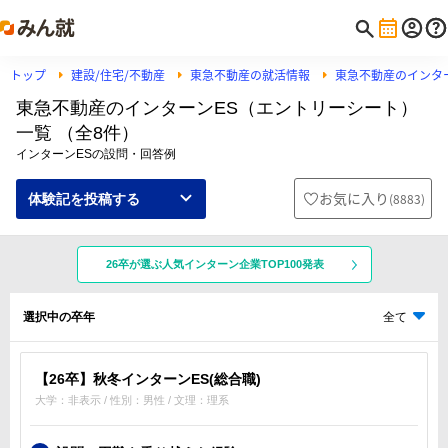
トップ
建設/住宅/不動産
東急不動産の就活情報
東急不動産のインタ
東急不動産のインターンES（エントリーシート）
一覧 （全8件）
インターンESの設問・回答例
お気に入り
(
8883
)
体験記を投稿する
26卒が選ぶ人気インターン企業TOP100発表
選択中の卒年
全て
【26卒】秋冬インターンES(総合職)
大学：非表示 / 性別：男性 / 文理：理系