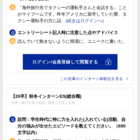
「海外旅行先でタクシーの運転手さんと会話する」こと
がマイブームです。昨年アメリカに留学していた際、タ
クシー運転手の方に話
エントリーシート記入時に注意した点やアドバイス
読んでいて飽きないように簡潔に、ユニークに書いた。
この先輩のインターン体験記を見る
【20卒】秋冬インターンES(総合職)
大学：神戸大学 / 性別：男性 / 文理：文系
設問：学生時代に特に力を入れた(入れている)活動、自
分の強みが出せたエピソードを教えてください。（600
文字以内）