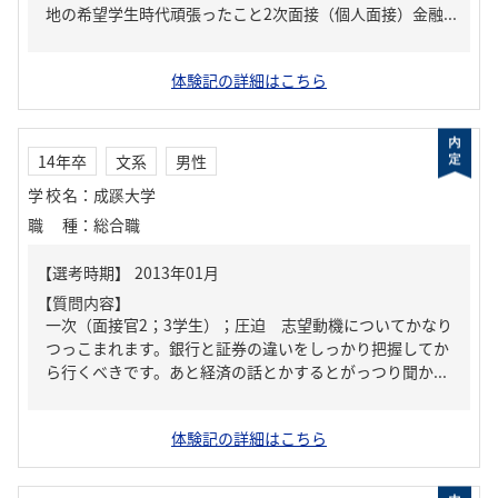
地の希望学生時代頑張ったこと2次面接（個人面接）金融...
体験記の詳細はこちら
14年卒
文系
男性
学校名
：
成蹊大学
職種
：
総合職
【質問内容】
一次（面接官2；3学生）；圧迫 志望動機についてかなり
つっこまれます。銀行と証券の違いをしっかり把握してか
ら行くべきです。あと経済の話とかするとがっつり聞か...
体験記の詳細はこちら