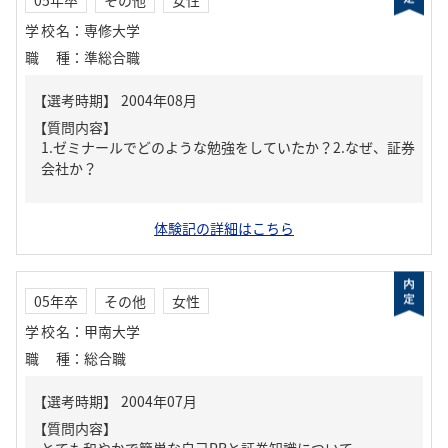
学校名
：
専修大学
職種
：
準総合職
【質問内容】
1.ゼミナールでどのような勉強をしていたか？2.なぜ、証券
会社か？
体験記の詳細はこちら
05年卒
その他
女性
学校名
：
甲南大学
職種
：
総合職
【質問内容】