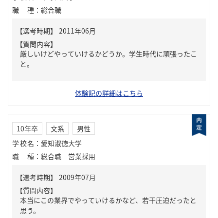
職種
：
総合職
【質問内容】
厳しいけどやっていけるかどうか。学生時代に頑張ったこ
と。
体験記の詳細はこちら
10年卒
文系
男性
学校名
：
愛知淑徳大学
職種
：
総合職 営業採用
【質問内容】
本当にこの業界でやっていけるかなど、若干圧迫だったと
思う。