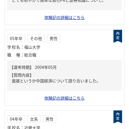
とても和やかで簡単な自己PRと証券知識について。
体験記の詳細はこちら
05年卒
その他
男性
学校名
：
福山大学
職種
：
総合職
【質問内容】
面接というか中国経済について語り合いました。
体験記の詳細はこちら
04年卒
文系
男性
学校名
：
近畿大学