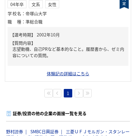
04年卒
文系
女性
学校名
：
帝塚山大学
職種
：
準総合職
【質問内容】
志望動機、自己PRなど基本的なこと。履歴書から、ゼミ内
容についての質問。
体験記の詳細はこちら
1
証券/投資の他の企業の面接一覧を見る
野村證券
SMBC日興証券
三菱ＵＦＪモルガン・スタンレー