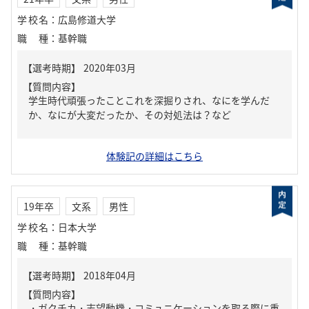
学校名
：
広島修道大学
職種
：
基幹職
【質問内容】
学生時代頑張ったことこれを深掘りされ、なにを学んだ
か、なにが大変だったか、その対処法は？など
体験記の詳細はこちら
19年卒
文系
男性
学校名
：
日本大学
職種
：
基幹職
【質問内容】
・ガクチカ・志望動機・コミュニケーションを取る際に重