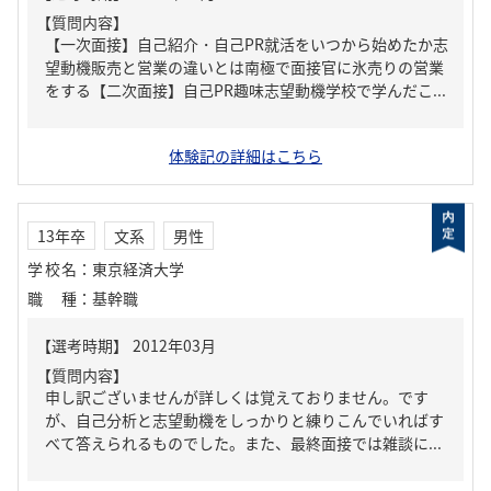
【質問内容】
【一次面接】自己紹介・自己PR就活をいつから始めたか志
望動機販売と営業の違いとは南極で面接官に氷売りの営業
をする【二次面接】自己PR趣味志望動機学校で学んだこ...
体験記の詳細はこちら
13年卒
文系
男性
学校名
：
東京経済大学
職種
：
基幹職
【質問内容】
申し訳ございませんが詳しくは覚えておりません。です
が、自己分析と志望動機をしっかりと練りこんでいればす
べて答えられるものでした。また、最終面接では雑談に...