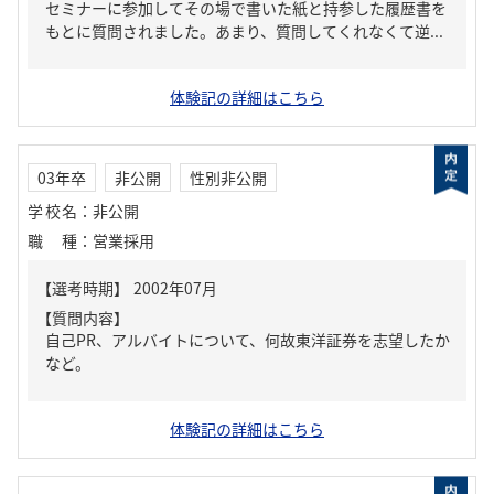
セミナーに参加してその場で書いた紙と持参した履歴書を
もとに質問されました。あまり、質問してくれなくて逆...
体験記の詳細はこちら
03年卒
非公開
性別非公開
学校名
：
非公開
職種
：
営業採用
【質問内容】
自己PR、アルバイトについて、何故東洋証券を志望したか
など。
体験記の詳細はこちら