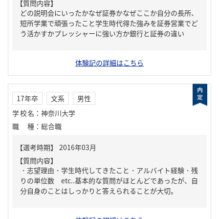
【質問内容】
どの説明会にいったかなぜ証券かなぜここか自分の長所、
短所学業で頑張ったこと学生時代得た強みを証券営業でど
う活かすかプレッシャーに強い方か銀行と証券の違い
体験記の詳細はこちら
17年卒
文系
男性
学校名
：
神奈川大学
職種
：
総合職
【質問内容】
・志望理由・学生時代してきたこと・アルバイト経験・残
りの単位数 etc..基本的な質問がほとんどであったが、自
分自身のことはしっかりと答えられることが大切。