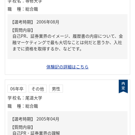
学校名
：
専修大学
職種
：
総合職
【質問内容】
自己PR、証券業界のイメージ、履歴書の内容について、金
融マーケティングで最も大切なことは何だと思うか、入社
までに資格を取得するか、などです。
体験記の詳細はこちら
06年卒
その他
男性
学校名
：
尾道大学
職種
：
総合職
【質問内容】
自己PR・証券業界の理解