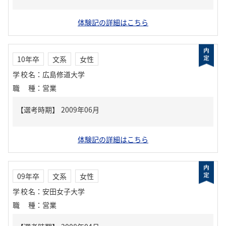
体験記の詳細はこちら
10年卒
文系
女性
学校名
：
広島修道大学
職種
：
営業
体験記の詳細はこちら
09年卒
文系
女性
学校名
：
安田女子大学
職種
：
営業