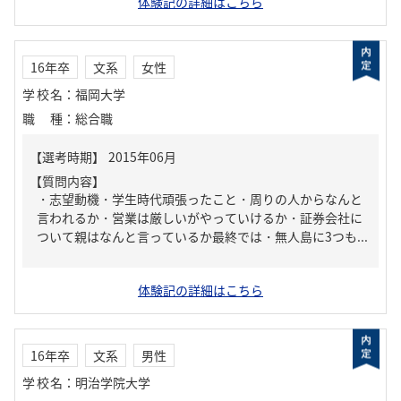
体験記の詳細はこちら
16年卒
文系
女性
学校名
：
福岡大学
職種
：
総合職
【質問内容】
・志望動機・学生時代頑張ったこと・周りの人からなんと
言われるか・営業は厳しいがやっていけるか・証券会社に
ついて親はなんと言っているか最終では・無人島に3つも...
体験記の詳細はこちら
16年卒
文系
男性
学校名
：
明治学院大学