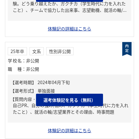
験。どう乗り越えたか、ガクチカ（学生時代に力を入れた
こと）、チームで協力した出来事、志望動機、就活の軸/...
体験記の詳細はこちら
25年卒
文系
性別非公開
学校名
：
非公開
職種
：
非公開
【質問内容・課題】
選考体験記を見る（無料）
自己PR、自分の強み/弱み、ガクチカ（学生時代に力を入れ
たこと）、就活の軸/志望業界とその理由、時事問題
体験記の詳細はこちら