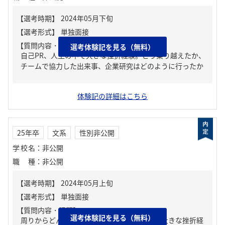
【質問内容・課題】
選考体験記を見る（無料）
自己PR、人生の中で大きな挫折経験。どう乗り越えたか、
チームで協力した出来事、企業研究はどのように行ったか
体験記の詳細はこちら
25年卒
文系
性別非公開
学校名
：
非公開
職種
：
非公開
【質問内容・課題】
選考体験記を見る（無料）
周りからどんな人といわれる？、人生の中で大きな挫折経