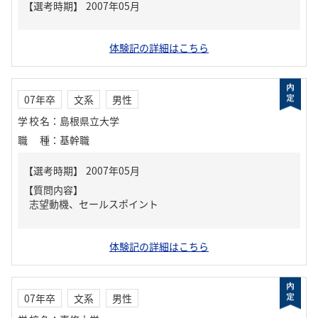
体験記の詳細はこちら
07年卒
文系
男性
学校名
：
島根県立大学
職種
：
基幹職
【質問内容】
志望動機、セールスポイント
体験記の詳細はこちら
07年卒
文系
男性