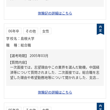
体験記の詳細はこちら
06年卒
その他
女性
学校名
：
島根大学
職種
：
総合職
【質問内容】
一次面接では，志望理由やこの業界を選んだ動機，中国経
済等について質問されました．二次面接では，総合職を志
望した理由や希望勤務地等について聞かれました．支店...
体験記の詳細はこちら
05年卒
その他
女性