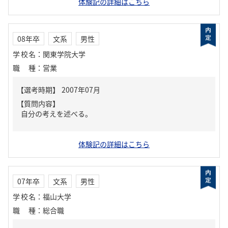
体験記の詳細はこちら
08年卒
文系
男性
学校名
：
関東学院大学
職種
：
営業
【質問内容】
自分の考えを述べる。
体験記の詳細はこちら
07年卒
文系
男性
学校名
：
福山大学
職種
：
総合職