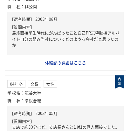
職種
：
非公開
【質問内容】
最終面接学生時代にがんばったこと自己PR志望動機アルバ
イト自分の弱み当社についてどのような会社だと思ったの
か
体験記の詳細はこちら
04年卒
文系
女性
学校名
：
龍谷大学
職種
：
準総合職
【質問内容】
支店で約30分ほど、支店長さんと1対1の個人面接でした。