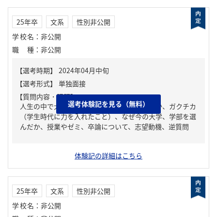
25年卒
文系
性別非公開
学校名
：
非公開
職種
：
非公開
【質問内容・課題】
選考体験記を見る（無料）
人生の中で大きな挫折経験。どう乗り越えたか、ガクチカ
（学生時代に力を入れたこと）、なぜ今の大学、学部を選
んだか、授業やゼミ、卒論について、志望動機、逆質問
体験記の詳細はこちら
25年卒
文系
性別非公開
学校名
：
非公開