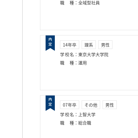
職種
：
全域型社員
14年卒
理系
男性
学校名
：
東京大学大学院
職種
：
運用
07年卒
その他
男性
学校名
：
上智大学
職種
：
総合職