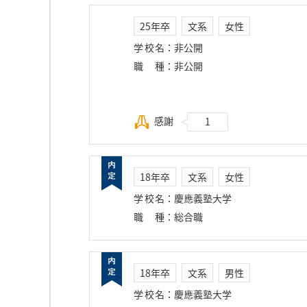
25年卒
文系
女性
学校名
：
非公開
職種
：
非公開
感謝
1
18年卒
文系
女性
学校名
：
慶應義塾大学
職種
：
総合職
18年卒
文系
男性
学校名
：
慶應義塾大学