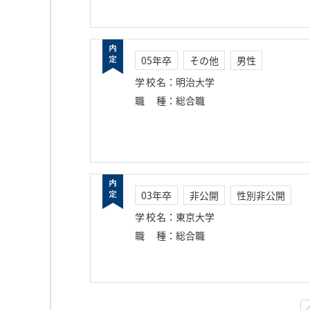
05年卒
その他
男性
学校名
：
明治大学
職種
：
総合職
03年卒
非公開
性別非公開
学校名
：
東京大学
職種
：
総合職