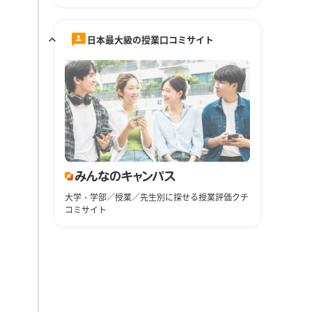
日本最大級の授業口コミサイト
大学・学部／授業／先生別に探せる授業評価クチ
コミサイト