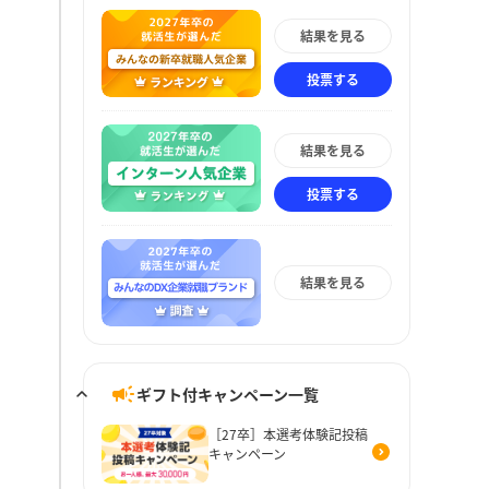
結果を見る
投票する
結果を見る
投票する
結果を見る
ギフト付キャンペーン一覧
［27卒］本選考体験記投稿
キャンペーン