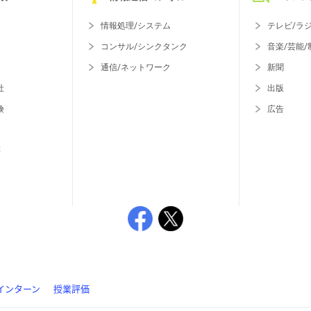
情報処理/システム
テレビ/ラ
コンサル/シンクタンク
音楽/芸能/
通信/ネットワーク
新聞
社
出版
険
広告
等
インターン
授業評価