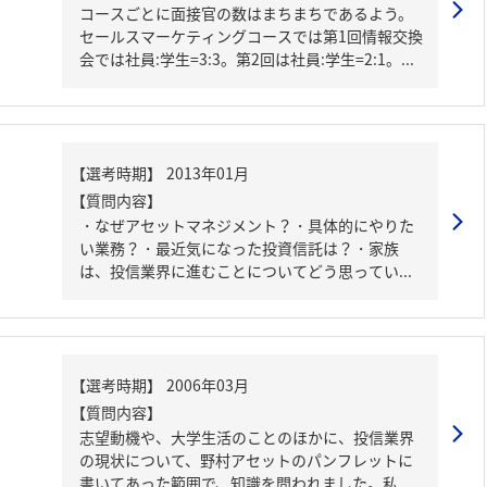
コースごとに面接官の数はまちまちであるよう。
セールスマーケティングコースでは第1回情報交換
会では社員:学生=3:3。第2回は社員:学生=2:1。...
【質問内容】
・なぜアセットマネジメント？・具体的にやりた
い業務？・最近気になった投資信託は？・家族
は、投信業界に進むことについてどう思ってい...
【質問内容】
志望動機や、大学生活のことのほかに、投信業界
の現状について、野村アセットのパンフレットに
書いてあった範囲で、知識を問われました。私...