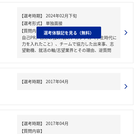
【質問内容・課題】
選考体験記を見る（無料）
自己PR、自分の強み/弱み、ガクチカ（学生時代に
力を入れたこと）、チームで協力した出来事、志
望動機、就活の軸/志望業界とその理由、逆質問
【質問内容】