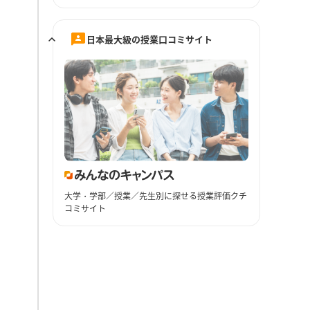
日本最大級の授業口コミサイト
大学・学部／授業／先生別に探せる授業評価クチ
コミサイト