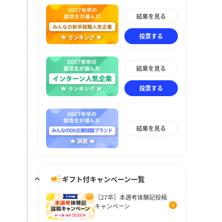
結果を見る
投票する
結果を見る
投票する
結果を見る
ギフト付キャンペーン一覧
［27卒］本選考体験記投稿
キャンペーン