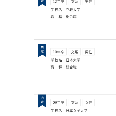
12年卒
文系
男性
学校名
：
立教大学
職種
：
総合職
10年卒
文系
男性
学校名
：
日本大学
職種
：
総合職
09年卒
文系
女性
学校名
：
日本女子大学