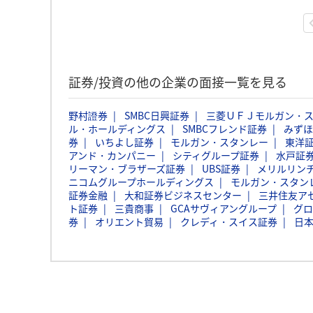
証券/投資の他の企業の面接一覧を見る
野村證券
SMBC日興証券
三菱ＵＦＪモルガン・
ル・ホールディングス
SMBCフレンド証券
みずほ
券
いちよし証券
モルガン・スタンレー
東洋
アンド・カンパニー
シティグループ証券
水戸証
リーマン・ブラザーズ証券
UBS証券
メリルリン
ニコムグループホールディングス
モルガン・スタン
証券金融
大和証券ビジネスセンター
三井住友ア
ト証券
三貴商事
GCAサヴィアングループ
グロ
券
オリエント貿易
クレディ・スイス証券
日