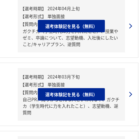
【質問内容・課題】
選考体験記を見る（無料）
ガクチカ（学生時代に力を入れたこと）、授業や
ゼミ、卒論について、志望動機、入社後にしたい
こと/キャリアプラン、逆質問
【質問内容・課題】
選考体験記を見る（無料）
自己PR、周りからどんな人といわれる？、ガクチ
カ（学生時代に力を入れたこと）、志望動機、逆
質問