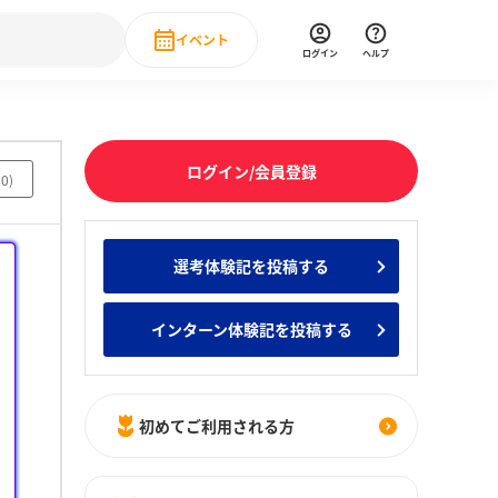
イベント
ログイン
ヘルプ
Event
の新卒就職人気企業ランキング
みんなのインターン人気企業ランキン
直近のイベント一覧
ログイン/会員登録
50
)
もっと見る
 IT・DX現場社員インタビュー
選考体験記を投稿する
の新卒就職人気企業ランキング
みんなのインターン人気企業ランキン
インターン体験記を投稿する
初めてご利用される方