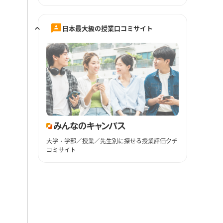
日本最大級の授業口コミサイト
大学・学部／授業／先生別に探せる授業評価クチ
コミサイト