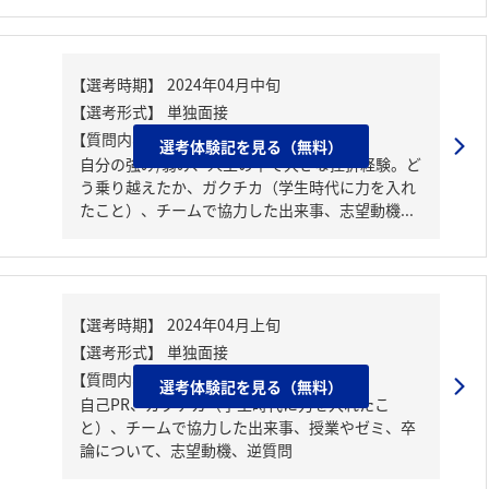
【質問内容・課題】
選考体験記を見る（無料）
自分の強み/弱み、人生の中で大きな挫折経験。ど
う乗り越えたか、ガクチカ（学生時代に力を入れ
たこと）、チームで協力した出来事、志望動機...
【質問内容・課題】
選考体験記を見る（無料）
自己PR、ガクチカ（学生時代に力を入れたこ
と）、チームで協力した出来事、授業やゼミ、卒
論について、志望動機、逆質問