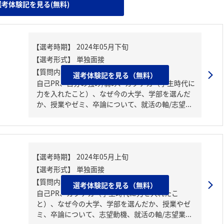
選考体験記を見る(無料)
【質問内容・課題】
選考体験記を見る（無料）
自己PR、自分の強み/弱み、ガクチカ（学生時代に
力を入れたこと）、なぜ今の大学、学部を選んだ
か、授業やゼミ、卒論について、就活の軸/志望...
【質問内容・課題】
選考体験記を見る（無料）
自己PR、ガクチカ（学生時代に力を入れたこ
と）、なぜ今の大学、学部を選んだか、授業やゼ
ミ、卒論について、志望動機、就活の軸/志望業...