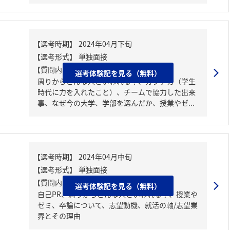
【質問内容・課題】
選考体験記を見る（無料）
周りからどんな人といわれる？、ガクチカ（学生
時代に力を入れたこと）、チームで協力した出来
事、なぜ今の大学、学部を選んだか、授業やゼ...
【質問内容・課題】
選考体験記を見る（無料）
自己PR、周りからどんな人といわれる？、授業や
ゼミ、卒論について、志望動機、就活の軸/志望業
界とその理由