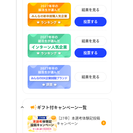
結果を見る
投票する
結果を見る
投票する
結果を見る
ギフト付キャンペーン一覧
［27卒］本選考体験記投稿
キャンペーン