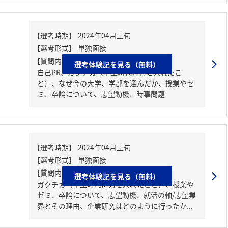
【質問内容・課題】
選考体験記を見る（無料）
自己PR、ガクチカ（学生時代に力を入れたこ
と）、なぜ今の大学、学部を選んだか、授業やゼ
ミ、卒論について、志望動機、時事問題
【質問内容・課題】
選考体験記を見る（無料）
ガクチカ（学生時代に力を入れたこと）、授業や
ゼミ、卒論について、志望動機、就活の軸/志望業
界とその理由、企業研究はどのように行ったか...