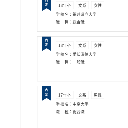
18年卒
文系
女性
学校名
：
福井県立大学
職種
：
総合職
18年卒
文系
女性
学校名
：
愛知淑徳大学
職種
：
一般職
17年卒
文系
男性
学校名
：
中京大学
職種
：
総合職