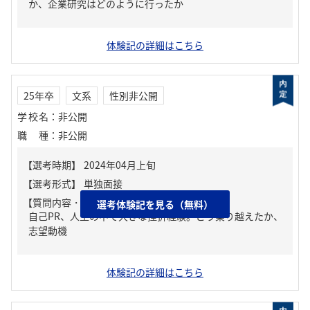
か、企業研究はどのように行ったか
体験記の詳細はこちら
25年卒
文系
性別非公開
学校名
：
非公開
職種
：
非公開
【質問内容・課題】
選考体験記を見る（無料）
自己PR、人生の中で大きな挫折経験。どう乗り越えたか、
志望動機
体験記の詳細はこちら