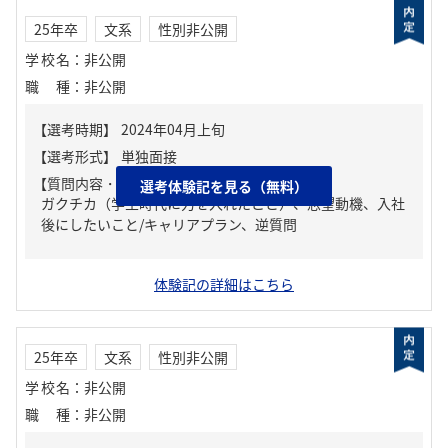
25年卒
文系
性別非公開
学校名
：
非公開
職種
：
非公開
【質問内容・課題】
選考体験記を見る（無料）
ガクチカ（学生時代に力を入れたこと）、志望動機、入社
後にしたいこと/キャリアプラン、逆質問
体験記の詳細はこちら
25年卒
文系
性別非公開
学校名
：
非公開
職種
：
非公開