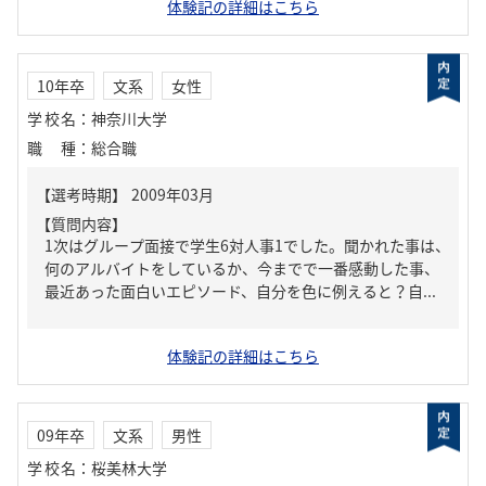
体験記の詳細はこちら
10年卒
文系
女性
学校名
：
神奈川大学
職種
：
総合職
【質問内容】
1次はグループ面接で学生6対人事1でした。聞かれた事は、
何のアルバイトをしているか、今までで一番感動した事、
最近あった面白いエピソード、自分を色に例えると？自...
体験記の詳細はこちら
09年卒
文系
男性
学校名
：
桜美林大学