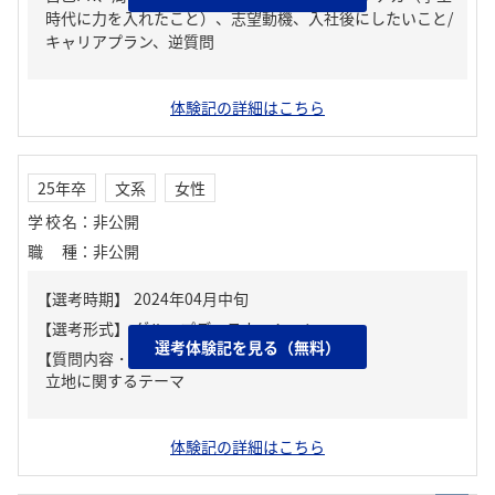
時代に力を入れたこと）、志望動機、入社後にしたいこと/
キャリアプラン、逆質問
体験記の詳細はこちら
25年卒
文系
女性
学校名
：
非公開
職種
：
非公開
選考体験記を見る（無料）
【質問内容・課題】
立地に関するテーマ
体験記の詳細はこちら