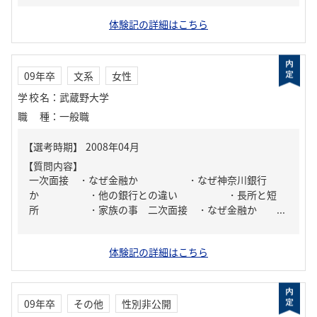
体験記の詳細はこちら
09年卒
文系
女性
学校名
：
武蔵野大学
職種
：
一般職
【質問内容】
一次面接 ・なぜ金融か ・なぜ神奈川銀行
か ・他の銀行との違い ・長所と短
所 ・家族の事 二次面接 ・なぜ金融か ...
体験記の詳細はこちら
09年卒
その他
性別非公開