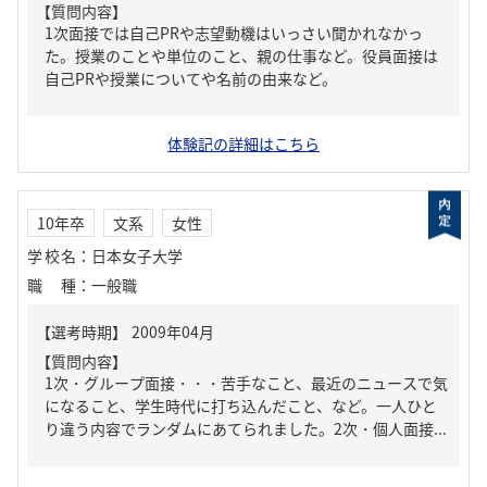
【質問内容】
1次面接では自己PRや志望動機はいっさい聞かれなかっ
た。授業のことや単位のこと、親の仕事など。役員面接は
自己PRや授業についてや名前の由来など。
体験記の詳細はこちら
10年卒
文系
女性
学校名
：
日本女子大学
職種
：
一般職
【質問内容】
1次・グループ面接・・・苦手なこと、最近のニュースで気
になること、学生時代に打ち込んだこと、など。一人ひと
り違う内容でランダムにあてられました。2次・個人面接...