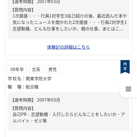
【質問内容】
1次面接・・・行員1対学生3自己紹介の後、最近読んだ本や
気になったニュースを聞かれた2次面接・・・行員2対学生1
志望動機、どんな仕事をしたいか、親の仕事、あとはこ...
体験記の詳細はこちら
08年卒
文系
男性
学校名
：
関東学院大学
職種
：
総合職
【質問内容】
自己PR・志望動機・入行したらどんなことをしたいか・ア
ルバイト・ゼミ等