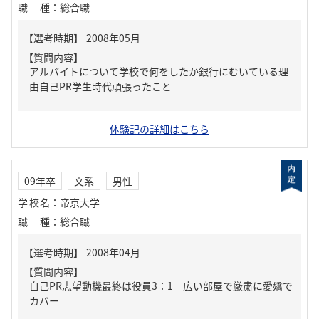
職種
：
総合職
【質問内容】
アルバイトについて学校で何をしたか銀行にむいている理
由自己PR学生時代頑張ったこと
体験記の詳細はこちら
09年卒
文系
男性
学校名
：
帝京大学
職種
：
総合職
【質問内容】
自己PR志望動機最終は役員3：1 広い部屋で厳粛に愛嬌で
カバー