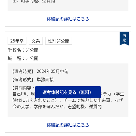
由、時事問題、逆質問
体験記の詳細はこちら
25年卒
文系
性別非公開
学校名
：
非公開
職種
：
非公開
【質問内容・課題】
選考体験記を見る（無料）
自己PR、周りからどんな人といわれる？、ガクチカ（学生
時代に力を入れたこと）、チームで協力した出来事、なぜ
今の大学、学部を選んだか、志望動機、逆質問
体験記の詳細はこちら