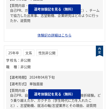
【質問内容・課題】
選考体験記を見る（無料）
自己PR、ガクチカ（学生時代に力を入れたこと）、チーム
で協力した出来事、志望動機、企業研究はどのように行っ
たか、逆質問
体験記の詳細はこちら
25年卒
文系
性別非公開
学校名
：
非公開
職種
：
非公開
【質問内容・課題】
選考体験記を見る（無料）
自己PR、自分の強み/弱み、人生の中で大きな挫折経験。ど
う乗り越えたか、ガクチカ（学生時代に力を入れたこ
と）、志望動機、就活の軸/志望業界とその理由、逆質問