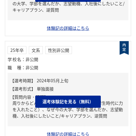
の大学、学部を選んだか、志望動機、入社後にしたいこと/
キャリアプラン、逆質問
体験記の詳細はこちら
25年卒
文系
性別非公開
学校名
：
非公開
職種
：
非公開
【質問内容・課題】
選考体験記を見る（無料）
周りからどんな人といわれる？、ガクチカ（学生時代に力
を入れたこと）、なぜ今の大学、学部を選んだか、志望動
機、入社後にしたいこと/キャリアプラン、逆質問
体験記の詳細はこちら