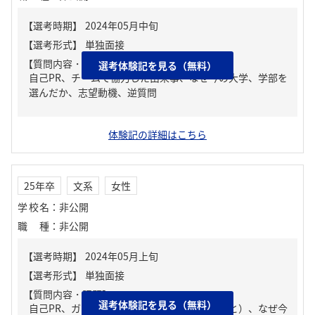
【質問内容・課題】
選考体験記を見る（無料）
自己PR、チームで協力した出来事、なぜ今の大学、学部を
選んだか、志望動機、逆質問
体験記の詳細はこちら
25年卒
文系
女性
学校名
：
非公開
職種
：
非公開
【質問内容・課題】
選考体験記を見る（無料）
自己PR、ガクチカ（学生時代に力を入れたこと）、なぜ今