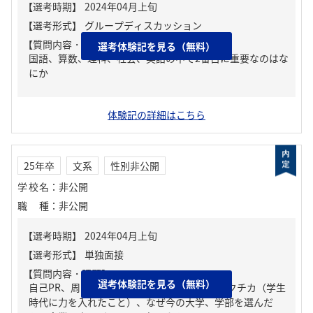
【質問内容・課題】
選考体験記を見る（無料）
国語、算数、理科、社会、英語の中で2番目に重要なのはな
にか
体験記の詳細はこちら
25年卒
文系
性別非公開
学校名
：
非公開
職種
：
非公開
【質問内容・課題】
選考体験記を見る（無料）
自己PR、周りからどんな人といわれる？、ガクチカ（学生
時代に力を入れたこと）、なぜ今の大学、学部を選んだ