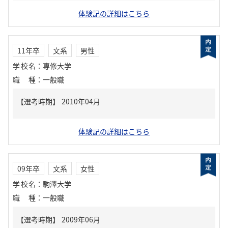
体験記の詳細はこちら
11年卒
文系
男性
学校名
：
専修大学
職種
：
一般職
体験記の詳細はこちら
09年卒
文系
女性
学校名
：
駒澤大学
職種
：
一般職