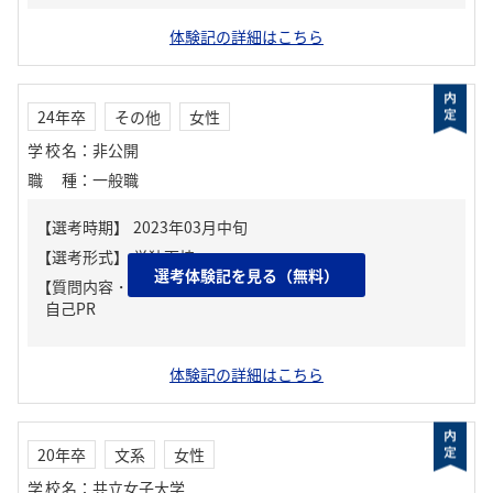
体験記の詳細はこちら
24年卒
その他
女性
学校名
：
非公開
職種
：
一般職
選考体験記を見る（無料）
【質問内容・課題】
自己PR
体験記の詳細はこちら
20年卒
文系
女性
学校名
：
共立女子大学