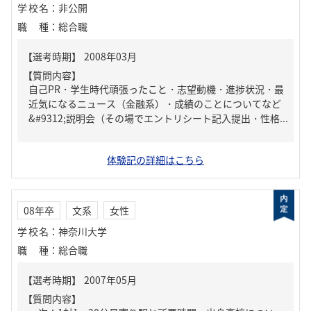
学校名
：
非公開
職種
：
総合職
【質問内容】
自己PR・学生時代頑張ったこと・志望動機・進捗状況・最
近気になるニュース（金融系）・成績のことについてなど
&#9312;説明会（その場でエントリシート記入提出・性格...
体験記の詳細はこちら
08年卒
文系
女性
学校名
：
神奈川大学
職種
：
総合職
【質問内容】