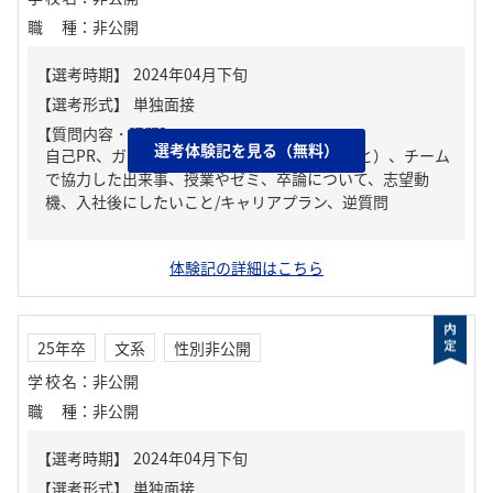
職種
：
非公開
【質問内容・課題】
選考体験記を見る（無料）
自己PR、ガクチカ（学生時代に力を入れたこと）、チーム
で協力した出来事、授業やゼミ、卒論について、志望動
機、入社後にしたいこと/キャリアプラン、逆質問
体験記の詳細はこちら
25年卒
文系
性別非公開
学校名
：
非公開
職種
：
非公開