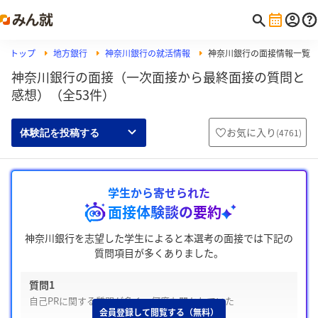
トップ
地方銀行
神奈川銀行の就活情報
神奈川銀行の面接情報一覧
神奈川銀行の面接（一次面接から最終面接の質問と
感想）（全53件）
お気に入り
(
4761
)
体験記を投稿する
学生から寄せられた
面接体験談の要約
神奈川銀行を志望した学生によると本選考の面接では下記の
質問項目が多くありました。
質問1
自己PRに関する質問が多く、何度も聞かれていた
会員登録して閲覧する（無料）