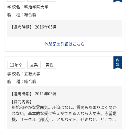
学校名
：
明治学院大学
職種
：
総合職
体験記の詳細はこちら
12年卒
文系
男性
学校名
：
立教大学
職種
：
総合職
【質問内容】
終始和やかな雰囲気。圧迫はなし。質問もあまり深く聞か
れない。基本的な受け答えができる人なら大丈夫。志望動
機、サークル（部活）、アルバイト、ゼミなど、どこで...