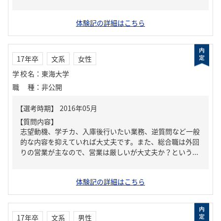
体験記の詳細はこちら
17年卒
文系
女性
学校名
：
東海大学
職種
：
非公開
【質問内容】
志望動機、学チカ、入庫後行いたい業務、逆質問など一般
的な内容を抑えていれば大丈夫です。また、総合職は外回
りの営業が主なので、営業は厳しいが大丈夫か？という...
体験記の詳細はこちら
17年卒
文系
男性