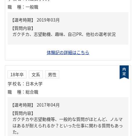
職種
：
一般職
【質問内容】
ガクチカ、志望動機、趣味、自己PR、他社の選考状況
体験記の詳細はこちら
18年卒
文系
男性
学校名
：
日本大学
職種
：
総合職
【質問内容】
ガクチカや志望動機等、一般的な質問がほとんど、ノルマ
はあるが耐えられるか？といった仕事に関わる質問もあっ
た。