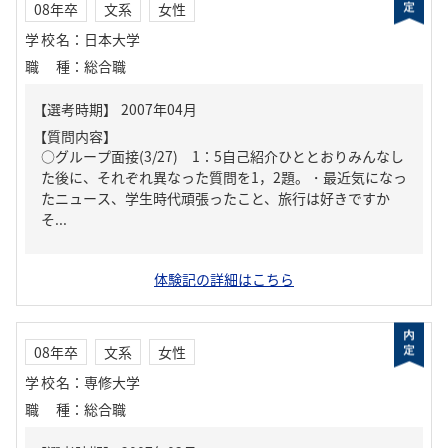
08年卒
文系
女性
学校名
：
日本大学
職種
：
総合職
【質問内容】
○グループ面接(3/27) 1：5自己紹介ひととおりみんなし
た後に、それぞれ異なった質問を1，2題。・最近気になっ
たニュース、学生時代頑張ったこと、旅行は好きですか
そ...
体験記の詳細はこちら
08年卒
文系
女性
学校名
：
専修大学
職種
：
総合職