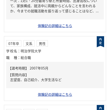
一次：1対1・20分最寄り駅と所要時間、出身高校につい
て、家族構成、就活中に両親からどんなことを言われる
か、今までの就職活動を振り返って感じることはなど、...
体験記の詳細はこちら
07年卒
文系
男性
学校名
：
明治学院大学
職種
：
総合職
【質問内容】
志望度、自己紹介、大学生活など
体験記の詳細はこちら