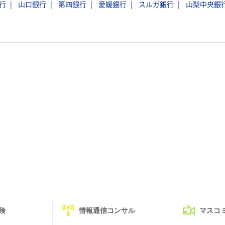
行
山口銀行
第四銀行
愛媛銀行
スルガ銀行
山梨中央銀
険
情報通信コンサル
マスコ