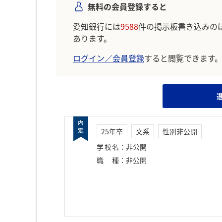
無料の会員登録すると
愛知銀行には
9588
件の掲示板書き込みの
あります。
ログイン／会員登録
すると閲覧できます
25年卒
文系
性別非公開
学校名
：
非公開
職種
：
非公開