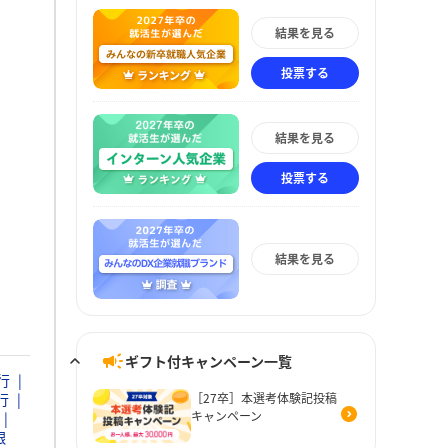
結果を見る
投票する
結果を見る
投票する
結果を見る
ギフト付キャンペーン一覧
行
行
［27卒］本選考体験記投稿
キャンペーン
銀