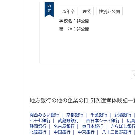
25年卒
理系
性別非公開
学校名
：
非公開
職種
：
非公開
地方銀行の他の企業の[1-5]次選考体験記
関西みらい銀行
京都銀行
千葉銀行
紀陽銀行
七十七銀行
武蔵野銀行
西日本シティ銀行
広
静岡銀行
名古屋銀行
東日本銀行
きらぼし銀
北陸銀行
中国銀行
中京銀行
八十二長野銀行