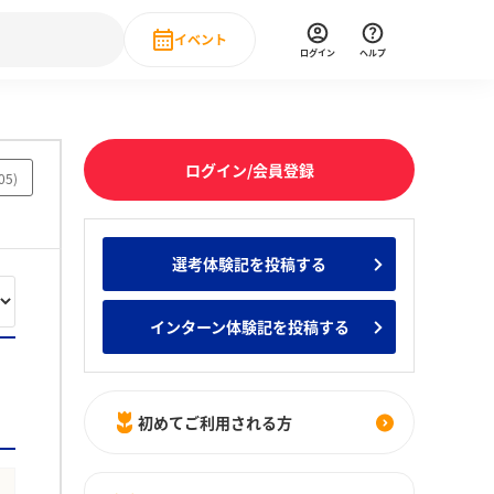
イベント
ログイン
ヘルプ
Event
の新卒就職人気企業ランキング
みんなのインターン人気企業ランキン
直近のイベント一覧
ログイン/会員登録
05
)
もっと見る
 IT・DX現場社員インタビュー
選考体験記を投稿する
の新卒就職人気企業ランキング
みんなのインターン人気企業ランキン
インターン体験記を投稿する
初めてご利用される方