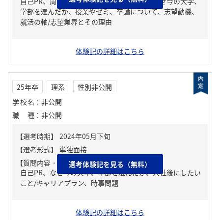
自己PR、周りからどんな人といわれる？、なぜ今の大学、
学部を選んだか、授業やゼミ、卒論について、志望動機、
就活の軸/志望業界とその理由
体験記の詳細はこちら
25年卒
理系
性別非公開
学校名
：
非公開
職種
：
非公開
【質問内容・課題】
選考体験記を見る（無料）
自己PR、なぜ今の大学、学部を選んだか、入社後にしたい
こと/キャリアプラン、時事問題
体験記の詳細はこちら