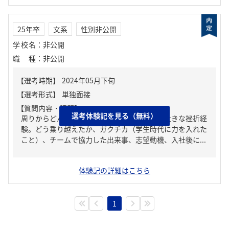
25年卒
文系
性別非公開
学校名
：
非公開
職種
：
非公開
【質問内容・課題】
選考体験記を見る（無料）
周りからどんな人といわれる？、人生の中で大きな挫折経
験。どう乗り越えたか、ガクチカ（学生時代に力を入れた
こと）、チームで協力した出来事、志望動機、入社後に...
体験記の詳細はこちら
1