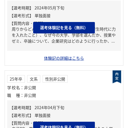
【質問内容・課題】
選考体験記を見る（無料）
周りからどんな人といわれる？、ガクチカ（学生時代に力
を入れたこと）、なぜ今の大学、学部を選んだか、授業や
ゼミ、卒論について、企業研究はどのように行ったか、...
体験記の詳細はこちら
25年卒
文系
性別非公開
学校名
：
非公開
職種
：
非公開
【質問内容・課題】
選考体験記を見る（無料）