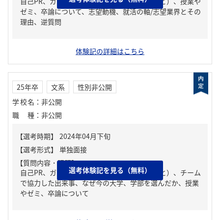
自己PR、ガクチカ（学生時代に力を入れたこと）、授業や
ゼミ、卒論について、志望動機、就活の軸/志望業界とその
理由、逆質問
体験記の詳細はこちら
25年卒
文系
性別非公開
学校名
：
非公開
職種
：
非公開
【質問内容・課題】
選考体験記を見る（無料）
自己PR、ガクチカ（学生時代に力を入れたこと）、チーム
で協力した出来事、なぜ今の大学、学部を選んだか、授業
やゼミ、卒論について