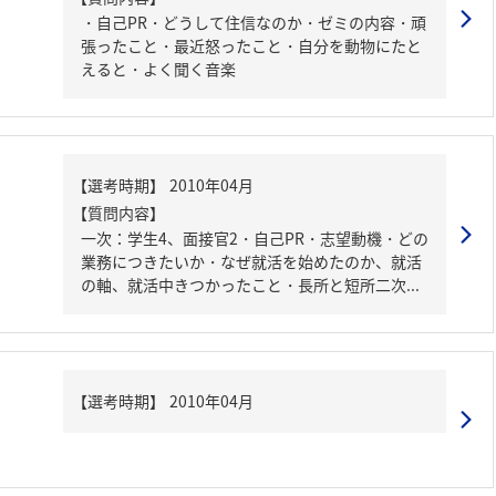
・自己PR・どうして住信なのか・ゼミの内容・頑
張ったこと・最近怒ったこと・自分を動物にたと
えると・よく聞く音楽
【質問内容】
一次：学生4、面接官2・自己PR・志望動機・どの
業務につきたいか・なぜ就活を始めたのか、就活
の軸、就活中きつかったこと・長所と短所二次...