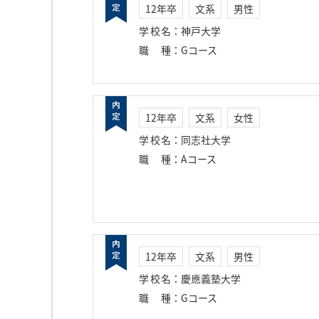
12年卒
文系
男性
学校名
：
神戸大学
職種
：
Gコース
12年卒
文系
女性
学校名
：
同志社大学
職種
：
Aコース
12年卒
文系
男性
学校名
：
慶應義塾大学
職種
：
Gコース