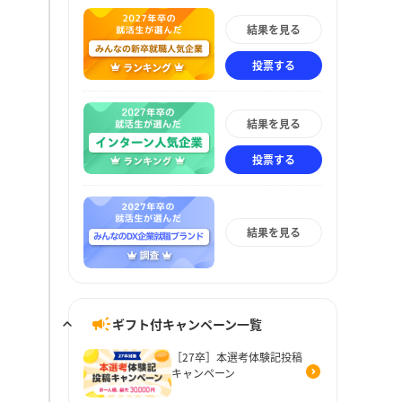
結果を見る
投票する
結果を見る
投票する
結果を見る
ギフト付キャンペーン一覧
［27卒］本選考体験記投稿
キャンペーン