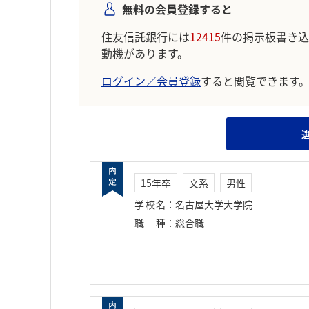
無料の会員登録すると
住友信託銀行には
12415
件の掲示板書き込
動機があります。
ログイン／会員登録
すると閲覧できます
15年卒
文系
男性
学校名
：
名古屋大学大学院
職種
：
総合職