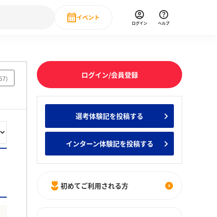
イベント
ログイン
ヘルプ
Event
の新卒就職人気企業ランキング
みんなのインターン人気企業ランキン
直近のイベント一覧
ログイン/会員登録
57
)
もっと見る
 IT・DX現場社員インタビュー
選考体験記を投稿する
の新卒就職人気企業ランキング
みんなのインターン人気企業ランキン
インターン体験記を投稿する
初めてご利用される方