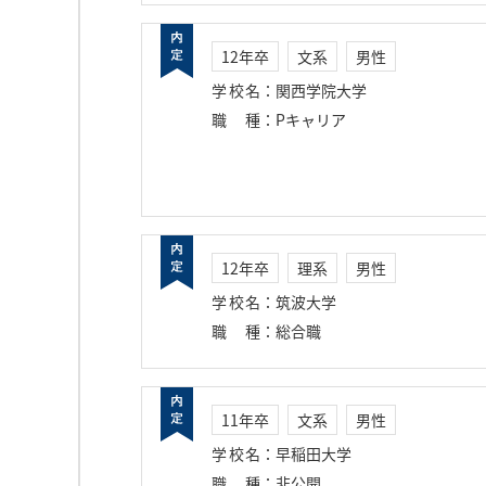
12年卒
文系
男性
学校名
：
関西学院大学
職種
：
Pキャリア
12年卒
理系
男性
学校名
：
筑波大学
職種
：
総合職
11年卒
文系
男性
学校名
：
早稲田大学
職種
：
非公開