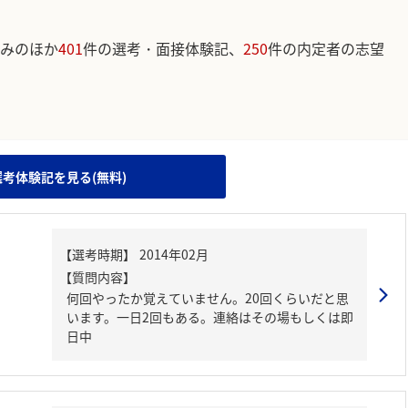
みのほか
401
件の選考・面接体験記、
250
件の内定者の志望
。
選考体験記を見る(無料)
【質問内容】
何回やったか覚えていません。20回くらいだと思
います。一日2回もある。連絡はその場もしくは即
日中