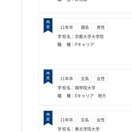
11年卒
理系
男性
学校名
：
京都大学大学院
職種
：
Pキャリア
11年卒
文系
女性
学校名
：
國學院大学
職種
：
Eキャリア 地方
11年卒
文系
女性
学校名
：
東北学院大学