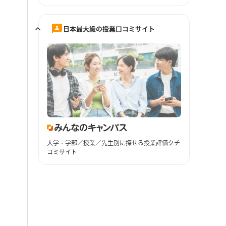
日本最大級の授業口コミサイト
大学・学部／授業／先生別に探せる授業評価クチ
コミサイト