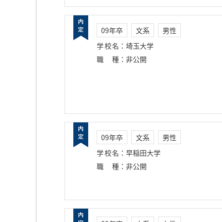
09年卒
文系
男性
学校名
：
埼玉大学
職種
：
非公開
09年卒
文系
男性
学校名
：
早稲田大学
職種
：
非公開