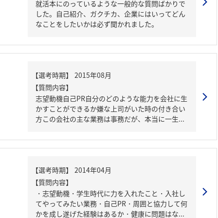
就活本にのっているような一般的な質問ばかりで
した。自己紹介、ガクチカ、企業にはいってどん
なことをしたいかは必ず聞かれました。
【質問内容】
志望動機自己PR自分のどのような能力を会社に生
かすことができるか嫌な上司がいた時の付き合い
方この会社の主な業務は事務だが、本当に一生...
【質問内容】
・志望動機・学生時代に力を入れたこと・入社し
てやってみたい業務・自己PR・周囲と協力して何
かを成し遂げた経験はあるか・健康に問題はな...