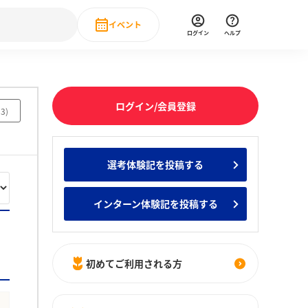
イベント
ログイン
ヘルプ
Event
の新卒就職人気企業ランキング
みんなのインターン人気企業ランキン
直近のイベント一覧
ログイン/会員登録
53
)
もっと見る
 IT・DX現場社員インタビュー
選考体験記を投稿する
の新卒就職人気企業ランキング
みんなのインターン人気企業ランキン
インターン体験記を投稿する
初めてご利用される方