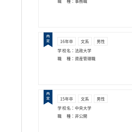
職種
：
事務職
16年卒
文系
男性
学校名
：
法政大学
職種
：
資産管理職
15年卒
文系
男性
学校名
：
中央大学
職種
：
非公開