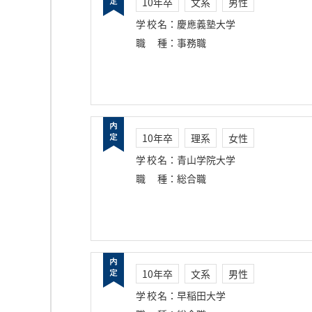
10年卒
文系
男性
学校名
：
慶應義塾大学
職種
：
事務職
10年卒
理系
女性
学校名
：
青山学院大学
職種
：
総合職
10年卒
文系
男性
学校名
：
早稲田大学