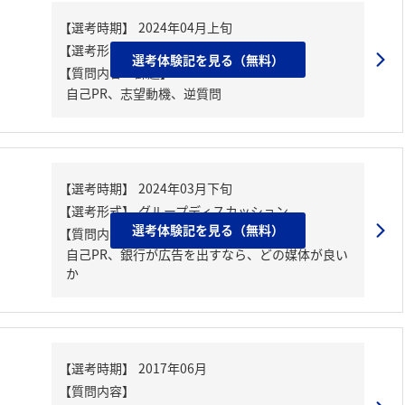
選考体験記を見る（無料）
【質問内容・課題】
自己PR、志望動機、逆質問
選考体験記を見る（無料）
【質問内容・課題】
自己PR、銀行が広告を出すなら、どの媒体が良い
か
【質問内容】