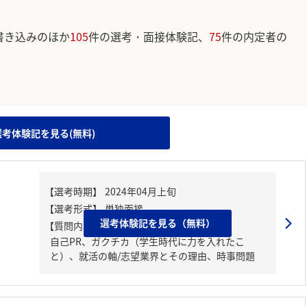
書き込みのほか
105
件の選考・面接体験記、
75
件の内定者の
。
選考体験記を見る(無料)
選考体験記を見る（無料）
【質問内容・課題】
自己PR、ガクチカ（学生時代に力を入れたこ
と）、就活の軸/志望業界とその理由、時事問題