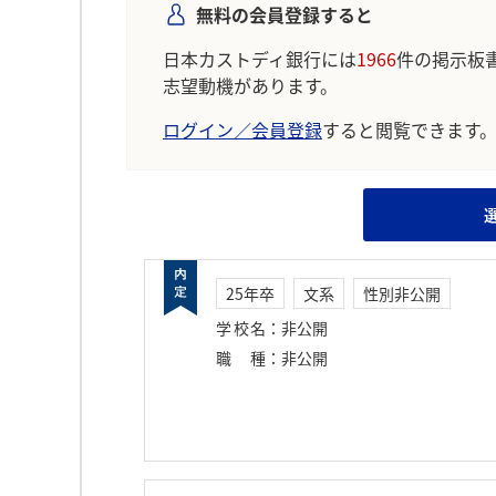
無料の会員登録すると
日本カストディ銀行には
1966
件の掲示板
志望動機があります。
ログイン／会員登録
すると閲覧できます
25年卒
文系
性別非公開
学校名
：
非公開
職種
：
非公開