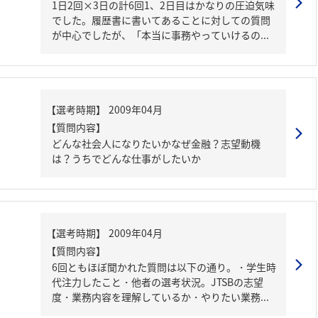
1日2回×3日の計6回1、2日目はかなりの圧迫気味
でした。履歴書に書いてあることに対しての質問
が中心でしたが、「本当に事務やっていけるの...
【質問内容】
どんな社会人になりたいかなぜ金融？志望動機
は？うちでどんな仕事がしたいか
【質問内容】
6回ともほぼ聞かれた質問は以下の通り。・学生時
代注力したこと・他者の選考状況。JTSBの志望
度・業務内容を理解しているか・やりたい業務...