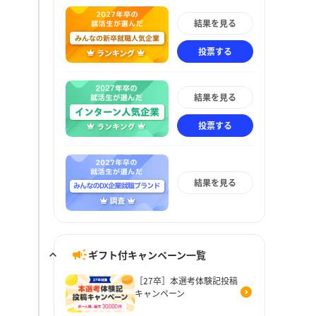
結果を見る
投票する
結果を見る
投票する
結果を見る
ギフト付キャンペーン一覧
［27卒］本選考体験記投稿
キャンペーン