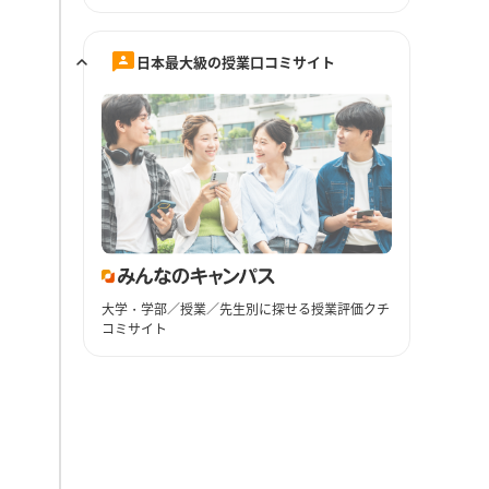
日本最大級の授業口コミサイト
大学・学部／授業／先生別に探せる授業評価クチ
コミサイト