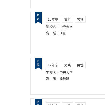
12年卒
文系
男性
学校名
：
中央大学
職種
：
IT職
12年卒
文系
男性
学校名
：
中央大学
職種
：
業務職