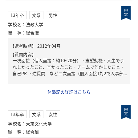
13年卒
文系
男性
学校名
：
法政大学
職種
：
総合職
【質問内容】
一次面接（個人面接：約10~20分）・志望動機・人生でう
れしかったこと、辛かったこと・チームで何かしたこと・
自己PR ・逆質問 など二次面接（個人面接1対2で人事部...
体験記の詳細はこちら
13年卒
文系
女性
学校名
：
大東文化大学
職種
：
総合職