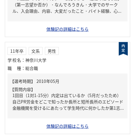
（第一志望か否か）・なんでろうきん・大学でのサーク
ル、入会理由、内容、大変だったこと・バイト経験、心...
体験記の詳細はこちら
11年卒
文系
男性
学校名
：
神奈川大学
職種
：
総合職
【質問内容】
1回目（1対1-15分）内定は出ているか（5月だったため）
自己PR労金をどこで知ったか長所と短所長所のエピソード
金融機関を受けるにあたって学生時代に何かしたか第1志...
体験記の詳細はこちら