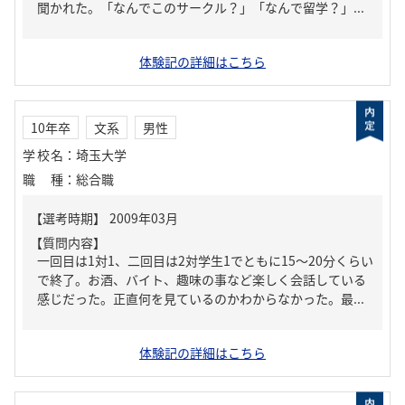
聞かれた。「なんでこのサークル？」「なんで留学？」...
体験記の詳細はこちら
10年卒
文系
男性
学校名
：
埼玉大学
職種
：
総合職
【質問内容】
一回目は1対1、二回目は2対学生1でともに15～20分くらい
で終了。お酒、バイト、趣味の事など楽しく会話している
感じだった。正直何を見ているのかわからなかった。最...
体験記の詳細はこちら