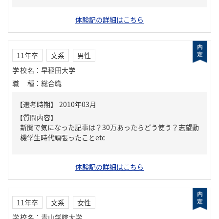
体験記の詳細はこちら
11年卒
文系
男性
学校名
：
早稲田大学
職種
：
総合職
【質問内容】
新聞で気になった記事は？30万あったらどう使う？志望動
機学生時代頑張ったことetc
体験記の詳細はこちら
11年卒
文系
女性
学校名
：
青山学院大学