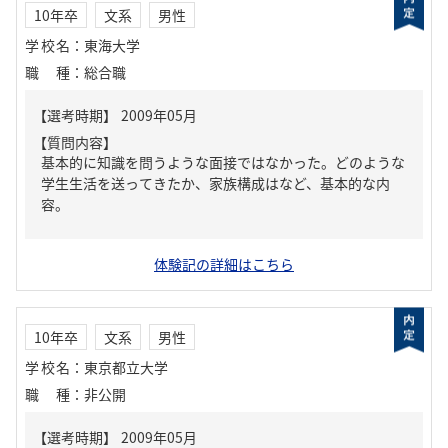
10年卒
文系
男性
学校名
：
東海大学
職種
：
総合職
【質問内容】
基本的に知識を問うような面接ではなかった。どのような
学生生活を送ってきたか、家族構成はなど、基本的な内
容。
体験記の詳細はこちら
10年卒
文系
男性
学校名
：
東京都立大学
職種
：
非公開