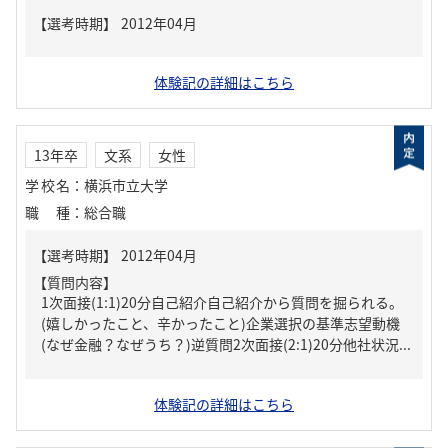
体験記の詳細はこちら
13年卒
文系
女性
学校名
：
横浜市立大学
職種
：
総合職
【質問内容】
1次面接(1:1)20分自己紹介自己紹介から質問を掘られる。
(嬉しかったこと、辛かったこと)企業選択の基準志望動機
(なぜ金融？なぜうち？)逆質問2次面接(2:1)20分他社状況...
体験記の詳細はこちら