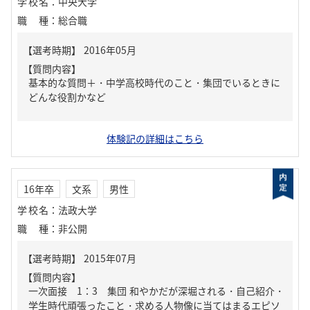
学校名
：
中央大学
職種
：
総合職
【質問内容】
基本的な質問＋・中学高校時代のこと・集団でいるときに
どんな役割かなど
体験記の詳細はこちら
16年卒
文系
男性
学校名
：
法政大学
職種
：
非公開
【質問内容】
一次面接 1：3 集団 和やかだが深堀される・自己紹介・
学生時代頑張ったこと・求める人物像に当てはまるエピソ