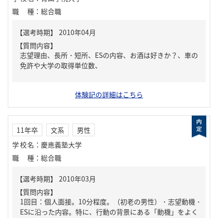
職種
：
総合職
【質問内容】
志望理由、長所・短所、ESの内容、お酒は好きか？、車の
免許や大学の取得単位数、
体験記の詳細はこちら
11年卒
文系
男性
学校名
：
慶應義塾大学
職種
：
総合職
【質問内容】
1回目：個人面接。10分程度。（初老の男性）・志望動機・
ESに沿った内容。特に、行動の背景にある「動機」をよく