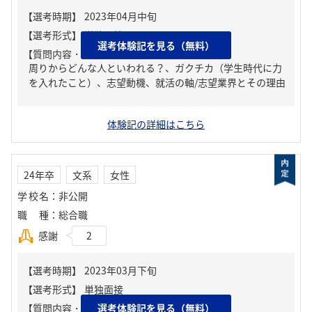
選考体験記を見る（無料）
【質問内容・課題】
周りからどんな人といわれる？、ガクチカ（学生時代に力
を入れたこと）、志望動機、就活の軸/志望業界とその理由
体験記の詳細はこちら
24年卒
文系
女性
学校名
：
非公開
職種
：
総合職
感謝
2
【質問内容・課題】
選考体験記を見る（無料）