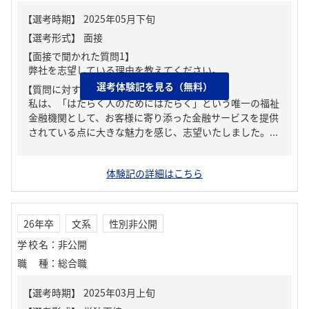
【面接で聞かれた質問1】
弊社を志望している理由を教えてください。
選考体験記を見る（無料）
【質問に対する回答1】
私は、「はたらく人のためにはたらく」という唯一の福祉
金融機関として、お客様に寄り添った金融サービスを提供
されている点に大きな魅力を感じ、志望いたしました。...
体験記の詳細はこちら
26年卒
文系
性別非公開
学校名
：
非公開
職種
：
総合職