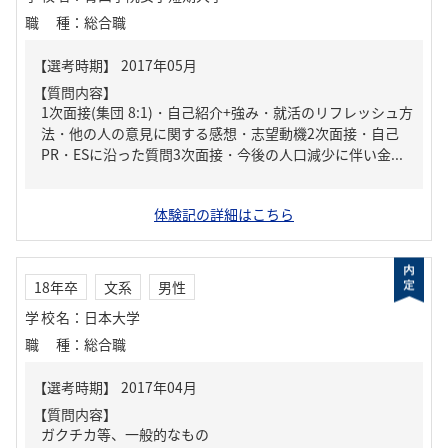
職種
：
総合職
【質問内容】
1次面接(集団 8:1)・自己紹介+強み・就活のリフレッシュ方
法・他の人の意見に関する感想・志望動機2次面接・自己
PR・ESに沿った質問3次面接・今後の人口減少に伴い金...
体験記の詳細はこちら
18年卒
文系
男性
学校名
：
日本大学
職種
：
総合職
【質問内容】
ガクチカ等、一般的なもの