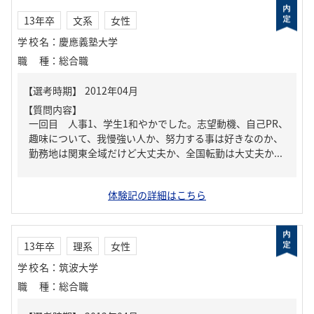
13年卒
文系
女性
学校名
：
慶應義塾大学
職種
：
総合職
【質問内容】
一回目 人事1、学生1和やかでした。志望動機、自己PR、
趣味について、我慢強い人か、努力する事は好きなのか、
勤務地は関東全域だけど大丈夫か、全国転勤は大丈夫か...
体験記の詳細はこちら
13年卒
理系
女性
学校名
：
筑波大学
職種
：
総合職