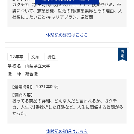
ガクチカ（学生時代に力を入れたこと）、授業やゼミ、卒
論について、志望動機、就活の軸/志望業界とその理由、入
社後にしたいこと/キャリアプラン、逆質問
体験記の詳細はこちら
22年卒
文系
男性
学校名
：
山梨県立大学
職種
：
総合職
【質問内容】
扱ってる商品の詳細、どんな人だと言われるか、ガクチ
カ、人生で1番挫折した経験など。人生に関係する質問が多
かった。
体験記の詳細はこちら