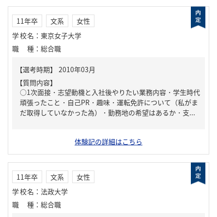
11年卒
文系
女性
学校名
：
東京女子大学
職種
：
総合職
【質問内容】
○1次面接・志望動機と入社後やりたい業務内容・学生時代
頑張ったこと・自己PR・趣味・運転免許について（私がま
だ取得していなかった為）・勤務地の希望はあるか・支...
体験記の詳細はこちら
11年卒
文系
女性
学校名
：
法政大学
職種
：
総合職