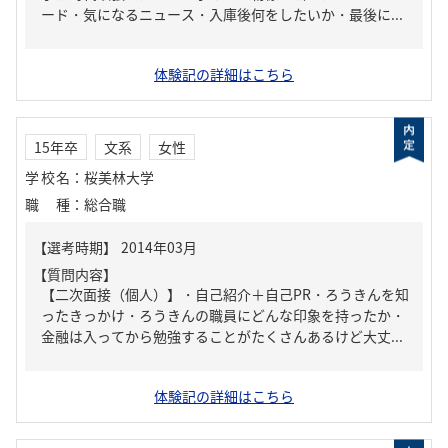
ード・気になるニュース・入庫後何をしたいか・最後に...
体験記の詳細はこちら
15年卒
文系
女性
学校名
：
桜美林大学
職種
：
総合職
【質問内容】
【二次面接（個人）】・自己紹介＋自己PR・ろうきんを知
ったきっかけ・ろうきんの職員にどんな印象を持ったか・
金融は入ってから勉強することがたくさんあるけど大丈...
体験記の詳細はこちら