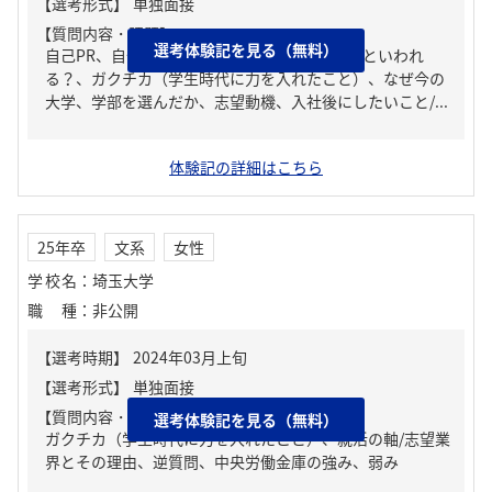
【質問内容・課題】
選考体験記を見る（無料）
自己PR、自分の強み/弱み、周りからどんな人といわれ
る？、ガクチカ（学生時代に力を入れたこと）、なぜ今の
大学、学部を選んだか、志望動機、入社後にしたいこと/...
体験記の詳細はこちら
25年卒
文系
女性
学校名
：
埼玉大学
職種
：
非公開
【質問内容・課題】
選考体験記を見る（無料）
ガクチカ（学生時代に力を入れたこと）、就活の軸/志望業
界とその理由、逆質問、中央労働金庫の強み、弱み