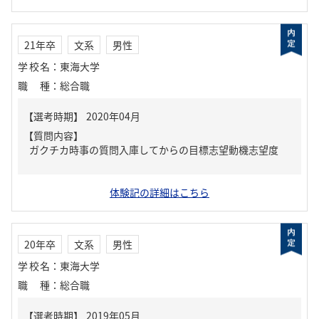
21年卒
文系
男性
学校名
：
東海大学
職種
：
総合職
【質問内容】
ガクチカ時事の質問入庫してからの目標志望動機志望度
体験記の詳細はこちら
20年卒
文系
男性
学校名
：
東海大学
職種
：
総合職