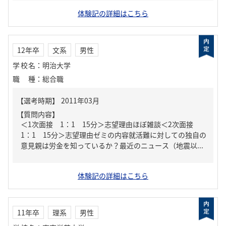
体験記の詳細はこちら
12年卒
文系
男性
学校名
：
明治大学
職種
：
総合職
【質問内容】
＜1次面接 1：1 15分＞志望理由ほぼ雑談＜2次面接
1：1 15分＞志望理由ゼミの内容就活難に対しての独自の
意見親は労金を知っているか？最近のニュース（地震以...
体験記の詳細はこちら
11年卒
理系
男性