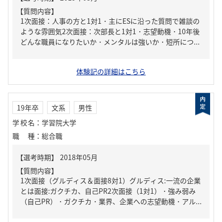
【質問内容】
1次面接：人事の方と1対1・主にESに沿った質問で雑談の
ような雰囲気2次面接：次部長と1対1・志望動機・10年後
どんな職員になりたいか・メンタルは強いか・短所につ...
体験記の詳細はこちら
19年卒
文系
男性
学校名
：
学習院大学
職種
：
総合職
【質問内容】
1次面接（グルディス＆面接8対1）グルディス:一流の企業
とは面接:ガクチカ、自己PR2次面接（1対1）・強み弱み
（自己PR）・ガクチカ・業界、企業への志望動機・アル...