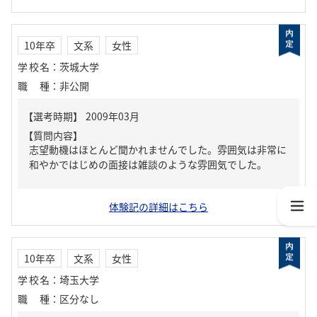
10年卒
文系
女性
学校名
：
茨城大学
職種
：
非公開
【質問内容】
志望動機はほとんど聞かれませんでした。雰囲気は非常に
和やかではじめの面接は雑談のような雰囲気でした。
体験記の詳細はこちら
10年卒
文系
女性
学校名
：
埼玉大学
職種
：
区分なし