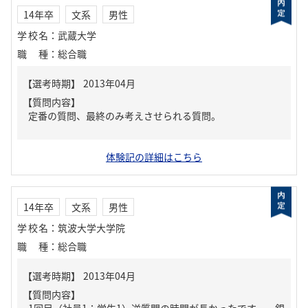
14年卒
文系
男性
学校名
：
武蔵大学
職種
：
総合職
【質問内容】
定番の質問、最終のみ考えさせられる質問。
体験記の詳細はこちら
14年卒
文系
男性
学校名
：
筑波大学大学院
職種
：
総合職
【質問内容】