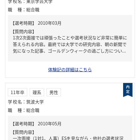
学校名
：
東京学芸大学
職種
：
総合職
【質問内容】
1次2次面接では頑張ったことや選考状況など非常に簡単に
答えられる内容。最終では大学での研究内容、朝の新聞で
気になった記事、ゴールデンウィークの過ごし方につい...
体験記の詳細はこちら
11年卒
理系
男性
学校名
：
筑波大学
職種
：
総合職
【質問内容】
一次面接（1対1、人事）ESを見ながら・他社の選考状況