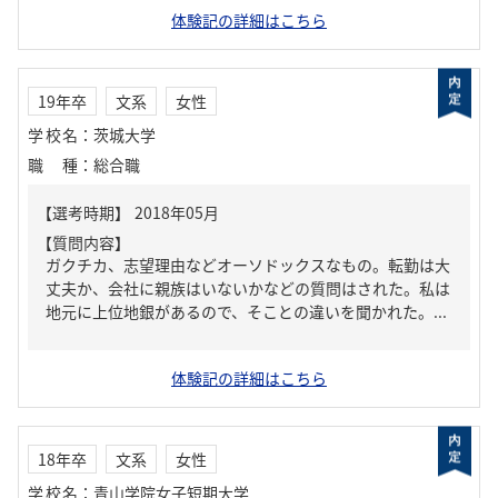
体験記の詳細はこちら
19年卒
文系
女性
学校名
：
茨城大学
職種
：
総合職
【質問内容】
ガクチカ、志望理由などオーソドックスなもの。転勤は大
丈夫か、会社に親族はいないかなどの質問はされた。私は
地元に上位地銀があるので、そことの違いを聞かれた。...
体験記の詳細はこちら
18年卒
文系
女性
学校名
：
青山学院女子短期大学