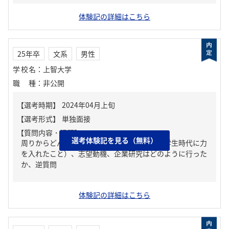
体験記の詳細はこちら
25年卒
文系
男性
学校名
：
上智大学
職種
：
非公開
【質問内容・課題】
選考体験記を見る（無料）
周りからどんな人といわれる？、ガクチカ（学生時代に力
を入れたこと）、志望動機、企業研究はどのように行った
か、逆質問
体験記の詳細はこちら