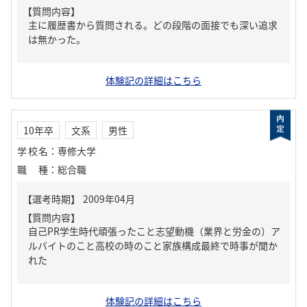
【質問内容】
主に履歴書から質問される。どの段階の面接でも深い追求
は無かった。
体験記の詳細はこちら
10年卒
文系
男性
学校名
：
専修大学
職種
：
総合職
【質問内容】
自己PR学生時代頑張ったこと志望動機（業界と労金の）ア
ルバイトのこと高校の時のこと家族構成最終で時事が聞か
れた
体験記の詳細はこちら