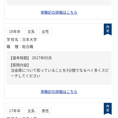
体験記の詳細はこちら
18年卒
文系
女性
学校名
：
日本大学
職種
：
総合職
【質問内容】
当金庫について知っていることを3分間でなるべく多くスピ
ーチしてください
体験記の詳細はこちら
17年卒
文系
男性