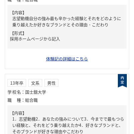
【内容】
志望動機自分の強み最も辛かった経験とそれをどのように
乗り越えたか好きなブランドとその理由・こだわり
【形式】
採用ホームページから記入
体験記の詳細はこちら
13年卒
文系
男性
学校名
：
国士舘大学
職種
：
総合職
【内容】
1．志望動機2．あなたの強みについて3．今までで最もつら
い経験と、それをどう乗り越えたか4．好きなブランドと、
そのブランドが好きな理由やこだわり