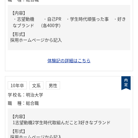
【内容】
・志望動機 ・自己PR ・学生時代頑張った事 ・好き
なブランド （各400字）
【形式】
採用ホームページから記入
体験記の詳細はこちら
10年卒
文系
男性
学校名
：
明治大学
職種
：
総合職
【内容】
1志望動機2学生時代取組んだこと3好きなブランド
【形式】
採用ホームページから記入