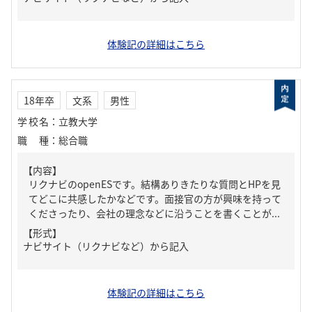
体験記の詳細はこちら
18年卒
文系
男性
学校名
：
立教大学
職種
：
総合職
【内容】
リクナビのopenESです。結構ありきたりな質問とHPを見
てどこに共感したかなどです。面接官の方が興味を持って
くださったり、会社の理念などに沿うことを書くことが...
【形式】
ナビサイト（リクナビなど）から記入
体験記の詳細はこちら