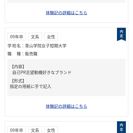
体験記の詳細はこちら
09年卒
文系
女性
学校名
：
青山学院女子短期大学
職種
：
販売職
【内容】
自己PR志望動機好きなブランド
【形式】
指定の用紙に手で記入
体験記の詳細はこちら
09年卒
文系
女性