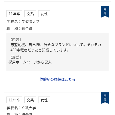
11年卒
文系
女性
学校名
：
学習院大学
職種
：
総合職
【内容】
志望動機、自己PR、好きなブランドについて。それぞれ
400字程度だったと記憶しています。
【形式】
採用ホームページから記入
体験記の詳細はこちら
11年卒
文系
女性
学校名
：
立教大学
職種
：
総合職