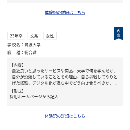
体験記の詳細はこちら
23年卒
文系
女性
学校名
：
筑波大学
職種
：
総合職
【内容】
最近良いと思ったサービスや商品、大学で何を学んだか、
自分が没頭していることとその理由、自ら挑戦してやりと
げた経験、デジタル化が進む中でどう向き合うべきか、...
【形式】
採用ホームページから記入
体験記の詳細はこちら