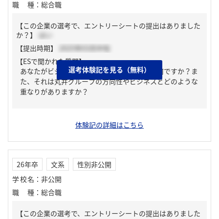
職種
：
総合職
【この企業の選考で、エントリーシートの提出はありました
か？】
はい
【提出時期】
2025年03月中旬
【ESで聞かれた質問】
選考体験記を見る（無料）
あなたがビジネスを通じて実現したいことは何ですか？ま
た、それは丸井グループの方向性やビジネスとどのような
重なりがありますか？
体験記の詳細はこちら
26年卒
文系
性別非公開
学校名
：
非公開
職種
：
総合職
【この企業の選考で、エントリーシートの提出はありました