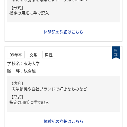
【形式】
指定の用紙に手で記入
体験記の詳細はこちら
09年卒
文系
男性
学校名
：
東海大学
職種
：
総合職
【内容】
志望動機や自社ブランドで好きなものなど
【形式】
指定の用紙に手で記入
体験記の詳細はこちら