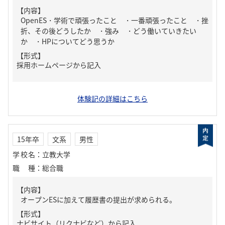
【内容】
OpenES・学術で頑張ったこと ・一番頑張ったこと ・挫
折、その後どうしたか ・強み ・どう働いていきたい
か ・HPについてどう思うか
【形式】
採用ホームページから記入
体験記の詳細はこちら
15年卒
文系
男性
学校名
：
立教大学
職種
：
総合職
【内容】
オープンESに加えて履歴書の提出が求められる。
【形式】
ナビサイト（リクナビなど）から記入