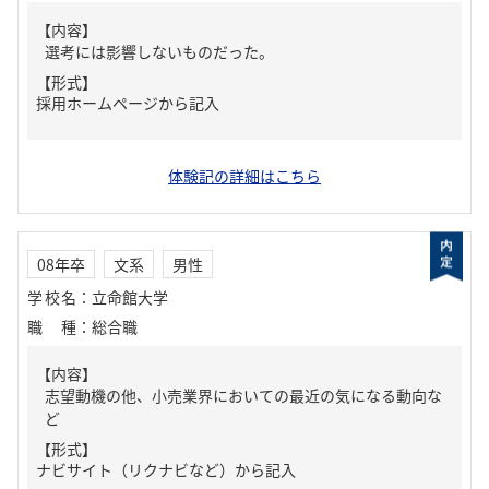
【内容】
選考には影響しないものだった。
【形式】
採用ホームページから記入
体験記の詳細はこちら
08年卒
文系
男性
学校名
：
立命館大学
職種
：
総合職
【内容】
志望動機の他、小売業界においての最近の気になる動向な
ど
【形式】
ナビサイト（リクナビなど）から記入