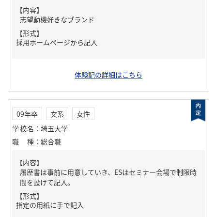
【内容】
志望動機好きなブランド
【形式】
採用ホームページから記入
体験記の詳細はこちら
09年卒
文系
女性
学校名
：
埼玉大学
職種
：
総合職
【内容】
履歴書は事前に用意していき、ESはセミナー会場で制限時
間を設けて記入。
【形式】
指定の用紙に手で記入