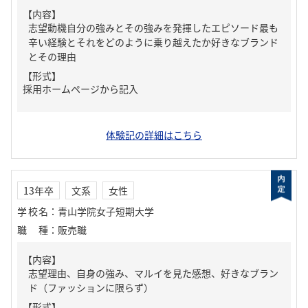
【内容】
志望動機自分の強みとその強みを発揮したエピソード最も
辛い経験とそれをどのように乗り越えたか好きなブランド
とその理由
【形式】
採用ホームページから記入
体験記の詳細はこちら
13年卒
文系
女性
学校名
：
青山学院女子短期大学
職種
：
販売職
【内容】
志望理由、自身の強み、マルイを見た感想、好きなブラン
ド（ファッションに限らず）
【形式】