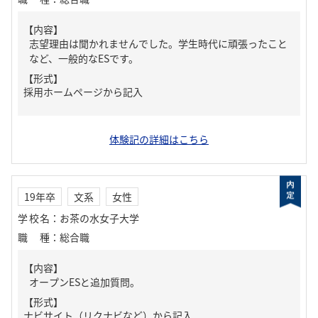
【内容】
志望理由は聞かれませんでした。学生時代に頑張ったこと
など、一般的なESです。
【形式】
採用ホームページから記入
体験記の詳細はこちら
19年卒
文系
女性
学校名
：
お茶の水女子大学
職種
：
総合職
【内容】
オープンESと追加質問。
【形式】
ナビサイト（リクナビなど）から記入