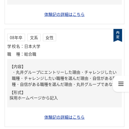
体験記の詳細はこちら
08年卒
文系
女性
学校名
：
日本大学
職種
：
総合職
【内容】
・丸井グループにエントリーした理由・チャレンジしたい
職種・チャレンジしたい職種を選んだ理由・自信がある職
種・自信がある職種を選んだ理由・丸井グループであな...
【形式】
採用ホームページから記入
体験記の詳細はこちら