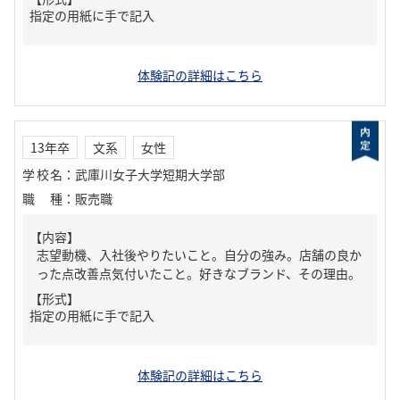
指定の用紙に手で記入
体験記の詳細はこちら
13年卒
文系
女性
学校名
：
武庫川女子大学短期大学部
職種
：
販売職
【内容】
志望動機、入社後やりたいこと。自分の強み。店舗の良か
った点改善点気付いたこと。好きなブランド、その理由。
【形式】
指定の用紙に手で記入
体験記の詳細はこちら