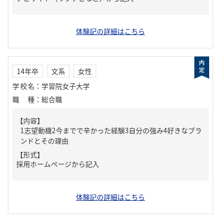
体験記の詳細はこちら
14年卒
文系
女性
学校名
：
学習院女子大学
職種
：
総合職
【内容】
1志望動機2今までで辛かった経験3自分の強み4好きなブラ
ンドとその理由
【形式】
採用ホームページから記入
体験記の詳細はこちら