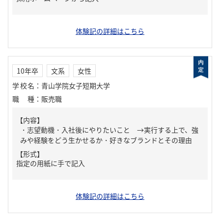
体験記の詳細はこちら
10年卒
文系
女性
学校名
：
青山学院女子短期大学
職種
：
販売職
【内容】
・志望動機・入社後にやりたいこと →実行する上で、強
みや経験をどう生かせるか・好きなブランドとその理由
【形式】
指定の用紙に手で記入
体験記の詳細はこちら