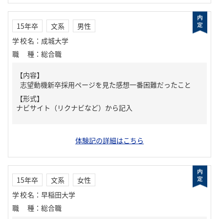
15年卒
文系
男性
学校名
：
成城大学
職種
：
総合職
【内容】
志望動機新卒採用ページを見た感想一番困難だったこと
【形式】
ナビサイト（リクナビなど）から記入
体験記の詳細はこちら
15年卒
文系
女性
学校名
：
早稲田大学
職種
：
総合職