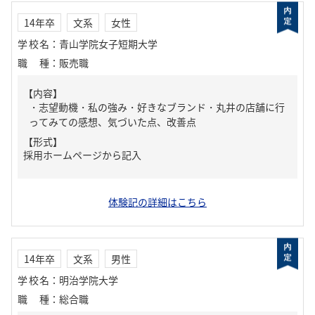
14年卒
文系
女性
学校名
：
青山学院女子短期大学
職種
：
販売職
【内容】
・志望動機・私の強み・好きなブランド・丸井の店舗に行
ってみての感想、気づいた点、改善点
【形式】
採用ホームページから記入
体験記の詳細はこちら
14年卒
文系
男性
学校名
：
明治学院大学
職種
：
総合職