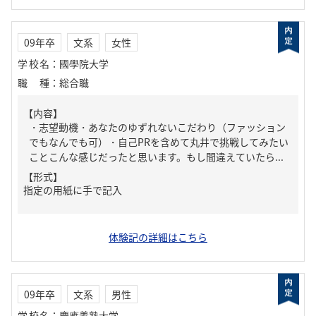
09年卒
文系
女性
学校名
：
國學院大学
職種
：
総合職
【内容】
・志望動機・あなたのゆずれないこだわり（ファッション
でもなんでも可）・自己PRを含めて丸井で挑戦してみたい
ことこんな感じだったと思います。もし間違えていたら...
【形式】
指定の用紙に手で記入
体験記の詳細はこちら
09年卒
文系
男性
学校名
：
慶應義塾大学