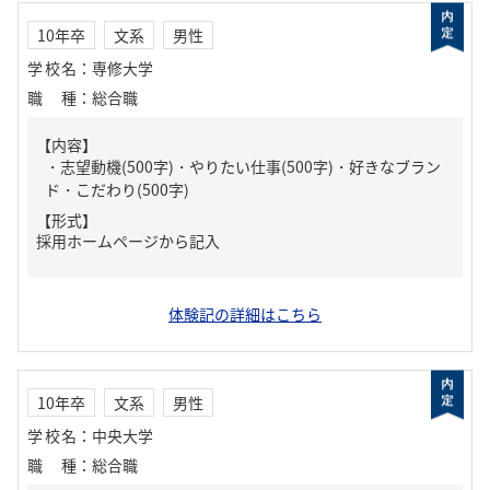
10年卒
文系
男性
学校名
：
専修大学
職種
：
総合職
【内容】
・志望動機(500字)・やりたい仕事(500字)・好きなブラン
ド・こだわり(500字)
【形式】
採用ホームページから記入
体験記の詳細はこちら
10年卒
文系
男性
学校名
：
中央大学
職種
：
総合職