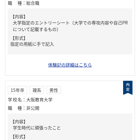
職種
：
総合職
【内容】
大学指定のエントリーシート（大学での専攻内容や自己PR
について記載するもの）
【形式】
指定の用紙に手で記入
体験記の詳細はこちら
15年卒
理系
男性
学校名
：
大阪教育大学
職種
：
非公開
【内容】
学生時代に頑張ったこと
【形式】