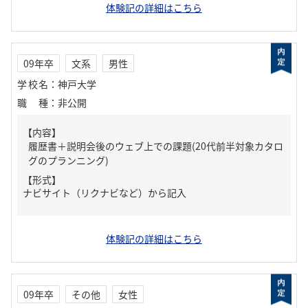
体験記の詳細はこちら
09年卒
文系
男性
学校名
：
神戸大学
職種
：
非公開
【内容】
履歴書＋説明会後のウェブ上での課題(20代前半対象カタロ
グのプランニング)
【形式】
ナビサイト（リクナビなど）から記入
体験記の詳細はこちら
09年卒
その他
女性