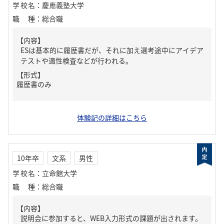
学校名
：
慶應義塾大学
職種
：
総合職
【内容】
ESは基本的に履歴書だが、それに加え選考途中にアイデア
テストや適性検査などが行われる。
【形式】
履歴書のみ
体験記の詳細はこちら
10年卒
文系
男性
学校名
：
立命館大学
職種
：
総合職
【内容】
説明会に参加すると、WEB入力形式の課題が出されます。