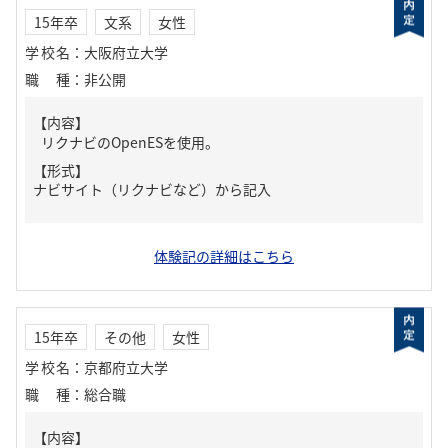
15年卒
文系
女性
学校名
：
大阪府立大学
職種
：
非公開
【内容】
リクナビのOpenESを使用。
【形式】
ナビサイト（リクナビなど）から記入
体験記の詳細はこちら
15年卒
その他
女性
学校名
：
京都府立大学
職種
：
総合職
【内容】