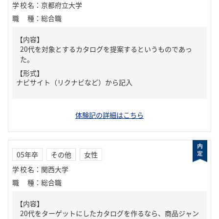
学校名
：
京都府立大学
職種
：
総合職
【内容】
20代を対象とするカタログを提案するというものであっ
た。
【形式】
ナビサイト（リクナビなど）から記入
体験記の詳細はこちら
05年卒
その他
女性
学校名
：
関西大学
職種
：
総合職
【内容】
20代をターゲットにしたカタログを作るなら、商品ジャン