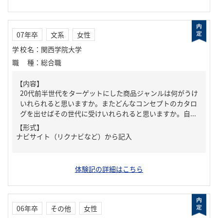
07年卒
文系
女性
学校名
：
関西学院大学
職種
：
総合職
【内容】
20代前半世代をターゲットにした商品ジャンルは何がうけ
いれられると思いますか。またどんなコンセプトのカタロ
グを出せばその世代に受けいれられると思いますか。自...
【形式】
ナビサイト（リクナビなど）から記入
体験記の詳細はこちら
06年卒
その他
女性