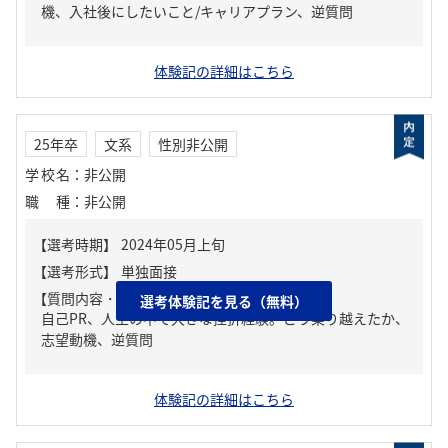
機、入社後にしたいこと/キャリアプラン、逆質問
体験記の詳細はこちら
25年卒
文系
性別非公開
学校名
：
非公開
職種
：
非公開
【質問内容・課題】
選考体験記を見る（無料）
自己PR、人生の中で大きな挫折経験。どう乗り越えたか、
志望動機、逆質問
体験記の詳細はこちら