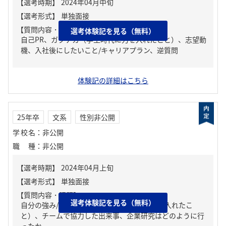
【質問内容・課題】
選考体験記を見る（無料）
自己PR、ガクチカ（学生時代に力を入れたこと）、志望動
機、入社後にしたいこと/キャリアプラン、逆質問
体験記の詳細はこちら
25年卒
文系
性別非公開
学校名
：
非公開
職種
：
非公開
【質問内容・課題】
選考体験記を見る（無料）
自分の強み/弱み、ガクチカ（学生時代に力を入れたこ
と）、チームで協力した出来事、企業研究はどのように行