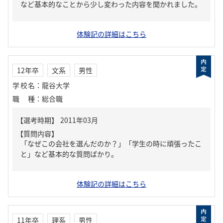
など基本的なことから少し変わった内容を聞かれました。
体験記の詳細はこちら
12年卒
文系
男性
学校名
：
龍谷大学
職種
：
総合職
【質問内容】
「なぜこの会社を選んだのか？」「学生の時に頑張ったこ
と」など基本的な質問ばかり。
体験記の詳細はこちら
11年卒
理系
男性