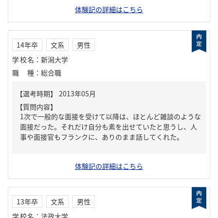
体験記の詳細はこちら
14年卒
文系
男性
学校名
：
新潟大学
職種
：
総合職
【質問内容】
1次で一般的な面接を受けて以降は、ほとんど雑談のような
面接だった。それだけ自分も素を出せていたと思うし、人
事や面接官もフランクに、ありのまま話してくれた。
体験記の詳細はこちら
13年卒
文系
男性
学校名
：
法政大学