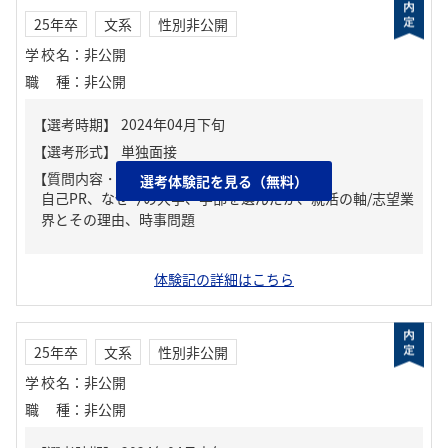
25年卒
文系
性別非公開
学校名
：
非公開
職種
：
非公開
【質問内容・課題】
選考体験記を見る（無料）
自己PR、なぜ今の大学、学部を選んだか、就活の軸/志望業
界とその理由、時事問題
体験記の詳細はこちら
25年卒
文系
性別非公開
学校名
：
非公開
職種
：
非公開