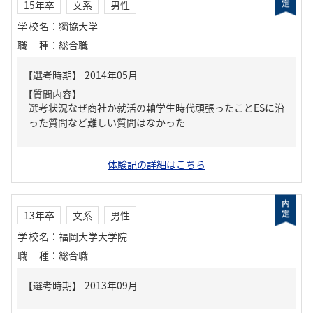
15年卒
文系
男性
学校名
：
獨協大学
職種
：
総合職
【質問内容】
選考状況なぜ商社か就活の軸学生時代頑張ったことESに沿
った質問など難しい質問はなかった
体験記の詳細はこちら
13年卒
文系
男性
学校名
：
福岡大学大学院
職種
：
総合職