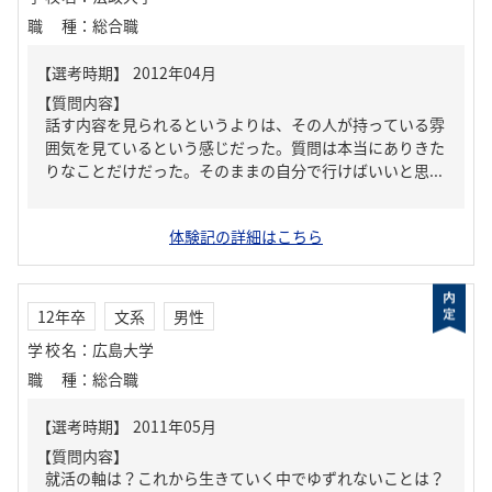
職種
：
総合職
【質問内容】
話す内容を見られるというよりは、その人が持っている雰
囲気を見ているという感じだった。質問は本当にありきた
りなことだけだった。そのままの自分で行けばいいと思...
体験記の詳細はこちら
12年卒
文系
男性
学校名
：
広島大学
職種
：
総合職
【質問内容】
就活の軸は？これから生きていく中でゆずれないことは？