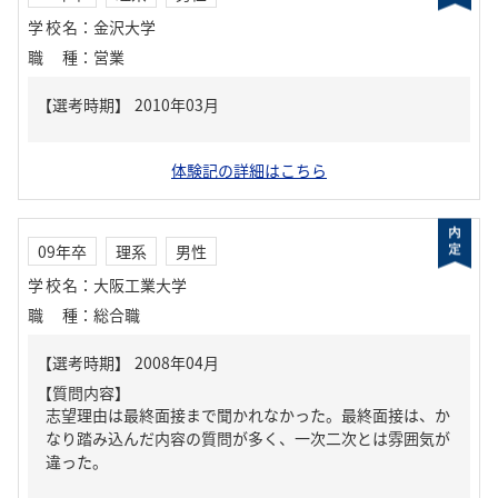
学校名
：
金沢大学
職種
：
営業
体験記の詳細はこちら
09年卒
理系
男性
学校名
：
大阪工業大学
職種
：
総合職
【質問内容】
志望理由は最終面接まで聞かれなかった。最終面接は、か
なり踏み込んだ内容の質問が多く、一次二次とは雰囲気が
違った。