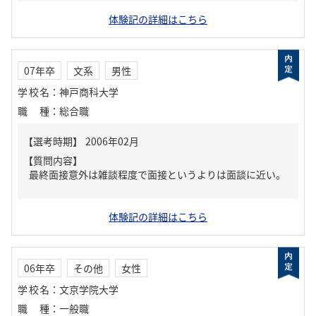
体験記の詳細はこちら
07年卒
文系
男性
学校名
：
神戸商科大学
職種
：
総合職
【質問内容】
最終面接意外は雑談程度で面接というよりは面談に近い。
体験記の詳細はこちら
06年卒
その他
女性
学校名
：
文京学院大学
職種
：
一般職