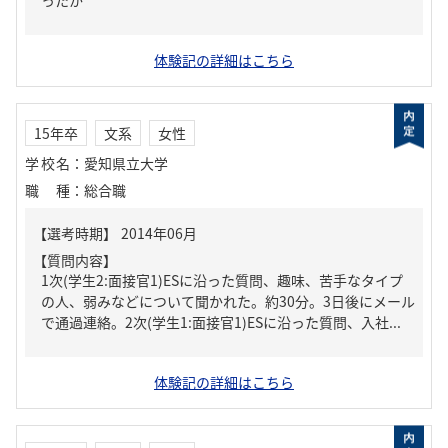
ったか
体験記の詳細はこちら
15年卒
文系
女性
学校名
：
愛知県立大学
職種
：
総合職
【質問内容】
1次(学生2:面接官1)ESに沿った質問、趣味、苦手なタイプ
の人、弱みなどについて聞かれた。約30分。3日後にメール
で通過連絡。2次(学生1:面接官1)ESに沿った質問、入社...
体験記の詳細はこちら