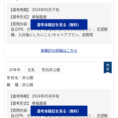
【質問内容・課題】
選考体験記を見る（無料）
自己PR、ガクチカ（学生時代に力を入れたこと）、志望動
機、入社後にしたいこと/キャリアプラン、逆質問
体験記の詳細はこちら
25年卒
文系
性別非公開
学校名
：
非公開
職種
：
非公開
【質問内容・課題】
選考体験記を見る（無料）
自己PR、ガクチカ（学生時代に力を入れたこと）、志望動