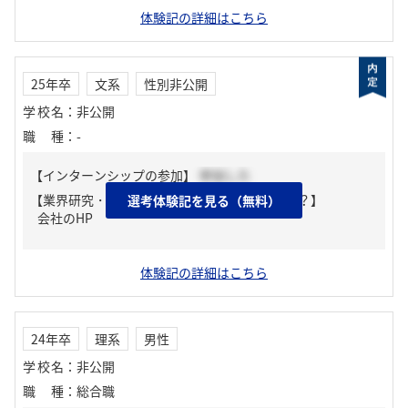
体験記の詳細はこちら
25年卒
文系
性別非公開
学校名
：
非公開
職種
：
-
【インターンシップの参加】
参加した
【業界研究・企業研究はどんな風にしましたか？】
選考体験記を見る（無料）
会社のHP
体験記の詳細はこちら
24年卒
理系
男性
学校名
：
非公開
職種
：
総合職