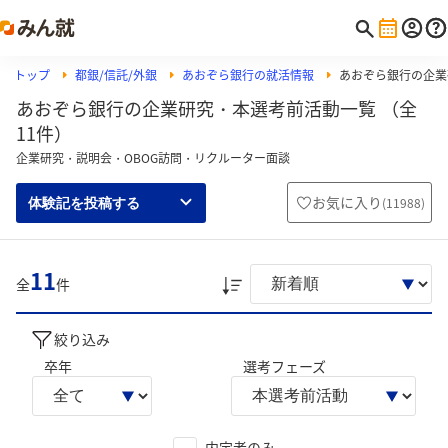
トップ
都銀/信託/外銀
あおぞら銀行の就活情報
あおぞら銀行の企業
あおぞら銀行の企業研究・本選考前活動一覧 （全
11件）
企業研究・説明会・OBOG訪問・リクルーター面談
お気に入り
(
11988
)
体験記を投稿する
11
全
件
絞り込み
卒年
選考フェーズ
内定者のみ