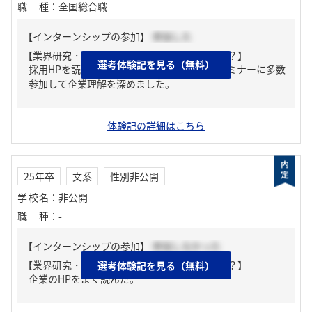
職種
：
全国総合職
【インターンシップの参加】
参加した
【業界研究・企業研究はどんな風にしましたか？】
選考体験記を見る（無料）
採用HPを読み込みました。また、座談会やセミナーに多数
参加して企業理解を深めました。
体験記の詳細はこちら
25年卒
文系
性別非公開
学校名
：
非公開
職種
：
-
【インターンシップの参加】
参加しなかった
【業界研究・企業研究はどんな風にしましたか？】
選考体験記を見る（無料）
企業のHPをよく読んだ。