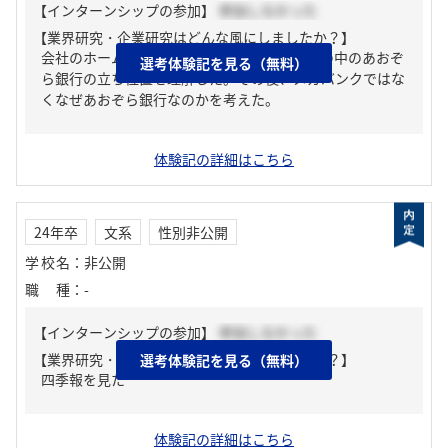
【インターンシップの参加】
参加しなかった
【業界研究・企業研究はどんな風にしましたか？】
会社のホームページを見る。まず、金融業界の中のあおぞ
選考体験記を見る（無料）
ら銀行の立ち位置を理解した。その後、メガバンクではな
くなぜあおぞら銀行なのかを考えた。
体験記の詳細はこちら
24年卒
文系
性別非公開
学校名
：
非公開
職種
：
-
【インターンシップの参加】
参加しなかった
【業界研究・企業研究はどんな風にしましたか？】
選考体験記を見る（無料）
四季報を見た
体験記の詳細はこちら