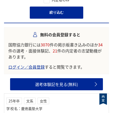
絞り込む
無料の会員登録すると
国際協力銀行には
3070
件の掲示板書き込みのほか
34
件の選考・面接体験記、
21
件の内定者の志望動機が
あります。
ログイン／会員登録
すると閲覧できます。
選考体験記を見る(無料)
25年卒
文系
女性
学校名
：
慶應義塾大学