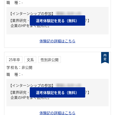
職種
：
-
【インターンシップの参加】
参加しなかった
【業界研究・企業研究はどんな風にしましたか？】
選考体験記を見る（無料）
企業のHPをよく読んだ。
体験記の詳細はこちら
25年卒
文系
性別非公開
学校名
：
非公開
職種
：
-
【インターンシップの参加】
参加しなかった
【業界研究・企業研究はどんな風にしましたか？】
選考体験記を見る（無料）
企業のHPをよく読んだ。
体験記の詳細はこちら