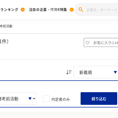
業ランキング
注目の企業・IT/DX特集
考前活動
注目の企業特集
みんなのIT業界新卒就職人気企業ランキング
みんな
[27卒] 本選考体験記投稿キャンペーン
28卒 注目企業特集
27卒 注目企業特集
みんなのDX企業就職ブランド調査
1件）
お気に入り
(
11
注目のIT・DX企業特集
28卒 IT・DX企業特集
27卒 IT・DX企業特集
28卒
みんなのIT業界新卒就職人気企業ランキング
みんな
企業研究
絞り込む
内定者のみ