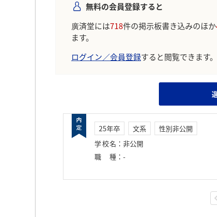
無料の会員登録すると
廣済堂には
718
件の掲示板書き込みのほか
ます。
ログイン／会員登録
すると閲覧できます
25年卒
文系
性別非公開
学校名
：
非公開
職種
：
-