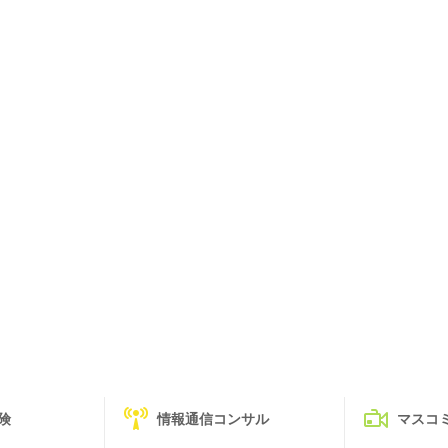
険
情報通信コンサル
マスコ