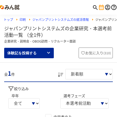
トップ
印刷
ジャパンプリントシステムズの就活情報
ジャパンプリ
ジャパンプリントシステムズの企業研究・本選考前
活動一覧 （全1件）
企業研究・説明会・OBOG訪問・リクルーター面談
お気に入り
(
310
)
体験記を投稿する
1
全
件
絞り込み
卒年
選考フェーズ
内定者のみ