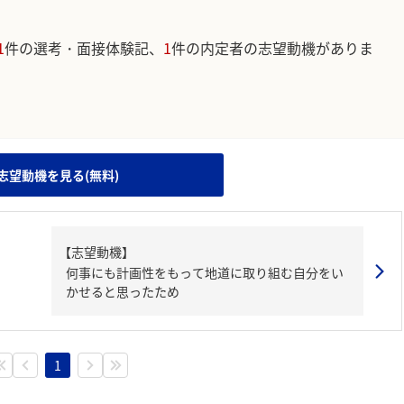
1
件の選考・面接体験記、
1
件の内定者の志望動機がありま
。
志望動機を見る(無料)
【志望動機】
何事にも計画性をもって地道に取り組む自分をい
かせると思ったため
1