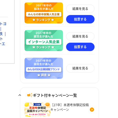
結果を見る
投票する
トヨ
鉄
結果を見る
ト
ーエ
投票する
結果を見る
ギフト付キャンペーン一覧
［27卒］本選考体験記投稿
キャンペーン