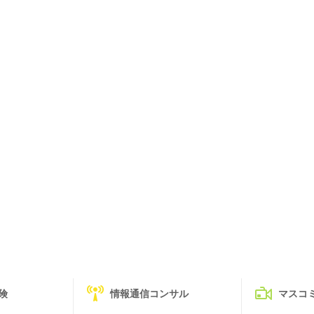
険
情報通信コンサル
マスコ