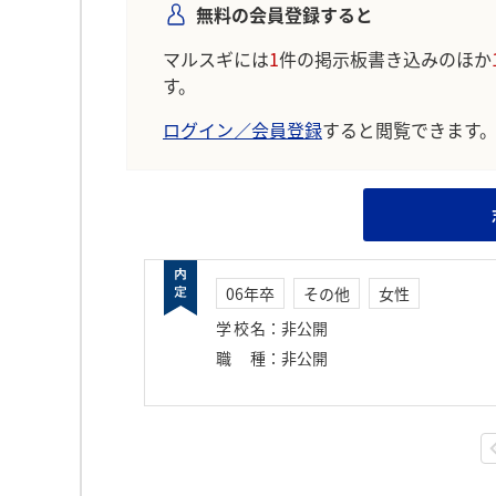
無料の会員登録すると
マルスギには
1
件の掲示板書き込みのほか
す。
ログイン／会員登録
すると閲覧できます
06年卒
その他
女性
学校名
：
非公開
職種
：
非公開