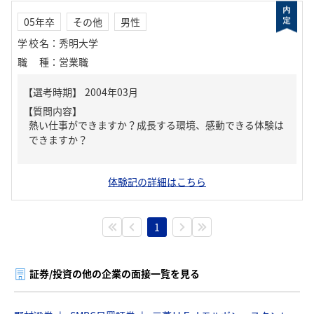
05年卒
その他
男性
学校名
：
秀明大学
職種
：
営業職
【質問内容】
熱い仕事ができますか？成長する環境、感動できる体験は
できますか？
体験記の詳細はこちら
1
証券/投資の他の企業の面接一覧を見る