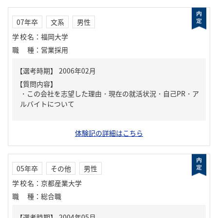
07年卒
文系
男性
学校名
：
福岡大学
職種
：
営業採用
【質問内容】
・この会社を志望した理由・現在の就活状況・自己PR・ア
ルバイトについて
体験記の詳細はこちら
05年卒
その他
男性
学校名
：
京都産業大学
職種
：
総合職