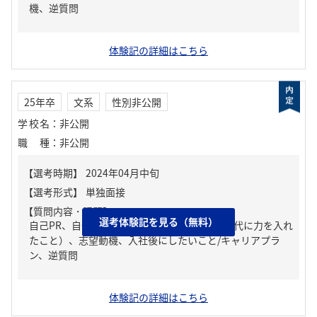
機、逆質問
体験記の詳細はこちら
25年卒
文系
性別非公開
学校名
：
非公開
職種
：
非公開
【質問内容・課題】
選考体験記を見る（無料）
自己PR、自分の強み/弱み、ガクチカ（学生時代に力を入れ
たこと）、志望動機、入社後にしたいこと/キャリアプラ
ン、逆質問
体験記の詳細はこちら