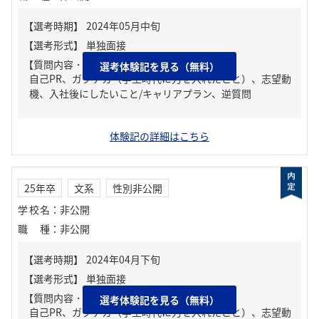
【質問内容・課題】
選考体験記を見る（無料）
自己PR、ガクチカ（学生時代に力を入れたこと）、志望動
機、入社後にしたいこと/キャリアプラン、逆質問
体験記の詳細はこちら
25年卒
文系
性別非公開
学校名
：
非公開
職種
：
非公開
【質問内容・課題】
選考体験記を見る（無料）
自己PR、ガクチカ（学生時代に力を入れたこと）、志望動