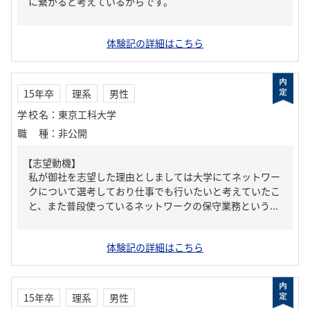
に繋がると考えているからです。
体験記の詳細はこちら
15年卒
理系
男性
学校名
：
東京工科大学
職種
：
非公開
【志望動機】
私が御社を志望した理由としましては大学にてネットワー
クについて選考しており仕事でも行いたいと考えていたこ
と、また普段使っているネットワークの保守業務という...
体験記の詳細はこちら
15年卒
理系
男性