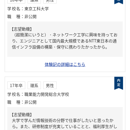
学校名
：
東京工科大学
職種
：
非公開
【志望動機】
（超簡潔にいうと）・ネットワーク工学に興味を持ってお
り、エンジニアとして国内最大規模であるNTT東日本の通
信インフラ設備の構築・保守に携わりたかったから。
体験記の詳細はこちら
17年卒
理系
男性
学校名
：
職業能力開発総合大学校
職種
：
非公開
【志望動機】
大学で学んだ情報技術の分野で仕事がしたいと思ったか
ら。また、研修制度が充実していることと、福利厚生がし