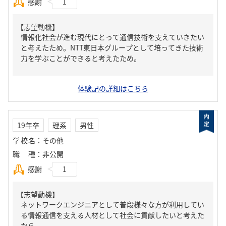
感謝
1
【志望動機】
情報化社会が進む現代にとって通信技術を支えていきたい
と考えたため。NTT東日本グループとして培ってきた技術
力を学ぶことができると考えたため。
体験記の詳細はこちら
19年卒
理系
男性
学校名
：
その他
職種
：
非公開
感謝
1
【志望動機】
ネットワークエンジニアとして普段様々な方が利用してい
る情報通信を支える人材として社会に貢献したいと考えた
から