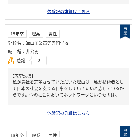
体験記の詳細はこちら
18年卒
理系
男性
学校名
：
津山工業高等専門学校
職種
：
非公開
感謝
2
【志望動機】
私が貴社を志望させていただいた理由は、私が技術者とし
て日本の社会を支える仕事をしていきたいと志しているか
らです。今の社会においてネットワークというものは、...
体験記の詳細はこちら
18年卒
理系
男性