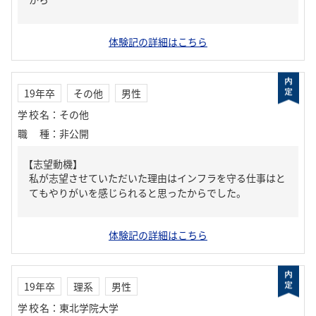
体験記の詳細はこちら
19年卒
その他
男性
学校名
：
その他
職種
：
非公開
【志望動機】
私が志望させていただいた理由はインフラを守る仕事はと
てもやりがいを感じられると思ったからでした。
体験記の詳細はこちら
19年卒
理系
男性
学校名
：
東北学院大学