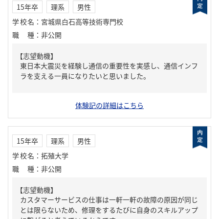
15年卒
理系
男性
学校名
：
宮城県白石高等技術専門校
職種
：
非公開
【志望動機】
東日本大震災を経験し通信の重要性を実感し、通信インフ
ラを支える一員になりたいと思いました。
体験記の詳細はこちら
15年卒
理系
男性
学校名
：
拓殖大学
職種
：
非公開
【志望動機】
カスタマーサービスの仕事は一軒一軒の故障の原因が同じ
とは限らないため、修理をするたびに自身のスキルアップ