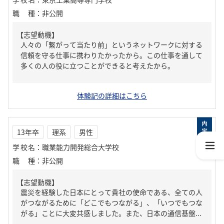
職種
：
非公開
【志望動機】
人々の「繋がって当たり前」というネットワークに対する
信頼を守る仕事に携わりたかったから。この仕事を通して
多くの人の役に立つことができると考えたから。
体験記の詳細はこちら
13年卒
理系
男性
学校名
：
職業能力開発総合大学校
職種
：
非公開
【志望動機】
震災を経験した日本にとって貴社の使命である、全ての人
がつながるために「どこでもつながる」、「いつでもつな
がる」ことに大変共感しました。また、日本の通信基盤...