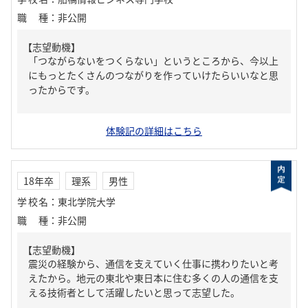
職種
：
非公開
【志望動機】
「つながらないをつくらない」というところから、今以上
にもっとたくさんのつながりを作っていけたらいいなと思
ったからです。
体験記の詳細はこちら
18年卒
理系
男性
学校名
：
東北学院大学
職種
：
非公開
【志望動機】
震災の経験から、通信を支えていく仕事に携わりたいと考
えたから。地元の東北や東日本に住む多くの人の通信を支
える技術者として活躍したいと思って志望した。