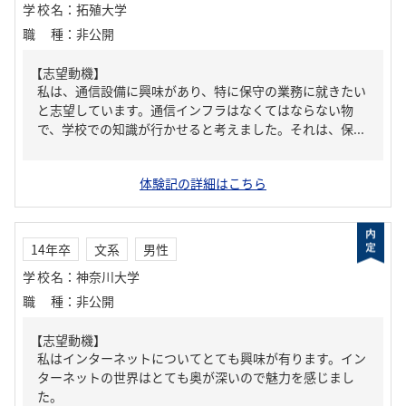
学校名
：
拓殖大学
職種
：
非公開
【志望動機】
私は、通信設備に興味があり、特に保守の業務に就きたい
と志望しています。通信インフラはなくてはならない物
で、学校での知識が行かせると考えました。それは、保...
体験記の詳細はこちら
14年卒
文系
男性
学校名
：
神奈川大学
職種
：
非公開
【志望動機】
私はインターネットについてとても興味が有ります。イン
ターネットの世界はとても奥が深いので魅力を感じまし
た。