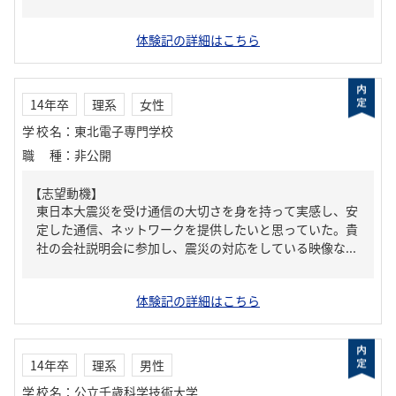
体験記の詳細はこちら
14年卒
理系
女性
学校名
：
東北電子専門学校
職種
：
非公開
【志望動機】
東日本大震災を受け通信の大切さを身を持って実感し、安
定した通信、ネットワークを提供したいと思っていた。貴
社の会社説明会に参加し、震災の対応をしている映像な...
体験記の詳細はこちら
14年卒
理系
男性
学校名
：
公立千歳科学技術大学