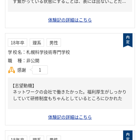
ず繋がっている状態にすることは、表には出ないことだ...
体験記の詳細はこちら
18年卒
理系
男性
学校名
：
札幌科学技術専門学校
職種
：
非公開
感謝
1
【志望動機】
ネットワークの会社で働きたかった。福利厚生がしっかり
していて研修制度もちゃんとしているところにひかれた
体験記の詳細はこちら
18年卒
理系
男性