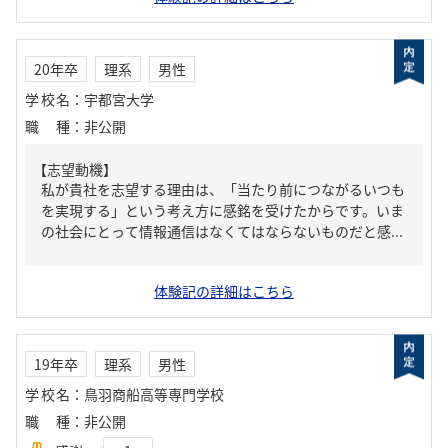
20年卒
理系
男性
学校名
：
宇都宮大学
職種
：
非公開
【志望動機】
私が貴社を志望する理由は、「当たり前につながるいつも
を実現する」という考え方に感銘を受けたからです。いま
の社会にとって情報通信はなくてはならないものだと感...
体験記の詳細はこちら
19年卒
理系
男性
学校名
：
鳥羽商船高等専門学校
職種
：
非公開