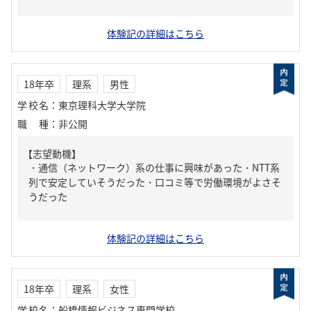
体験記の詳細はこちら
18年卒
理系
男性
学校名
：
東京理科大学大学院
職種
：
非公開
【志望動機】
・通信（ネットワーク）系の仕事に興味があった・NTT系
列で安定していそうだった・口コミ等で労働環境がよさそ
うだった
体験記の詳細はこちら
18年卒
理系
女性
学校名
：
船橋情報ビジネス専門学校