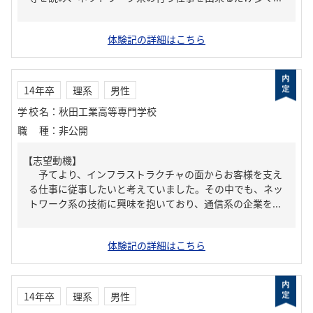
体験記の詳細はこちら
14年卒
理系
男性
学校名
：
秋田工業高等専門学校
職種
：
非公開
【志望動機】
予てより、インフラストラクチャの面からお客様を支え
る仕事に従事したいと考えていました。その中でも、ネッ
トワーク系の技術に興味を抱いており、通信系の企業を...
体験記の詳細はこちら
14年卒
理系
男性