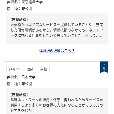
学校名
：
東京電機大学
職種
：
非公開
【志望動機】
大規模かつ高品質なサービスを提供していることや、充実
した研修環境があるから。情報技術のなかでも、ネットワ
ークに携わる仕事をしたいと思っていました。そして、...
体験記の詳細はこちら
14年卒
理系
男性
学校名
：
日本大学
職種
：
非公開
【志望動機】
基幹ネットワークの運用・保守に携われるためサービスを
利用するより多くのお客様の支えになることができるため
魅力を感じた