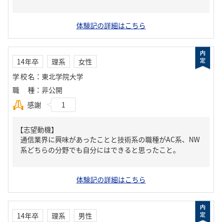
体験記の詳細はこちら
14年卒
理系
女性
学校名
：
東北学院大学
職種
：
非公開
感謝
1
【志望動機】
通信業界に興味があったことと技術系の職種がAC系、NW
系どちらの分野でも自分にはできると思ったこと。
体験記の詳細はこちら
14年卒
理系
男性