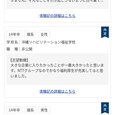
きません。そんなことを引き起こさないように日々裏で...
体験記の詳細はこちら
14年卒
理系
女性
学校名
：
沖縄リハビリテーション福祉学校
職種
：
非公開
【志望動機】
大きな企業に入りたかったことが一番大きかったと思いま
す。NTTグループなのでかなり福利厚生が充実してると思
いました。
体験記の詳細はこちら
14年卒
理系
男性