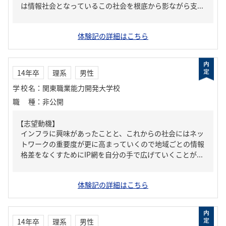
は情報社会となっているこの社会を根底から影ながら支...
体験記の詳細はこちら
14年卒
理系
男性
学校名
：
関東職業能力開発大学校
職種
：
非公開
【志望動機】
インフラに興味があったことと、これからの社会にはネッ
トワークの重要度が更に高まっていくので地域ごとの情報
格差をなくすためにIP網を自分の手で広げていくことが...
体験記の詳細はこちら
14年卒
理系
男性