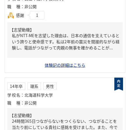
職種
：
非公開
感謝
1
【志望動機】
私がNTT-MEを志望した理由は、日本の通信を支えていると
いう誇りと使命感です。私は2年前の震災を間接的ながら経
験し、電話がつながって肉親の無事を確かめることが...
体験記の詳細はこちら
14年卒
理系
男性
学校名
：
北海道科学大学
職種
：
非公開
【志望動機】
24時間365日つながらないをつくらない、つながることを
当たり前にしている貴社に感銘を受けました。また、今で