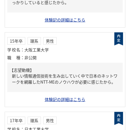
っかりしていると感じたから。
体験記の詳細はこちら
15年卒
理系
男性
学校名
：
大阪工業大学
職種
：
非公開
【志望動機】
新しい情報通信技術を生み出していく中で日本のネットワ
ークを網羅したNTT-MEのノウハウが必要に感じたから。
体験記の詳細はこちら
17年卒
理系
男性
学校名
：
日本工業大学