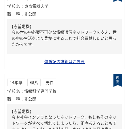
学校名
：
東京電機大学
職種
：
非公開
【志望動機】
今の世の中必要不可欠な情報通信ネットワークを支え、世
の中の生活をより豊かにすることで社会貢献したいと思っ
たからです。
体験記の詳細はこちら
14年卒
理系
男性
学校名
：
情報科学専門学校
職種
：
非公開
【志望動機】
今や社会インフラとなったネットワーク、もしもそのネッ
トワークがすべて切れてしまったら、正直考えることもで