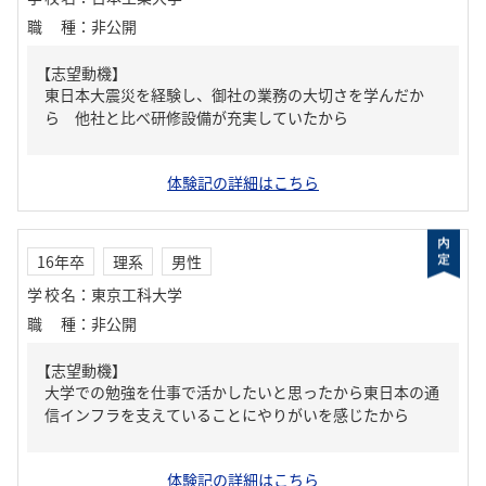
職種
：
非公開
【志望動機】
東日本大震災を経験し、御社の業務の大切さを学んだか
ら 他社と比べ研修設備が充実していたから
体験記の詳細はこちら
16年卒
理系
男性
学校名
：
東京工科大学
職種
：
非公開
【志望動機】
大学での勉強を仕事で活かしたいと思ったから東日本の通
信インフラを支えていることにやりがいを感じたから
体験記の詳細はこちら