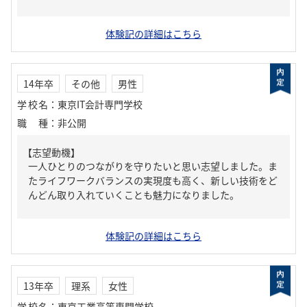
体験記の詳細はこちら
14年卒
その他
男性
学校名
：
東京IT会計専門学校
職種
：
非公開
【志望動機】
一人ひとりのつながりを守りたいと思い志望しました。ま
たライフワークバランスの実現度も高く、新しい技術をど
んどん取り入れていくことも魅力になりました。
体験記の詳細はこちら
13年卒
理系
女性
学校名
：
東京工業高等専門学校