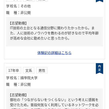
学校名
：
その他
職種
：
非公開
【志望動機】
IT技術の土台となる通信分野に関わりたかったから。ま
た、人に技術のノウハウを教わるのが好きなので平均年齢
が高めな会社に勤めたいと思ったから。
体験記の詳細はこちら
17年卒
文系
男性
学校名
：
國學院大学
職種
：
非公開
【志望動機】
御社の「つながらないをつくらない」という考えに感銘を
受けたため。普段何気なく利用しているネットワークを必