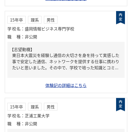
15年卒
理系
男性
学校名
：
盛岡情報ビジネス専門学校
職種
：
非公開
【志望動機】
東日本大震災を経験し通信の大切さを身を持って実感した
事で安定した通信、ネットワークを提供する仕事に携わり
たいと思いました。その中で、学校で培った知識とコミ...
体験記の詳細はこちら
15年卒
理系
男性
学校名
：
芝浦工業大学
職種
：
非公開