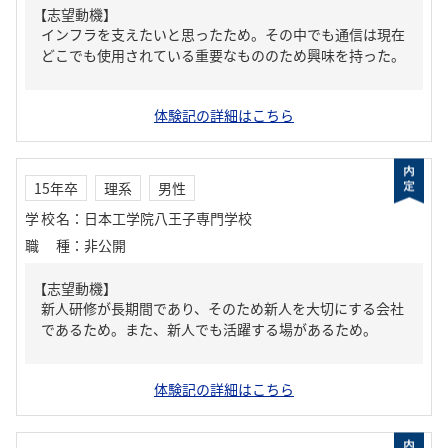
【志望動機】
インフラを支えたいと思ったため。その中でも通信は現在
どこでも使用されている重要なもののため興味を持った。
体験記の詳細はこちら
15年卒
理系
男性
学校名
：
日本工学院八王子専門学校
職種
：
非公開
【志望動機】
新人研修が長期間であり、そのため新人を大切にする会社
であるため。また、新人でも活躍する場があるため。
体験記の詳細はこちら