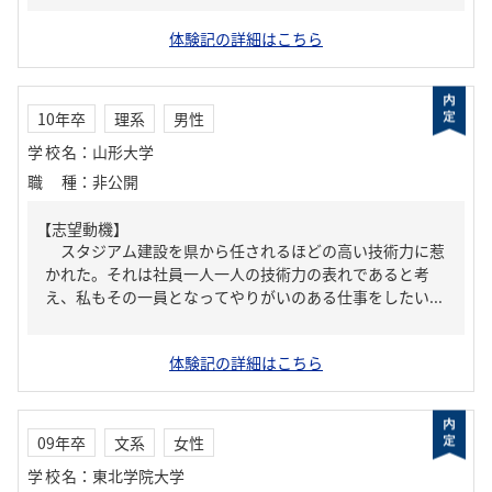
体験記の詳細はこちら
10年卒
理系
男性
学校名
：
山形大学
職種
：
非公開
【志望動機】
スタジアム建設を県から任されるほどの高い技術力に惹
かれた。それは社員一人一人の技術力の表れであると考
え、私もその一員となってやりがいのある仕事をしたい...
体験記の詳細はこちら
09年卒
文系
女性
学校名
：
東北学院大学