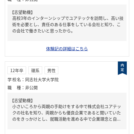
【志望動機】
高校3年のインターンシップでユアテックを訪問し、高い技
術を必要とし、責任のある仕事をしている会社と知り、こ
の会社で働きたいと思ったから。
体験記の詳細はこちら
12年卒
理系
男性
学校名
：
同志社大学大学院
職種
：
非公開
【志望動機】
小さいころから両親の手助けをする中で株式会社ユアテッ
クの社名を知り、両親からも優良企業であると聞いていた
のをきっかけとし、就職活動を進める中で企業理念と自...