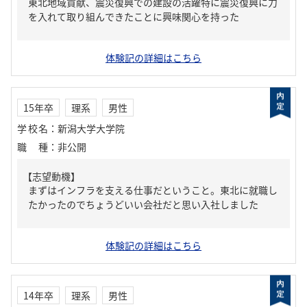
東北地域貢献、震災復興での建設の活躍特に震災復興に力
を入れて取り組んできたことに興味関心を持った
体験記の詳細はこちら
15年卒
理系
男性
学校名
：
新潟大学大学院
職種
：
非公開
【志望動機】
まずはインフラを支える仕事だということ。東北に就職し
たかったのでちょうどいい会社だと思い入社しました
体験記の詳細はこちら
14年卒
理系
男性