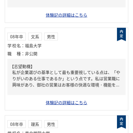
体験記の詳細はこちら
08年卒
文系
男性
学校名
：
福島大学
職種
：
非公開
【志望動機】
私が企業選びの基準として最も重要視している点は、「や
りがいのある仕事であるか」という点です。私は営業職に
興味があり、御社の営業はお客様の快適な環境・機能を...
体験記の詳細はこちら
08年卒
理系
男性