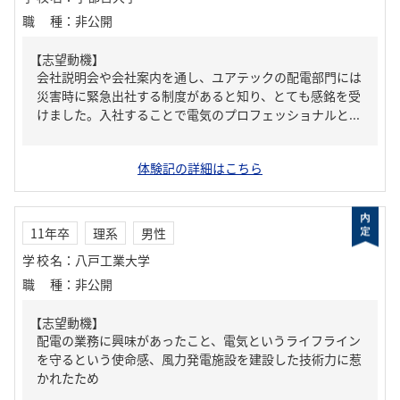
職種
：
非公開
【志望動機】
会社説明会や会社案内を通し、ユアテックの配電部門には
災害時に緊急出社する制度があると知り、とても感銘を受
けました。入社することで電気のプロフェッショナルと...
体験記の詳細はこちら
11年卒
理系
男性
学校名
：
八戸工業大学
職種
：
非公開
【志望動機】
配電の業務に興味があったこと、電気というライフライン
を守るという使命感、風力発電施設を建設した技術力に惹
かれたため