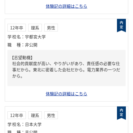
体験記の詳細はこちら
12年卒
理系
男性
学校名
：
宇都宮大学
職種
：
非公開
【志望動機】
社会的貢献度が高い、やりがいがあり、責任感の必要な仕
事だから。東北に密着した会社だから。電力業界の一つだ
から。
体験記の詳細はこちら
12年卒
理系
男性
学校名
：
日本大学
職種
：
非公開