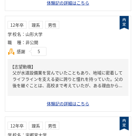
体験記の詳細はこちら
12年卒
理系
男性
学校名
：
山形大学
職種
：
非公開
感謝
5
【志望動機】
父が水道設備業を営んでいたこともあり、地域に密着して
ライフラインを支える姿に誇りと憧れを持っていた。父の
後を継ぐことは、高校まで考えていたが、ある理由から...
体験記の詳細はこちら
12年卒
理系
男性
学校名
：
宇都宮大学