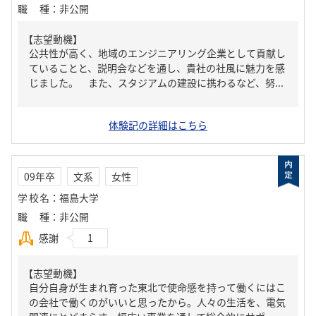
職種
：
非公開
【志望動機】
公共性が高く、地域のエンジニアリング企業として貢献し
ていることと、説明会などを通し、貴社の社風に魅力を感
じました。 また、スタジアムの建設に携わるなど、努...
体験記の詳細はこちら
09年卒
文系
女性
学校名
：
福島大学
職種
：
非公開
感謝
1
【志望動機】
自分自身が生まれ育った東北で使命感を持って働くにはこ
の会社で働くのがいいと思ったから。人々の生活を、電気