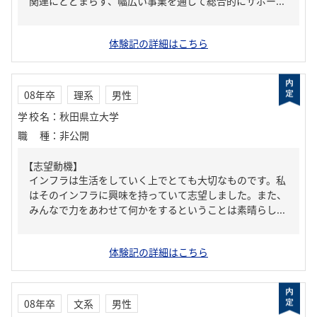
関連にとどまらす、幅広い事業を通して総合的にサポー...
体験記の詳細はこちら
08年卒
理系
男性
学校名
：
秋田県立大学
職種
：
非公開
【志望動機】
インフラは生活をしていく上でとても大切なものです。私
はそのインフラに興味を持っていて志望しました。また、
みんなで力をあわせて何かをするということは素晴らし...
体験記の詳細はこちら
08年卒
文系
男性