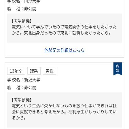
学校名
：
山形大学
職種
：
非公開
【志望動機】
電気について学んでいたので電気関係の仕事をしたかった
から。東北出身だったので東北に就職したかったから。
体験記の詳細はこちら
13年卒
理系
男性
学校名
：
新潟大学
職種
：
非公開
【志望動機】
電気という生活に欠かせないものを扱う仕事ができれば社
会に貢献できると考えたから。福利厚生がしっかりしてい
るから。