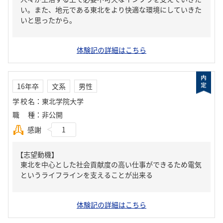
い。また、地元である東北をより快適な環境にしていきた
いと思ったから。
体験記の詳細はこちら
16年卒
文系
男性
学校名
：
東北学院大学
職種
：
非公開
感謝
1
【志望動機】
東北を中心とした社会貢献度の高い仕事ができるため電気
というライフラインを支えることが出来る
体験記の詳細はこちら