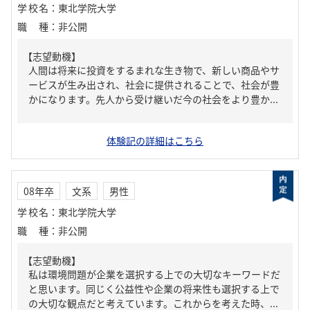
学校名
：
東北学院大学
職種
：
非公開
【志望動機】
人間は将来に投資をするまれな生き物で、新しい商品やサ
ービスが生み出され、社会に提供されることで、社会が豊
かになります。先人から受け継いだ今の社会をより豊か...
体験記の詳細はこちら
08年卒
文系
男性
学校名
：
東北学院大学
職種
：
非公開
【志望動機】
私は環境問題が企業を選択する上での大切なキーワードだ
と思います。同じく公益性や企業の将来性も選択する上で
の大切な観点だと考えています。これからを考えた時、...