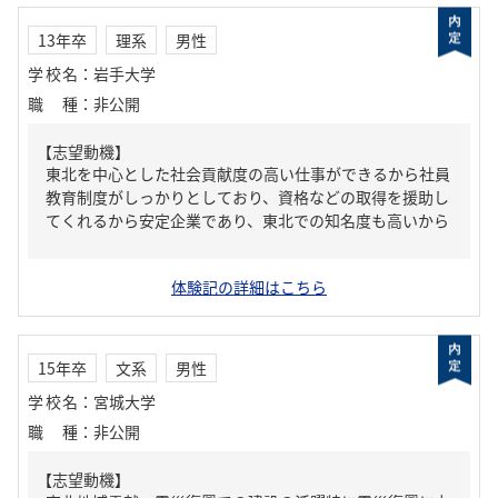
13年卒
理系
男性
学校名
：
岩手大学
職種
：
非公開
【志望動機】
東北を中心とした社会貢献度の高い仕事ができるから社員
教育制度がしっかりとしており、資格などの取得を援助し
てくれるから安定企業であり、東北での知名度も高いから
体験記の詳細はこちら
15年卒
文系
男性
学校名
：
宮城大学
職種
：
非公開
【志望動機】