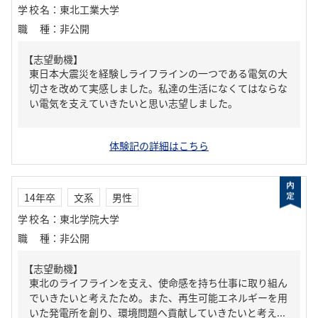
学校名
：
東北工業大学
職種
：
非公開
【志望動機】
東日本大震災を経験しライフラインの一つである電気の大
切さを改めて実感しました。私達の生活になくてはならな
い電気を支えていきたいと思い志望しました。
体験記の詳細はこちら
14年卒
文系
男性
学校名
：
東北学院大学
職種
：
非公開
【志望動機】
東北のライフラインを支え、使命感を持ち仕事に取り組ん
でいきたいと考えたため。また、再生可能エネルギーを用
いた発電所を創り、環境問題へ貢献していきたいと考え...