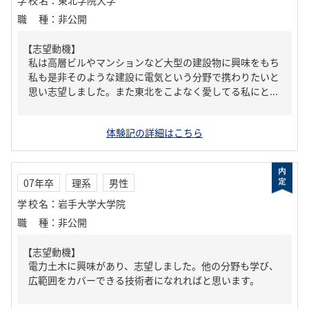
学校名
：
東北学院大学
職種
：
非公開
【志望動機】
私は高層ビルやマンションなど大型の建設物に興味をもち
私も是非そのような建設に電気という分野で携わりたいと
思い志望しました。また東北をこよなく愛してる私にと...
体験記の詳細はこちら
07年卒
理系
男性
学校名
：
岩手大学大学院
職種
：
非公開
【志望動機】
電力土木に興味があり、志望しました。他の分野も学び、
広範囲をカバーできる技術者になれればと思います。