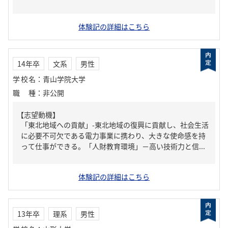
体験記の詳細はこちら
14年卒
文系
男性
学校名
：
青山学院大学
職種
：
非公開
【志望動機】
「東北地域への貢献」-東北地域の復興に貢献し、社会生活
に必要不可欠である電力事業に携わり、大きな使命感を持
って仕事ができる。「人財教育環境」－高い技術力と信...
体験記の詳細はこちら
13年卒
理系
男性