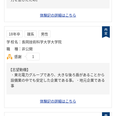
体験記の詳細はこちら
18年卒
理系
男性
学校名
：
長岡技術科学大学大学院
職種
：
非公開
感謝
1
【志望動機】
・東北電力グループであり、大きな後ろ盾があることから
設備業の中でも安定した企業である事。・地元企業である
事
体験記の詳細はこちら