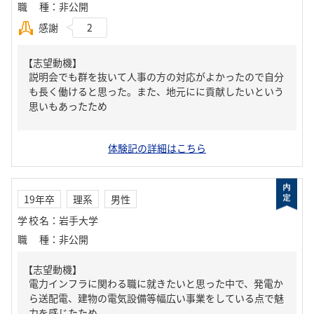
職種
：
非公開
感謝
2
【志望動機】
説明会でも群を抜いて人事の方の対応がよかったので自分
も長く働けると思った。また、地元にに貢献したいという
思いもあったため
体験記の詳細はこちら
19年卒
理系
男性
学校名
：
岩手大学
職種
：
非公開
【志望動機】
電力インフラに関わる職に就きたいと思った中で、発電か
ら送配電、建物の電気設備等幅広い事業をしている点で魅
力を感じたため。