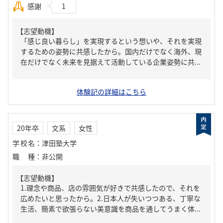
感謝
1
【志望動機】
「感じ良い暮らし」を実現するという想いや、それを実現
するための姿勢に共感したから。国内だけでなく海外、現
在だけでなく未来を見据えて活動している企業姿勢に共...
体験記の詳細はこちら
20年卒
文系
女性
学校名
：
津田塾大学
職種
：
非公開
【志望動機】
1.理念や商品、店の雰囲気が好きで共感したので、それを
広めたいと思ったから。2.日本人が失いつつある、丁寧な
生活、簡素で欲張らない美意識を商品を通してうまく体...