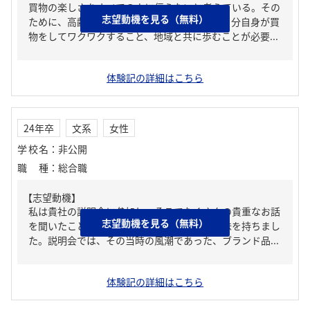
買物の楽しさをすべての人に伝えたいと考えている。その
志望動機を見る（無料）
ために、高齢者支援に力をいれていること、自分自身が買
物をしてワクワクすること、地域と共に歩むことが必要...
体験記の詳細はこちら
24年卒
文系
女性
学校名
：
非公開
職種
：
総合職
【志望動機】
私は貴社の説明会に参加し、そこでたくさんの貴重なお話
志望動機を見る（無料）
を聞いたことをきっかけにより強く貴社に興味を持ちまし
た。説明会では、その当時の風潮であった、ブランド品...
体験記の詳細はこちら