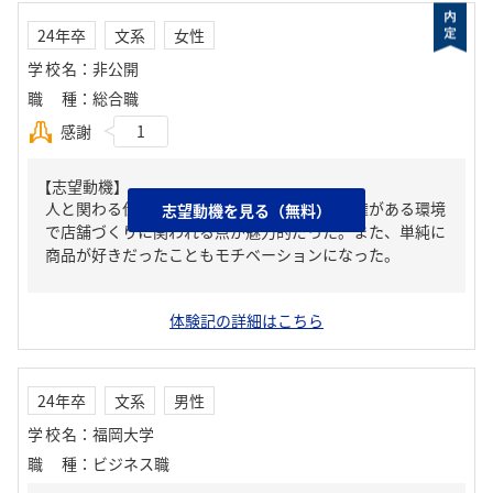
24年卒
文系
女性
学校名
：
非公開
職種
：
総合職
感謝
1
【志望動機】
人と関わる仕事がしたい、またある程度裁量権がある環境
志望動機を見る（無料）
で店舗づくりに関われる点が魅力的だった。また、単純に
商品が好きだったこともモチベーションになった。
体験記の詳細はこちら
24年卒
文系
男性
学校名
：
福岡大学
職種
：
ビジネス職