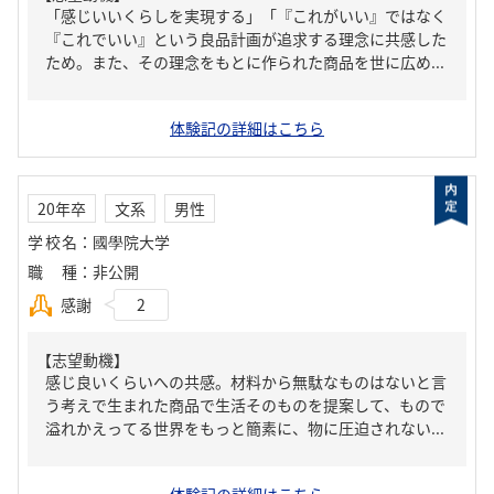
「感じいいくらしを実現する」「『これがいい』ではなく
『これでいい』という良品計画が追求する理念に共感した
ため。また、その理念をもとに作られた商品を世に広め...
体験記の詳細はこちら
20年卒
文系
男性
学校名
：
國學院大学
職種
：
非公開
感謝
2
【志望動機】
感じ良いくらいへの共感。材料から無駄なものはないと言
う考えで生まれた商品で生活そのものを提案して、もので
溢れかえってる世界をもっと簡素に、物に圧迫されない...