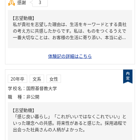
感謝
3
【志望動機】
私が貴社を志望した理由は、生活をキーワードとする貴社
の考え方に共感したからです。私は、ものをつくるうえで
一番大切なことは、お客様の生活に寄り添い、本当に必...
体験記の詳細はこちら
20年卒
文系
女性
学校名
：
国際基督教大学
職種
：
非公開
【志望動機】
「感じ良い暮らし」「これがいいではなくこれでいい」と
いった理念への共感。将来性があると感じた。採用過程で
出会った社員さんの人柄がよかった。