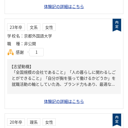
体験記の詳細はこちら
23年卒
文系
女性
学校名
：
京都外国語大学
職種
：
非公開
感謝
1
【志望動機】
「全国規模の会社であること」「人の暮らしに関わるしご
とができること」「自分が胸を張って働けるかどうか」を
就職活動の軸としていた為、ブランド力もあり、最適な...
体験記の詳細はこちら
20年卒
理系
女性