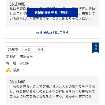
【志望動機】
私は無印良品によく足を運ぶ際に、スタッフの接客に感動
志望動機を見る（無料）
したことで御社を興味を持つようになりました。志望して
いる理由は私が接客業で多くの方と関わりその人にいい...
体験記の詳細はこちら
23年卒
文系
女性
学校名
：
明治大学
職種
：
非公開
感謝
1
【志望動機】
「ものを売る」ことで店舗から人と人との繋がりを作り出
し、感じ良い暮らしのもと小売の枠組みを超えた挑戦がで
きる点に魅力を感じ貴社を志望する。私が小売業界に興...