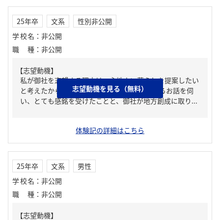
25年卒
文系
性別非公開
学校名
：
非公開
職種
：
非公開
【志望動機】
私が御社を志望する理由は、心地よい暮らしを提案したい
志望動機を見る（無料）
と考えたからです。 説明会で地方創成に関するお話を伺
い、とても感銘を受けたことと、御社が地方創成に取り...
体験記の詳細はこちら
25年卒
文系
男性
学校名
：
非公開
職種
：
非公開
【志望動機】