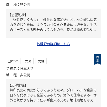
職種
：
非公開
【志望動機】
「感じ良いくらし」「理性的な満足感」といった理念に魅
力を感じたため。より良い社会を作るために必要な、生活
のベースとなる部分のようなものを、良品計画の製品や...
体験記の詳細はこちら
19年卒
文系
男性
学校名
：
日本大学
職種
：
非公開
【志望動機】
無印良品の商品が好きであったため。グローバルな企業で
日本を代表できる企業であるため。海外で仕事をする、海
外と繋がりを持って仕事が出来るため。地球環境を考え...