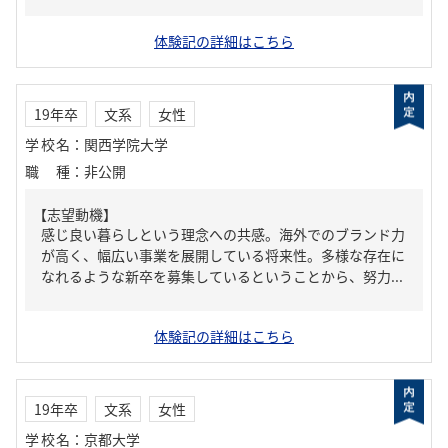
体験記の詳細はこちら
19年卒
文系
女性
学校名
：
関西学院大学
職種
：
非公開
【志望動機】
感じ良い暮らしという理念への共感。海外でのブランド力
が高く、幅広い事業を展開している将来性。多様な存在に
なれるような新卒を募集しているということから、努力...
体験記の詳細はこちら
19年卒
文系
女性
学校名
：
京都大学