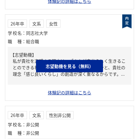
体験記の詳細はこちら
26年卒
文系
女性
学校名
：
同志社大学
職種
：
総合職
【志望動機】
私が貴社を志望する理由は、「人々が自分らしく生きるこ
志望動機を見る（無料）
とのできる社会」の実現という自身のビジョンと、貴社の
理念「感じ良いくらし」の創造が深く重なるからです。...
体験記の詳細はこちら
26年卒
文系
性別非公開
学校名
：
非公開
職種
：
非公開