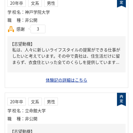
20年卒
文系
男性
学校名
：
神戸学院大学
職種
：
非公開
感謝
3
【志望動機】
私は、人々に新しいライフスタイルの提案ができる仕事が
したいと考えています。その中で貴社は、住生活だけに留
まらず、衣食住といった全てのくらしを提供しています...
体験記の詳細はこちら
20年卒
文系
男性
学校名
：
立命館大学
職種
：
非公開
【志望動機】