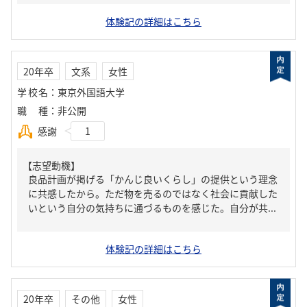
体験記の詳細はこちら
20年卒
文系
女性
学校名
：
東京外国語大学
職種
：
非公開
感謝
1
【志望動機】
良品計画が掲げる「かんじ良いくらし」の提供という理念
に共感したから。ただ物を売るのではなく社会に貢献した
いという自分の気持ちに通づるものを感じた。自分が共...
体験記の詳細はこちら
20年卒
その他
女性