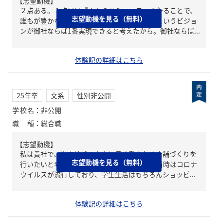
【志望動機】
２点ある。１点目は『人々のコミュニティを作ることで、
志望動機を見る（無料）
誰もが豊かな感情を持てる世の中にしたい』というビジョ
ンが御社ならば1番実現できると考えたから。御社ならば...
体験記の詳細はこちら
25年卒
文系
性別非公開
学校名
：
非公開
職種
：
総合職
【志望動機】
私は貴社で、出店地域の人々に長く愛される店舗づくりを
志望動機を見る（無料）
行いたいと考えている。私が大学に入学した当時はコロナ
ウイルスが流行しており、学生生活はもちろんショッピ...
体験記の詳細はこちら