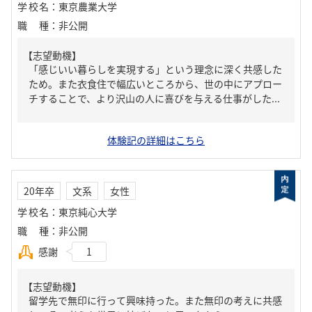
学校名
：
東京農業大学
職種
：
非公開
【志望動機】
「感じいい暮らしを実現する」という理念に深く共感した
ため。また衣食住で幅広いところから、世の中にアプロー
チすることで、より沢山の人に喜びを与える仕事がした...
体験記の詳細はこちら
20年卒
文系
女性
学校名
：
東京純心大学
職種
：
非公開
感謝
1
【志望動機】
留学先で無印に行って興味持った。また無印の考えに共感