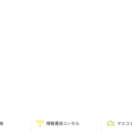
険
情報通信コンサル
マスコ