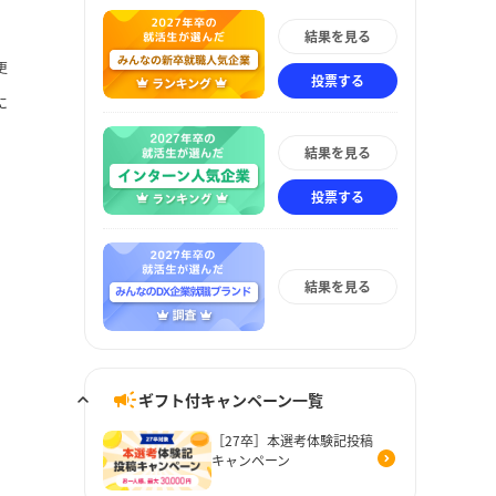
結果を見る
更
投票する
に
結果を見る
投票する
結果を見る
ギフト付キャンペーン一覧
［27卒］本選考体験記投稿
キャンペーン