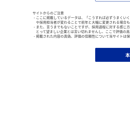
サイトからのご注意
ここに掲載しているデータは、「こうすれば必ずうまくいく
や採用担当者が変わることで前年と大幅に変更される場合も
また、言うまでもないことですが、採用過程に対する感じ方
とって望ましい企業とは言い切れませんし、ここで評価の高
掲載された内容の真偽、評価の信頼性について当サイトは保
本