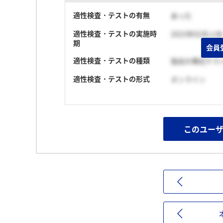
適性検査・テストの有無
あった
適性検査・テストの実施時
2023年02月上旬
期
会員
適性検査・テストの種類
独自の筆記テス
適性検査・テストの形式
オンライン
このユー