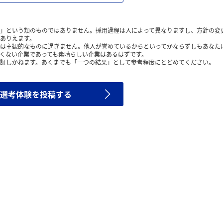
」という類のものではありません。採用過程は人によって異なりますし、方針の変
ありえます。
は主観的なものに過ぎません。他人が誉めているからといってかならずしもあなた
くない企業であっても素晴らしい企業はあるはずです。
証しかねます。あくまでも「一つの結果」として参考程度にとどめてください。
選考体験を投稿する