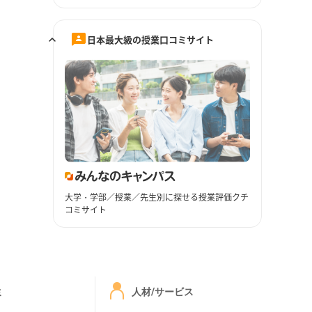
日本最大級の授業口コミサイト
大学・学部／授業／先生別に探せる授業評価クチ
コミサイト
ミ
人材/サービス