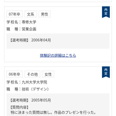
07年卒
文系
男性
学校名
：
専修大学
職種
：
営業企画
体験記の詳細はこちら
06年卒
その他
女性
学校名
：
九州大学大学院
職種
：
技術（デザイン）
【質問内容】
特に決まった質問は無し。作品のプレゼンを行った。