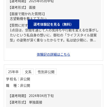
【面接で聞かれた質問1】
志望動機を教えて下さい
選考体験記を見る（無料）
【質問に対する回答1】
1点目は、空間を通じて人の気持ちや行動を変える仕事がし
たいという私自身の想いに、御社の「ライフスタイル提案
型」の姿勢が深く重なったからです。私は幼少期に、体...
体験記の詳細はこちら
25年卒
文系
性別非公開
学校名
：
非公開
職種
：
非公開