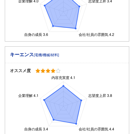
キーエンス
[電機/機械/材料]
オススメ度