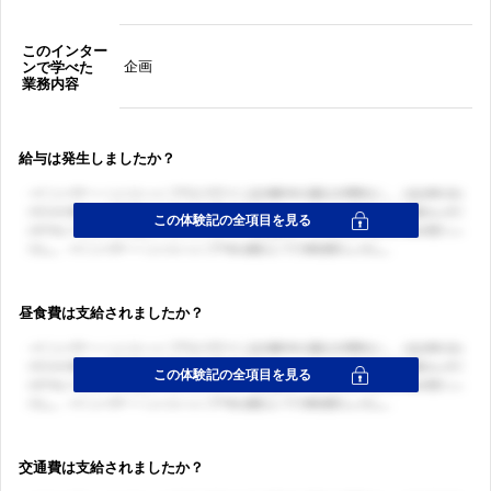
このインター
企画
ンで学べた
業務内容
給与は発生しましたか？
昼食費は支給されましたか？
交通費は支給されましたか？