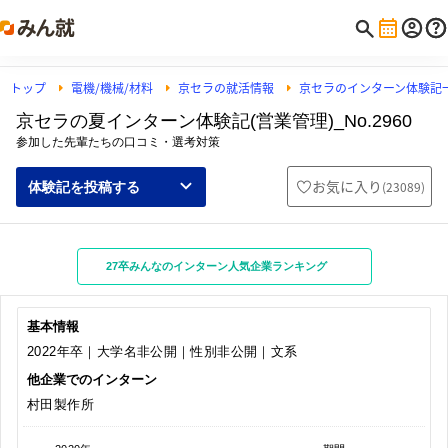
トップ
電機/機械/材料
京セラの就活情報
京セラのインターン体験記
京セラの夏インターン体験記(営業管理)_No.2960
参加した先輩たちの口コミ・選考対策
お気に入り
(
23089
)
体験記を投稿する
27卒みんなのインターン人気企業ランキング
基本情報
2022年卒｜大学名非公開｜性別非公開｜文系
他企業でのインターン
村田製作所