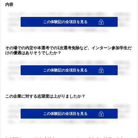
内容
その場での内定や本選考での1次選考免除など、インターン参加学生だ
けの優遇はありそうでしたか？
この企業に対する志望度は上がりましたか？