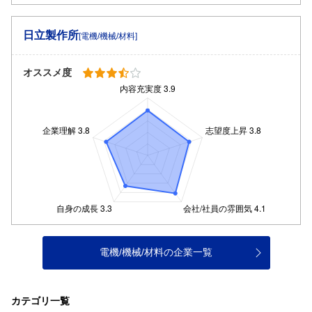
日立製作所
[電機/機械/材料]
オススメ度
電機/機械/材料の企業一覧
カテゴリ一覧