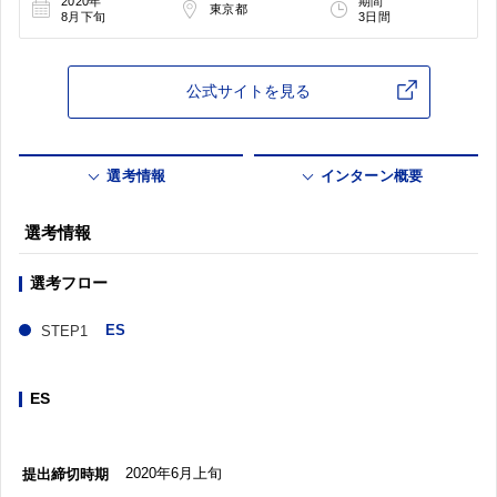
2020年
期間
東京都
8月下旬
3日間
公式サイトを見る
選考情報
インターン概要
選考情報
選考フロー
ES
ES
2020年6月上旬
提出締切時期