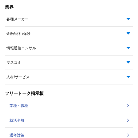
業界
各種メーカー
金融/商社/保険
情報通信コンサル
マスコミ
人材/サービス
フリートーク掲示板
業種・職種
就活全般
選考対策