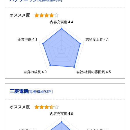
オススメ度
三菱電機
[電機/機械/材料]
オススメ度