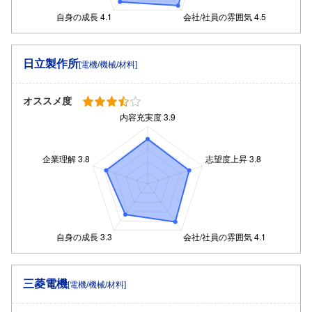
日立製作所
[電機/機械/材料]
オススメ度
三菱電機
[電機/機械/材料]