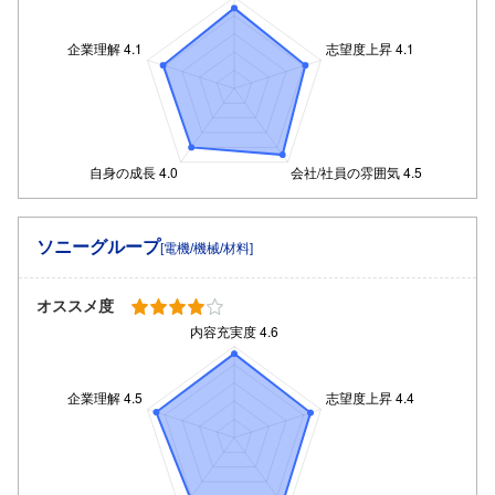
ソニーグループ
[電機/機械/材料]
オススメ度