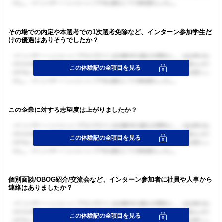
その場での内定や本選考での1次選考免除など、インターン参加学生だ
けの優遇はありそうでしたか？
この企業に対する志望度は上がりましたか？
ログイン・会員登録
ログイン・会員登録
個別面談/OBOG紹介/交流会など、インターン参加者に社員や人事から
連絡はありましたか？