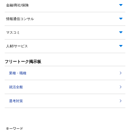
金融/商社/保険
情報通信コンサル
マスコミ
人材/サービス
フリートーク掲示板
業種・職種
就活全般
選考対策
キーワード