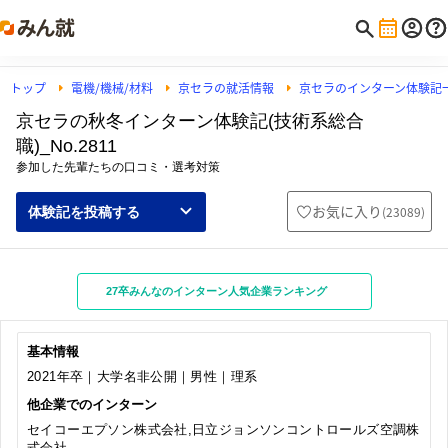
トップ
電機/機械/材料
京セラの就活情報
京セラのインターン体験記
京セラの秋冬インターン体験記(技術系総合
職)_No.2811
参加した先輩たちの口コミ・選考対策
お気に入り
(
23089
)
体験記を投稿する
27卒みんなのインターン人気企業ランキング
基本情報
2021年卒｜大学名非公開｜男性｜理系
他企業でのインターン
セイコーエプソン株式会社,日立ジョンソンコントロールズ空調株
式会社