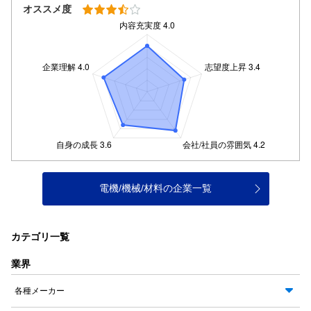
オススメ度
電機/機械/材料の企業一覧
カテゴリ一覧
業界
各種メーカー