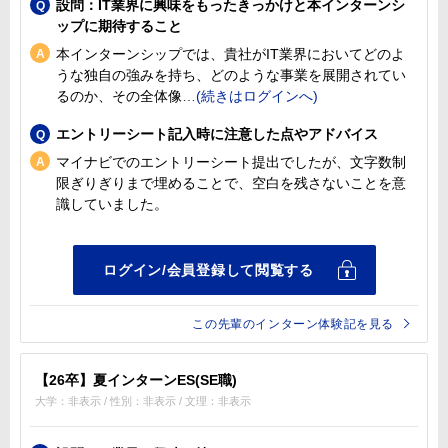
設問：IT業界に興味をもったきっかけと本インターンシ
ップに期待すること
本インターンシップでは、貴社がIT業界においてどのよ
うな独自の強みを持ち、どのような事業を展開されてい
るのか、その全体像
エントリーシート記入時に注意した点やアドバイス
マイナビでのエントリーシート提出でしたが、文字数制
限ぎりぎりまで埋めることで、空白を残さないことを意
識していました。
この先輩のインターン体験記を見る
【26卒】夏インターンES(SE職)
大学：非表示 / 性別：非表示 / 文理：非表示