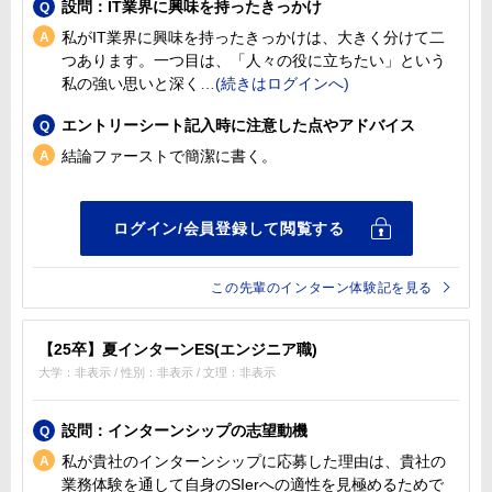
設問：IT業界に興味を持ったきっかけ
私がIT業界に興味を持ったきっかけは、大きく分けて二
つあります。一つ目は、「人々の役に立ちたい」という
私の強い思いと深く
エントリーシート記入時に注意した点やアドバイス
結論ファーストで簡潔に書く。
この先輩のインターン体験記を見る
【25卒】夏インターンES(エンジニア職)
大学：非表示 / 性別：非表示 / 文理：非表示
設問：インターンシップの志望動機
私が貴社のインターンシップに応募した理由は、貴社の
業務体験を通して自身のSIerへの適性を見極めるためで