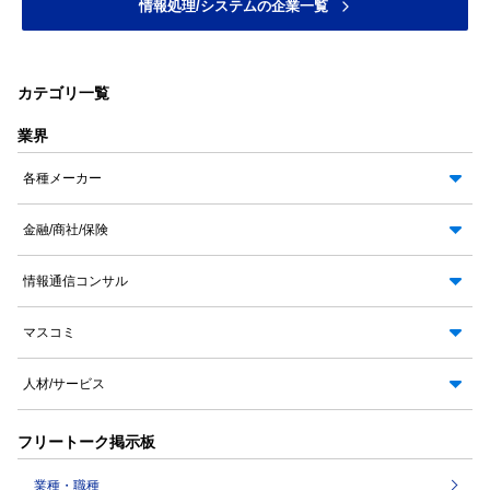
情報処理/システムの企業一覧
カテゴリ一覧
業界
各種メーカー
金融/商社/保険
情報通信コンサル
マスコミ
人材/サービス
フリートーク掲示板
業種・職種