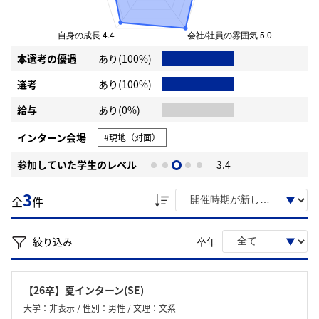
本選考の優遇
あり(100%)
選考
あり(100%)
給与
あり(0%)
インターン会場
#現地（対面）
参加していた学生のレベル
3.4
3
全
件
絞り込み
卒年
【26卒】夏インターン(SE)
大学：非表示 / 性別：男性 / 文理：文系