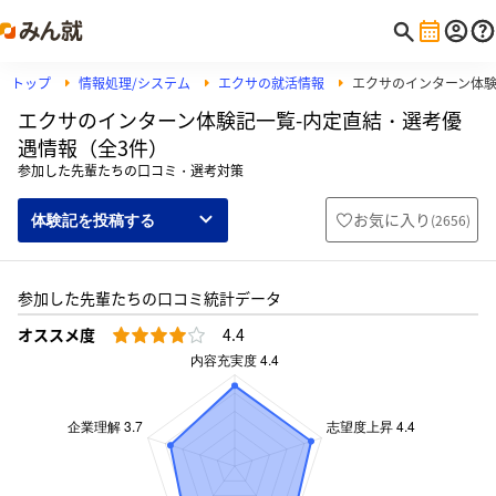
トップ
情報処理/システム
エクサの就活情報
エクサのインターン体
エクサのインターン体験記一覧-内定直結・選考優
遇情報（全3件）
参加した先輩たちの口コミ・選考対策
お気に入り
(
2656
)
体験記を投稿する
参加した先輩たちの口コミ統計データ
オススメ度
4.4