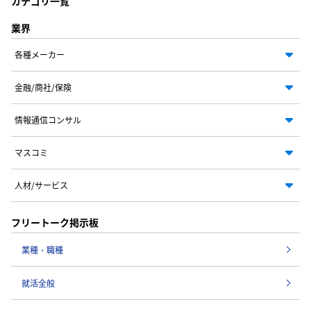
カテゴリ一覧
業界
各種メーカー
金融/商社/保険
情報通信コンサル
マスコミ
人材/サービス
フリートーク掲示板
業種・職種
就活全般