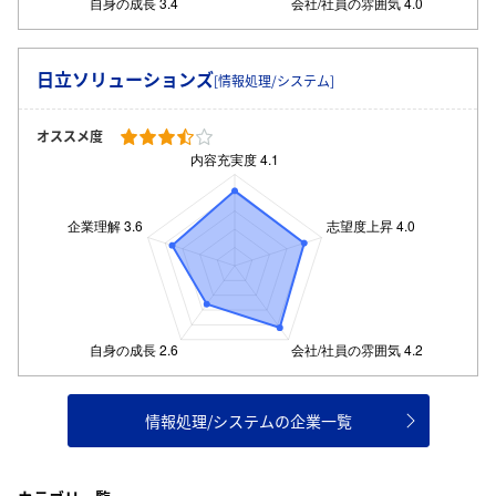
日立ソリューションズ
[情報処理/システム]
オススメ度
情報処理/システムの企業一覧