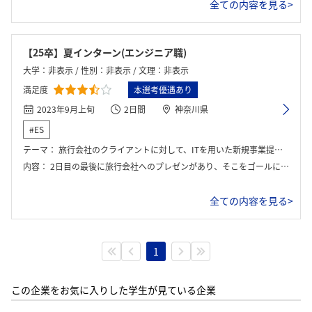
全ての内容を見る>
【25卒】夏インターン(エンジニア職)
大学：非表示 / 性別：非表示 / 文理：非表示
満足度
本選考優遇あり
2023年9月上旬
2日間
神奈川県
#ES
テーマ：
旅行会社のクライアントに対して、ITを用いた新規事業提案。
内容：
2日目の最後に旅行会社へのプレゼンがあり、そこをゴールに2日間グループワークを行った。1日目は考える方法などのレクチャー中心で、2日目はグループワーク中心であった。
全ての内容を見る>
1
この企業をお気に入りした学生が見ている企業