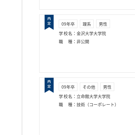
09年卒
理系
男性
学校名
：
金沢大学大学院
職種
：
非公開
09年卒
その他
男性
学校名
：
立命館大学大学院
職種
：
技術（コーポレート）