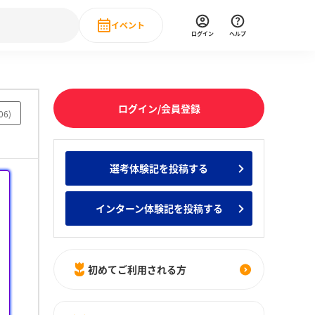
イベント
ログイン
ヘルプ
Event
の新卒就職人気企業ランキング
みんなのインターン人気企業ランキン
直近のイベント一覧
ログイン/会員登録
06
)
もっと見る
 IT・DX現場社員インタビュー
選考体験記を投稿する
の新卒就職人気企業ランキング
みんなのインターン人気企業ランキン
インターン体験記を投稿する
初めてご利用される方