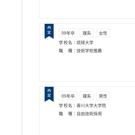
09年卒
理系
女性
学校名
：
琉球大学
職種
：
技術学校推薦
09年卒
理系
男性
学校名
：
香川大学大学院
職種
：
自由技術採用