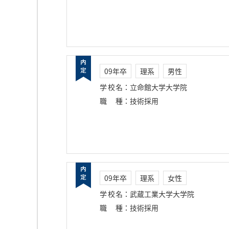
09年卒
理系
男性
学校名
：
立命館大学大学院
職種
：
技術採用
09年卒
理系
女性
学校名
：
武蔵工業大学大学院
職種
：
技術採用