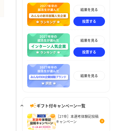
結果を見る
投票する
結果を見る
投票する
結果を見る
ギフト付キャンペーン一覧
［27卒］本選考体験記投稿
キャンペーン