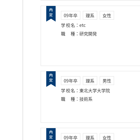
09年卒
理系
女性
学校名
：
etc
職種
：
研究開発
09年卒
理系
男性
学校名
：
東北大学大学院
職種
：
技術系
09年卒
理系
女性