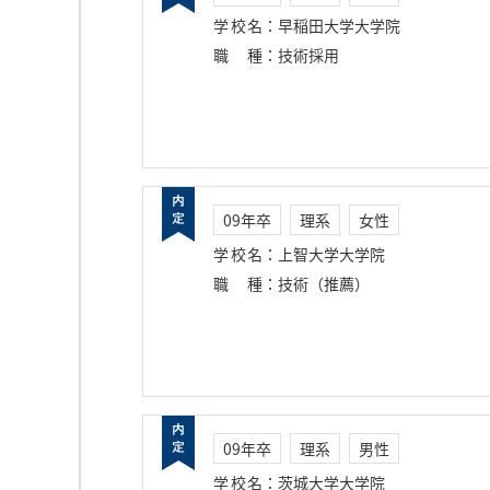
学校名
：
早稲田大学大学院
職種
：
技術採用
09年卒
理系
女性
学校名
：
上智大学大学院
職種
：
技術（推薦）
09年卒
理系
男性
学校名
：
茨城大学大学院