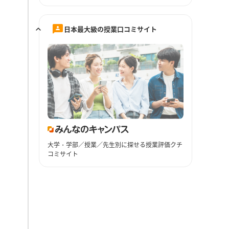
日本最大級の授業口コミサイト
大学・学部／授業／先生別に探せる授業評価クチ
コミサイト