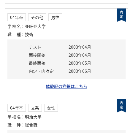
04年卒
その他
男性
学校名
：
亜細亜大学
職種
：
技術
テスト
2003年04月
面接開始
2003年04月
最終面接
2003年05月
内定・内々定
2003年06月
体験記の詳細はこちら
04年卒
文系
女性
学校名
：
明治大学
職種
：
総合職