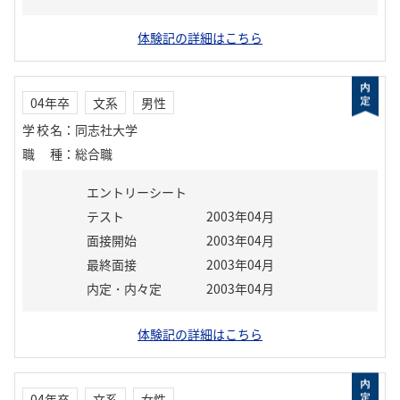
体験記の詳細はこちら
04年卒
文系
男性
学校名
：
同志社大学
職種
：
総合職
エントリーシート
テスト
2003年04月
面接開始
2003年04月
最終面接
2003年04月
内定・内々定
2003年04月
体験記の詳細はこちら
04年卒
文系
女性