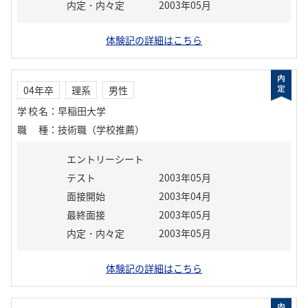
内定・内々定
2003年05月
体験記の詳細はこちら
04年卒
理系
男性
学校名
：
早稲田大学
職種
：
技術職（学校推薦）
エントリーシート
テスト
2003年05月
面接開始
2003年04月
最終面接
2003年05月
内定・内々定
2003年05月
体験記の詳細はこちら