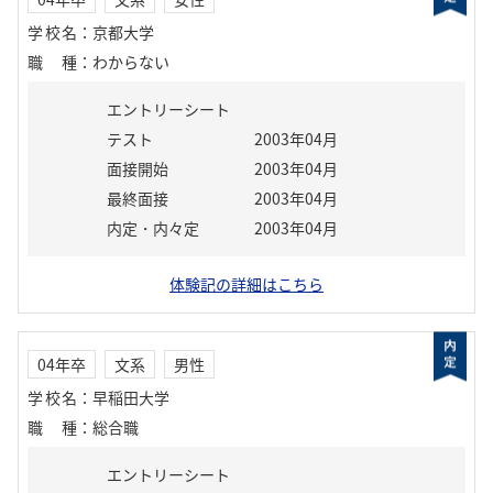
学校名
：
京都大学
職種
：
わからない
エントリーシート
テスト
2003年04月
面接開始
2003年04月
最終面接
2003年04月
内定・内々定
2003年04月
体験記の詳細はこちら
04年卒
文系
男性
学校名
：
早稲田大学
職種
：
総合職
エントリーシート