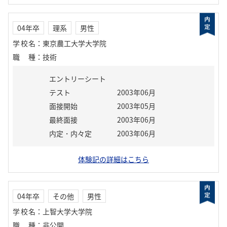
04年卒
理系
男性
学校名
：
東京農工大学大学院
職種
：
技術
エントリーシート
テスト
2003年06月
面接開始
2003年05月
最終面接
2003年06月
内定・内々定
2003年06月
体験記の詳細はこちら
04年卒
その他
男性
学校名
：
上智大学大学院
職種
：
非公開