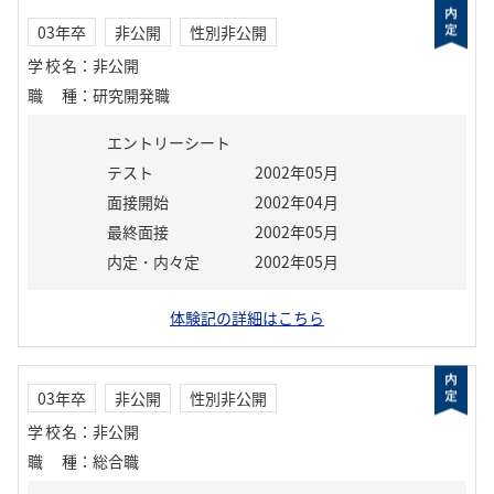
03年卒
非公開
性別非公開
学校名
：
非公開
職種
：
研究開発職
エントリーシート
テスト
2002年05月
面接開始
2002年04月
最終面接
2002年05月
内定・内々定
2002年05月
体験記の詳細はこちら
03年卒
非公開
性別非公開
学校名
：
非公開
職種
：
総合職