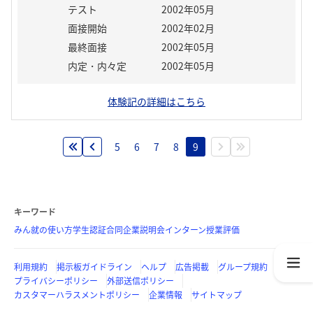
テスト
2002年05月
面接開始
2002年02月
最終面接
2002年05月
内定・内々定
2002年05月
体験記の詳細はこちら
5
6
7
8
9
キーワード
みん就の使い方
学生認証
合同企業説明会
インターン
授業評価
利用規約
掲示板ガイドライン
ヘルプ
広告掲載
グループ規約
プライバシーポリシー
外部送信ポリシー
カスタマーハラスメントポリシー
企業情報
サイトマップ