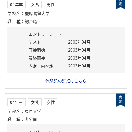
04年卒
文系
男性
学校名
：
慶應義塾大学
職種
：
総合職
エントリーシート
テスト
2003年04月
面接開始
2003年04月
最終面接
2003年04月
内定・内々定
2003年04月
体験記の詳細はこちら
04年卒
文系
女性
学校名
：
東京大学
職種
：
非公開
エントリーシート