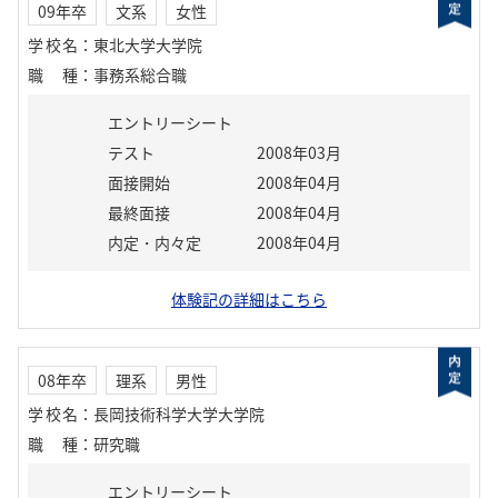
09年卒
文系
女性
学校名
：
東北大学大学院
職種
：
事務系総合職
エントリーシート
テスト
2008年03月
面接開始
2008年04月
最終面接
2008年04月
内定・内々定
2008年04月
体験記の詳細はこちら
08年卒
理系
男性
学校名
：
長岡技術科学大学大学院
職種
：
研究職
エントリーシート