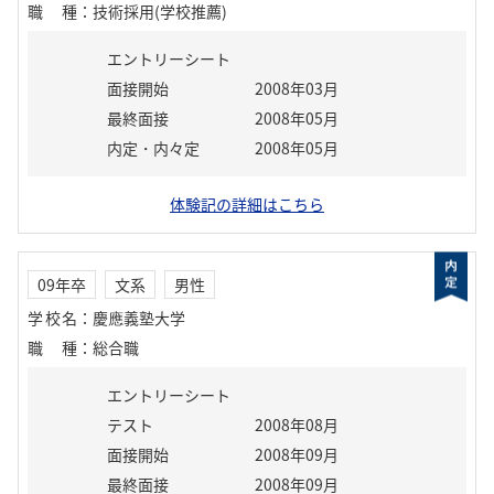
職種
：
技術採用(学校推薦)
エントリーシート
面接開始
2008年03月
最終面接
2008年05月
内定・内々定
2008年05月
体験記の詳細はこちら
09年卒
文系
男性
学校名
：
慶應義塾大学
職種
：
総合職
エントリーシート
テスト
2008年08月
面接開始
2008年09月
最終面接
2008年09月