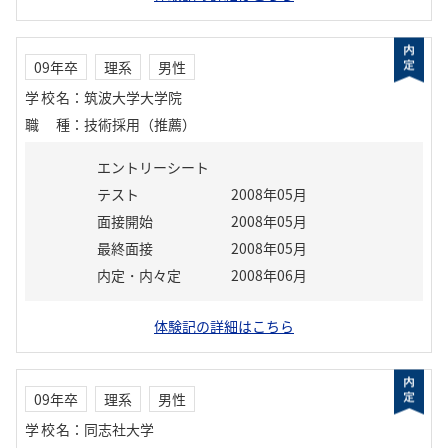
09年卒
理系
男性
学校名
：
筑波大学大学院
職種
：
技術採用（推薦）
エントリーシート
テスト
2008年05月
面接開始
2008年05月
最終面接
2008年05月
内定・内々定
2008年06月
体験記の詳細はこちら
09年卒
理系
男性
学校名
：
同志社大学