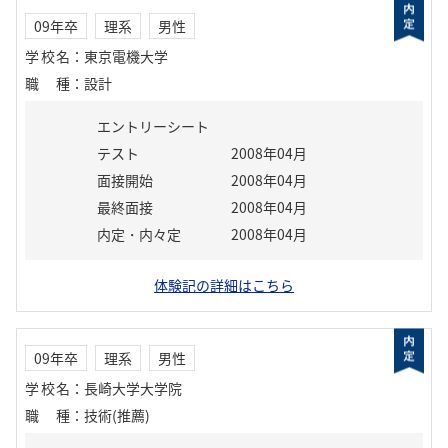
09年卒
理系
男性
学校名
：
東京電機大学
職種
：
設計
エントリーシート
テスト
2008年04月
面接開始
2008年04月
最終面接
2008年04月
内定・内々定
2008年04月
体験記の詳細はこちら
09年卒
理系
男性
学校名
：
長崎大学大学院
職種
：
技術(推薦)