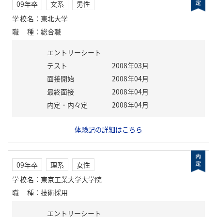
09年卒
文系
男性
学校名
：
東北大学
職種
：
総合職
エントリーシート
テスト
2008年03月
面接開始
2008年04月
最終面接
2008年04月
内定・内々定
2008年04月
体験記の詳細はこちら
09年卒
理系
女性
学校名
：
東京工業大学大学院
職種
：
技術採用
エントリーシート