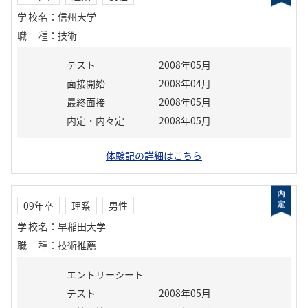
学校名
：
信州大学
職種
：
技術
テスト
2008年05月
面接開始
2008年04月
最終面接
2008年05月
内定・内々定
2008年05月
体験記の詳細はこちら
09年卒
理系
男性
学校名
：
早稲田大学
職種
：
技術推薦
エントリーシート
テスト
2008年05月