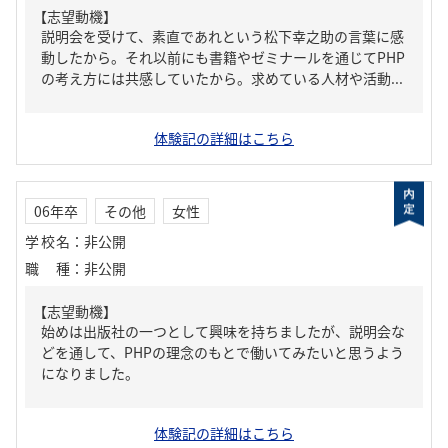
【志望動機】
説明会を受けて、素直であれという松下幸之助の言葉に感
動したから。それ以前にも書籍やゼミナールを通じてPHP
の考え方には共感していたから。求めている人材や活動...
体験記の詳細はこちら
06年卒
その他
女性
学校名
：
非公開
職種
：
非公開
【志望動機】
始めは出版社の一つとして興味を持ちましたが、説明会な
どを通して、PHPの理念のもとで働いてみたいと思うよう
になりました。
体験記の詳細はこちら