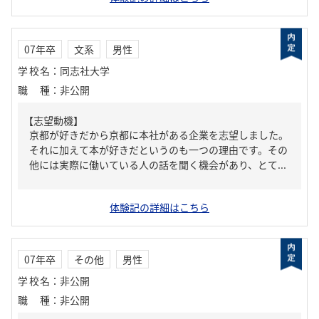
07年卒
文系
男性
学校名
：
同志社大学
職種
：
非公開
【志望動機】
京都が好きだから京都に本社がある企業を志望しました。
それに加えて本が好きだというのも一つの理由です。その
他には実際に働いている人の話を聞く機会があり、とて...
体験記の詳細はこちら
07年卒
その他
男性
学校名
：
非公開
職種
：
非公開