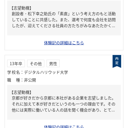
【志望動機】
創設者・松下幸之助氏の「素直」という考え方のもと活動
していることに共感した。また、選考で何度も会社を訪問
したが、迎えてくださる社員の方たちがみなあたたかく...
体験記の詳細はこちら
13年卒
その他
男性
学校名
：
デジタルハリウッド大学
職種
：
非公開
【志望動機】
京都が好きだから京都に本社がある企業を志望しました。
それに加えて本が好きだというのも一つの理由です。その
他には実際に働いている人の話を聞く機会があり、とて...
体験記の詳細はこちら