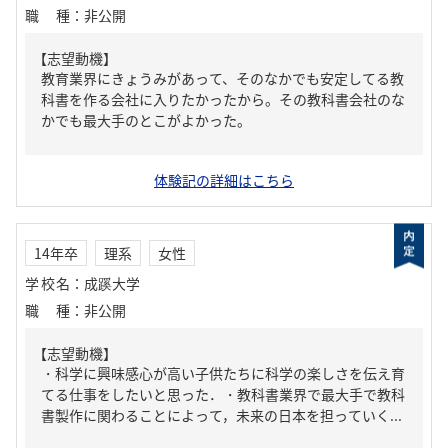
職種
：
非公開
【志望動機】
教育業界にきょうみがあって、そのなかでも安定してる教
科書を作る会社に入りたかったから。その教科書会社のな
かでも最大手のとこがよかった。
体験記の詳細はこちら
14年卒
理系
女性
学校名
：
成蹊大学
職種
：
非公開
【志望動機】
・科学に興味感心が高い子供たちに科学の楽しさを伝え育
てる仕事をしたいと思った．・教科書業界で最大手で教科
書製作に関わることによって，未来の日本を担っていく...