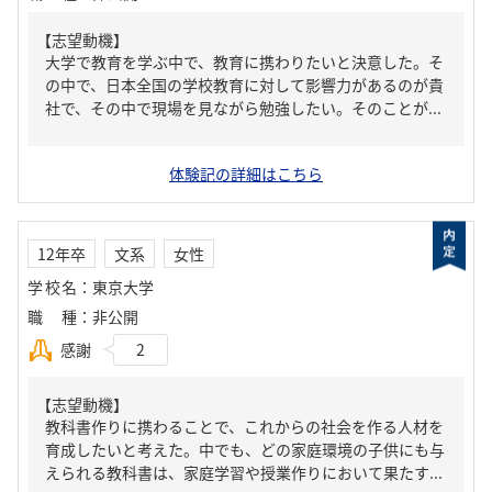
【志望動機】
大学で教育を学ぶ中で、教育に携わりたいと決意した。そ
の中で、日本全国の学校教育に対して影響力があるのが貴
社で、その中で現場を見ながら勉強したい。そのことが...
体験記の詳細はこちら
12年卒
文系
女性
学校名
：
東京大学
職種
：
非公開
感謝
2
【志望動機】
教科書作りに携わることで、これからの社会を作る人材を
育成したいと考えた。中でも、どの家庭環境の子供にも与
えられる教科書は、家庭学習や授業作りにおいて果たす...