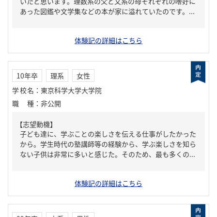
いたと思います。理数系の父と文系の母それぞれの嗜好に
あった図鑑や文学集などの本が家に溢れていたのです。...
体験記の詳細はこちら
10年卒
理系
女性
学校名
：
東京科学大学大学院
職種
：
非公開
【志望動機】
子ども達に、学ぶことの楽しさを伝える仕事がしたかった
から。学生時代の塾講師等の経験から、学ぶ楽しさを知ら
ない子供は非常に多いと感じた。そのため、最も多くの...
体験記の詳細はこちら