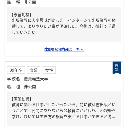
職種
：
非公開
【志望動機】
出版業界に大変興味があった。インターンで出版業界を体
験して、よりやりたい事が明確した。今後は、御社で活躍
していきたい
体験記の詳細はこちら
09年卒
文系
女性
学校名
：
慶應義塾大学
職種
：
非公開
【志望動機】
教育に関わる仕事がしたかったから。特に教科書出版とい
うことで、民間にありながら公教育にかかわり、人の知や
学び、ひいては生き方の根幹を支える仕事ができると考...