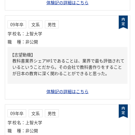
体験記の詳細はこちら
09年卒
文系
男性
学校名
：
上智大学
職種
：
非公開
【志望動機】
教科書業界シェア№1であることは、業界で最も評価されて
いるということだから。その会社で教科書作りをすること
が日本の教育に深く関わることができると思った。
体験記の詳細はこちら
09年卒
文系
男性
学校名
：
上智大学
職種
：
非公開