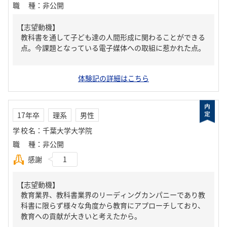
職種
：
非公開
【志望動機】
教科書を通して子ども達の人間形成に関わることができる
点。今課題となっている電子媒体への取組に惹かれた点。
体験記の詳細はこちら
17年卒
理系
男性
学校名
：
千葉大学大学院
職種
：
非公開
感謝
1
【志望動機】
教育業界、教科書業界のリーディングカンパニーであり教
科書に限らず様々な角度から教育にアプローチしており、
教育への貢献が大きいと考えたから。