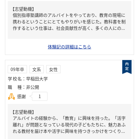
【志望動機】
個別指導塾講師のアルバイトをやっており、教育の現場に
携わるということにとてもやりがいを感じた。教科書を制
作するという仕事は、社会貢献性が高く、多くの人にの...
体験記の詳細はこちら
09年卒
文系
女性
学校名
：
早稲田大学
職種
：
非公開
感謝
1
【志望動機】
アルバイトの経験から、「教育」に興味を持った。「活字
離れ」が問題となっている現代の子どもたちに、魅力あふ
れる教材を届け本や活字に興味を持つきっかけをつくり...