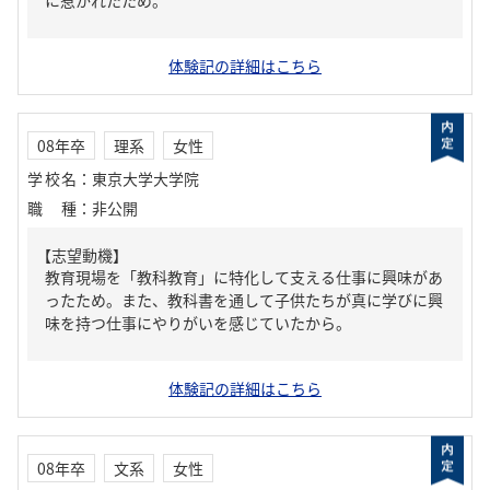
に惹かれたため。
体験記の詳細はこちら
08年卒
理系
女性
学校名
：
東京大学大学院
職種
：
非公開
【志望動機】
教育現場を「教科教育」に特化して支える仕事に興味があ
ったため。また、教科書を通して子供たちが真に学びに興
味を持つ仕事にやりがいを感じていたから。
体験記の詳細はこちら
08年卒
文系
女性