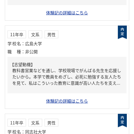
体験記の詳細はこちら
11年卒
文系
男性
学校名
：
広島大学
職種
：
非公開
【志望動機】
教科書営業などを通し、学校現場でがんばる先生を応援し
たいから。本学で教員をめざし、必死に勉強する友人たち
を見て、私はこういった教育に意識が高い人たちを支え...
体験記の詳細はこちら
11年卒
文系
男性
学校名
：
同志社大学