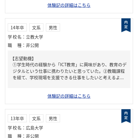
体験記の詳細はこちら
14年卒
文系
男性
学校名
：
立教大学
職種
：
非公開
【志望動機】
①学生時代の経験から「ICT教育」に興味があり、教育のデ
ジタルという仕事に携わりたいと思っていた。②教職課程
を経て、学校現場を支援できる仕事をしたいと考えるよ...
体験記の詳細はこちら
13年卒
文系
男性
学校名
：
広島大学
職種
：
非公開