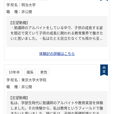
学校名
：
明治大学
職種
：
非公開
【志望動機】
・塾講師のアルバイトをしている中で、子供の成長する姿
を間近で見ていて子供の成長に関われる教育業界で働きた
いと思いました。・私はたとえ目立たなくても陰から支...
体験記の詳細はこちら
10年卒
理系
男性
学校名
：
東京大学大学院
職種
：
非公開
【志望動機】
私は、学部生時代に塾講師のアルバイトや教育実習を体験
しました。その体験から、私は教育というフィールドで働
きたいと思いました。特に私は、子供の基礎知識となる...