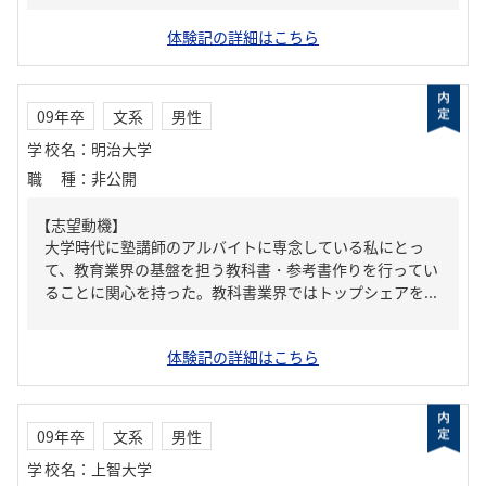
体験記の詳細はこちら
09年卒
文系
男性
学校名
：
明治大学
職種
：
非公開
【志望動機】
大学時代に塾講師のアルバイトに専念している私にとっ
て、教育業界の基盤を担う教科書・参考書作りを行ってい
ることに関心を持った。教科書業界ではトップシェアを...
体験記の詳細はこちら
09年卒
文系
男性
学校名
：
上智大学