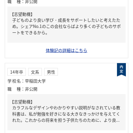
職種
：
非公開
【志望動機】
子どものより良い学び・成長をサポートしたいと考えたた
め。シェアNo.1のこの会社ならばより多くの子どものサポ
ートをできるから。
体験記の詳細はこちら
14年卒
文系
男性
学校名
：
早稲田大学
職種
：
非公開
【志望動機】
カラフルなデザインやわかりやすい説明がなされている教
科書は、私が勉強を好きになる大きなきっかけを与えてく
れた。これからの将来を担う子供たちのために、より良...