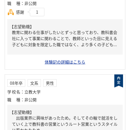
職種
：
非公開
感謝
1
【志望動機】
教育に関わる仕事がしたいとずっと思っており、教科書会
社に入って事業に関わることで、教師といった目に見える
子どもに対象を限定した職ではなく、より多くの子ども...
体験記の詳細はこちら
08年卒
文系
男性
学校名
：
立教大学
職種
：
非公開
【志望動機】
出版業界に興味があったため。そしてその軸で就活をし
ていく上で教科書の営業というルート営業というスタイル