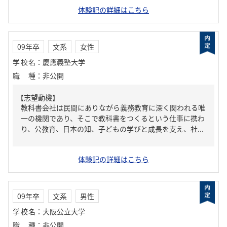
体験記の詳細はこちら
09年卒
文系
女性
学校名
：
慶應義塾大学
職種
：
非公開
【志望動機】
教科書会社は民間にありながら義務教育に深く関われる唯
一の機関であり、そこで教科書をつくるという仕事に携わ
り、公教育、日本の知、子どもの学びと成長を支え、社...
体験記の詳細はこちら
09年卒
文系
男性
学校名
：
大阪公立大学
職種
：
非公開