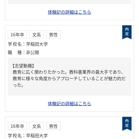
体験記の詳細はこちら
16年卒
文系
男性
学校名
：
早稲田大学
職種
：
非公開
【志望動機】
教育に広く関わりたかった。教科書業界の最大手であり、
教育に様々な角度からアプローチしていることが魅力的だ
った。
体験記の詳細はこちら
16年卒
文系
男性
学校名
：
早稲田大学