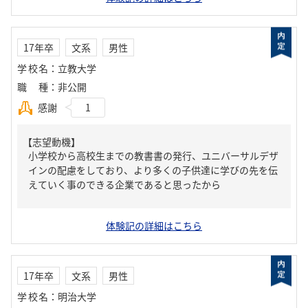
17年卒
文系
男性
学校名
：
立教大学
職種
：
非公開
感謝
1
【志望動機】
小学校から高校生までの教書書の発行、ユニバーサルデザ
インの配慮をしており、より多くの子供達に学びの先を伝
えていく事のできる企業であると思ったから
体験記の詳細はこちら
17年卒
文系
男性
学校名
：
明治大学