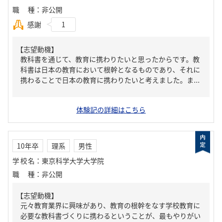
職種
：
非公開
感謝
1
【志望動機】
教科書を通じて、教育に携わりたいと思ったからです。教
科書は日本の教育において根幹となるものであり、それに
携わることで日本の教育に携わりたいと考えました。ま...
体験記の詳細はこちら
10年卒
理系
男性
学校名
：
東京科学大学大学院
職種
：
非公開
【志望動機】
元々教育業界に興味があり、教育の根幹をなす学校教育に
必要な教科書づくりに携わるということが、最もやりがい