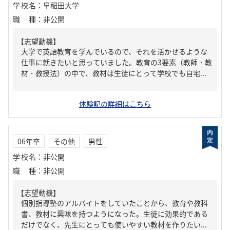
学校名
：
早稲田大学
職種
：
非公開
【志望動機】
大学で英語教育を学んでいるので、それを活かせるような
仕事に就きたいと思っていました。教育の3要素（教師・教
材・教授法）の中で、教材は生徒にとって学校でも自宅...
体験記の詳細はこちら
06年卒
その他
男性
学校名
：
非公開
職種
：
非公開
【志望動機】
個別指導塾のアルバイトをしていたことから、教育や教科
書、教材に興味を持つようになった。生徒に効果的である
だけでなく、先生にとっても使いやすい教材を作りたい...