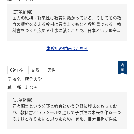
【志望動機】
国力の維持・将来性は教育に懸かっている。そしてその教
育の根幹を支える教材は言うまでもなく教科書である。教
科書をつくり広める仕事に就くことで、日本という国全...
体験記の詳細はこちら
09年卒
文系
男性
学校名
：
明治大学
職種
：
非公開
【志望動機】
元々編集という分野と教育という分野に興味をもってお
り、教科書というツールを通して子供達の未来を作る一つ
の助けとなりたいと思ったため。また、自分自身が得意...