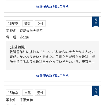
体験記の詳細はこちら
16年卒
理系
女性
学校名
：
京都大学大学院
職種
：
非公開
【志望動機】
教科書作りに携わることで、これからの社会を作る人材の
育成にかかわりたいと考えた。子供たちが様々な教科に興
味を持てるような教科書を作っていきたいから。東京書...
体験記の詳細はこちら
15年卒
文系
男性
学校名
：
千葉大学