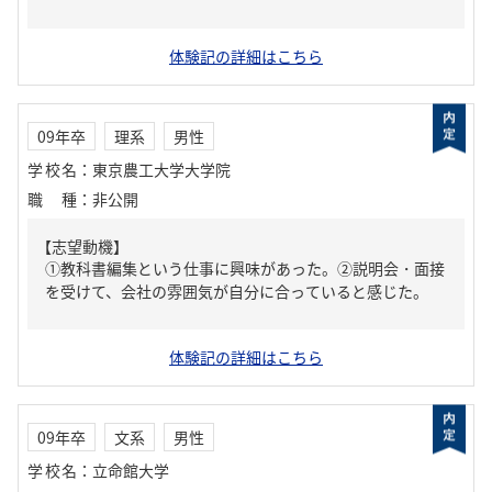
体験記の詳細はこちら
09年卒
理系
男性
学校名
：
東京農工大学大学院
職種
：
非公開
【志望動機】
①教科書編集という仕事に興味があった。②説明会・面接
を受けて、会社の雰囲気が自分に合っていると感じた。
体験記の詳細はこちら
09年卒
文系
男性
学校名
：
立命館大学