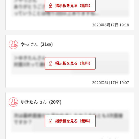
＞やっさん
ありがとうございます！
っていうことは残り2回以上ありますね...
2020年6月17日 19:18
やっ
(21卒)
さん
＞ゆきたんさん
対面3次って連絡きてます！
2020年6月17日 19:07
ゆきたん
(20卒)
さん
次は最終面接だと言われましたか？それとも3次面接
ですか？