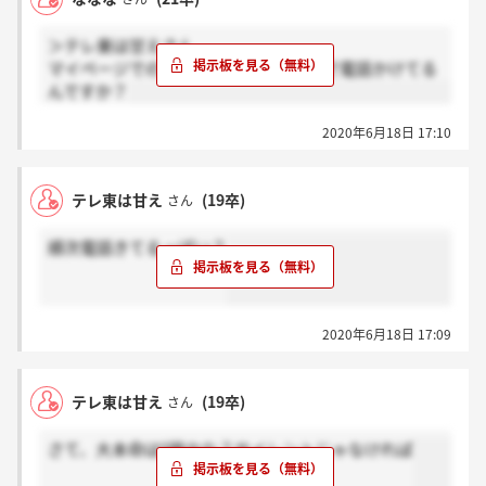
＞テレ東は甘えさん
マイページでの発表じゃなくて、個人で電話かけてる
んですか？
2020年6月18日 17:10
テレ東は甘え
(19卒)
さん
順次電話きてるっぽい？
2020年6月18日 17:09
テレ東は甘え
(19卒)
さん
さて、大本命は5時かな？サイレントじゃなければ