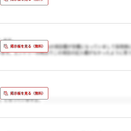
します。
るとその他のゼミ・研究室名の項目欄が空欄になっていまして採用側
ています。エントリーの時点でこの項目の記入欄がなかったように思
が、こちらは変更の手続きはWebで処理することができるかどうか
ろ」となっていますよ。