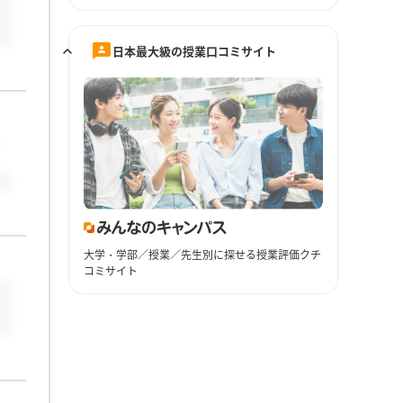
日本最大級の授業口コミサイト
大学・学部／授業／先生別に探せる授業評価クチ
コミサイト