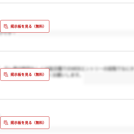
けです！
、テレ東の制作もしくは総合職でのWEBエントリーの段階でなに
ーが出来ません。よろしくお願いします。
、
ですか。