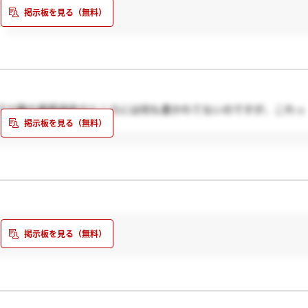
アナ職の書類選考のところには何も書かれてないのですが、これっ