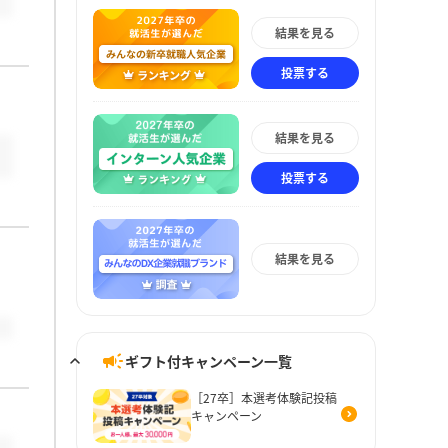
結果を見る
投票する
結果を見る
投票する
結果を見る
ギフト付キャンペーン一覧
［27卒］本選考体験記投稿
キャンペーン