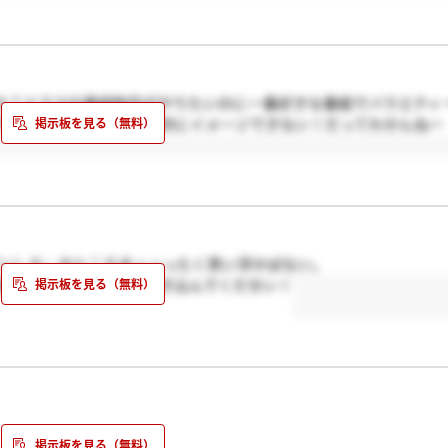
か？ドラマの番組制作がやりたいのに一番好きな番組でバラエティ
やりたい仕事内要が具体的にイメージできない！だってわかんねー
ゼンしろ」のところまっっったく思い浮かばない。
感じでプレゼンしたか書き込んでくだせい！