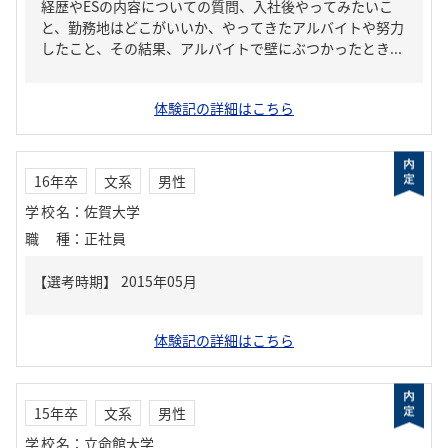
経歴やESの内容についての質問、入社後やってみたいこ
と、勤務地はどこがいいか、やってきたアルバイトや努力
したこと、その結果、アルバイトで壁にぶつかったとき...
体験記の詳細はこちら
16年卒
文系
男性
学校名
：
佐賀大学
職種
：
正社員
体験記の詳細はこちら
15年卒
文系
男性
学校名
：
立命館大学