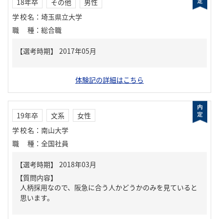
18年卒
その他
男性
学校名
：
埼玉県立大学
職種
：
総合職
体験記の詳細はこちら
19年卒
文系
女性
学校名
：
南山大学
職種
：
全国社員
【質問内容】
人柄採用なので、阪急に合う人かどうかのみを見ていると
思います。