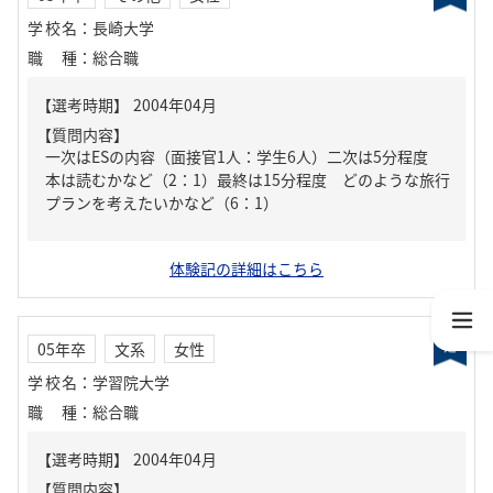
学校名
：
長崎大学
職種
：
総合職
【質問内容】
一次はESの内容（面接官1人：学生6人）二次は5分程度
本は読むかなど（2：1）最終は15分程度 どのような旅行
プランを考えたいかなど（6：1）
体験記の詳細はこちら
05年卒
文系
女性
学校名
：
学習院大学
職種
：
総合職
【質問内容】