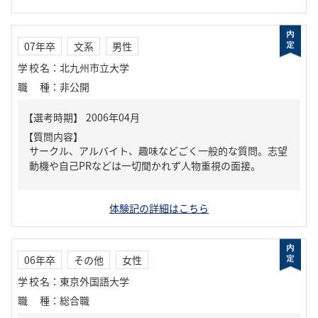
07年卒
文系
男性
学校名
：
北九州市立大学
職種
：
非公開
【質問内容】
サークル、アルバイト、趣味などごく一般的な質問。志望
動機や自己PRなどは一切聞かれず人物重視の面接。
体験記の詳細はこちら
06年卒
その他
女性
学校名
：
東京外国語大学
職種
：
総合職