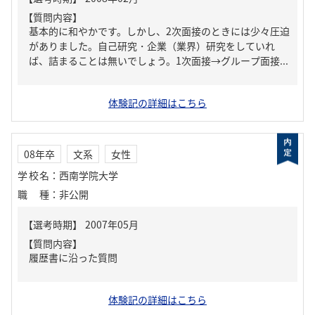
【質問内容】
基本的に和やかです。しかし、2次面接のときには少々圧迫
がありました。自己研究・企業（業界）研究をしていれ
ば、詰まることは無いでしょう。1次面接→グループ面接...
体験記の詳細はこちら
08年卒
文系
女性
学校名
：
西南学院大学
職種
：
非公開
【質問内容】
履歴書に沿った質問
体験記の詳細はこちら