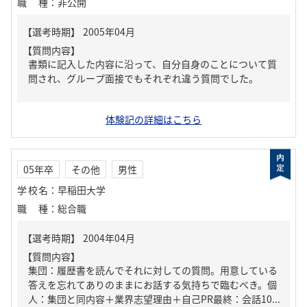
職種
：
非公開
【質問内容】
書類に記入した内容に沿って、自分自身のことについて質
問され、グループ面接でもそれぞれ違う質問でした。
体験記の詳細はこちら
05年卒
その他
男性
学校名
：
早稲田大学
職種
：
総合職
【質問内容】
集団：履歴書を読んでそれに対しての質問。用意している
答えを忘れてありのままにお話する気持ちで臨むべき。個
人：集団と同内容＋業界志望理由＋自己PR最終：会話10...