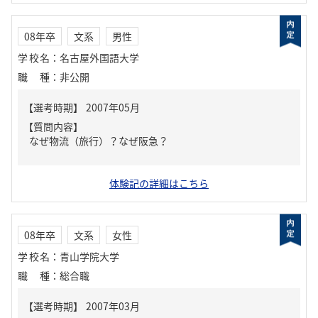
08年卒
文系
男性
学校名
：
名古屋外国語大学
職種
：
非公開
【質問内容】
なぜ物流（旅行）？なぜ阪急？
体験記の詳細はこちら
08年卒
文系
女性
学校名
：
青山学院大学
職種
：
総合職