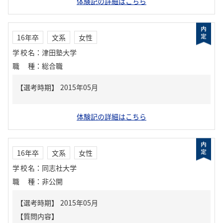
体験記の詳細はこちら
16年卒
文系
女性
学校名
：
津田塾大学
職種
：
総合職
体験記の詳細はこちら
16年卒
文系
女性
学校名
：
同志社大学
職種
：
非公開
【質問内容】