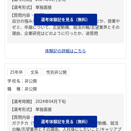
【質問内容・課題】
選考体験記を見る（無料）
自分の強み/弱み、なぜ今の大学、学部を選んだか、授業や
ゼミ、卒論について、志望動機、就活の軸/志望業界とその
理由、企業研究はどのように行ったか、逆質問
体験記の詳細はこちら
25年卒
文系
性別非公開
学校名
：
非公開
職種
：
非公開
【質問内容・課題】
選考体験記を見る（無料）
ガクチカ（学生時代に力を入れたこと）、志望動機、就活
の軸/志望業界とその理由、入社後にしたいこと/キャリアプ