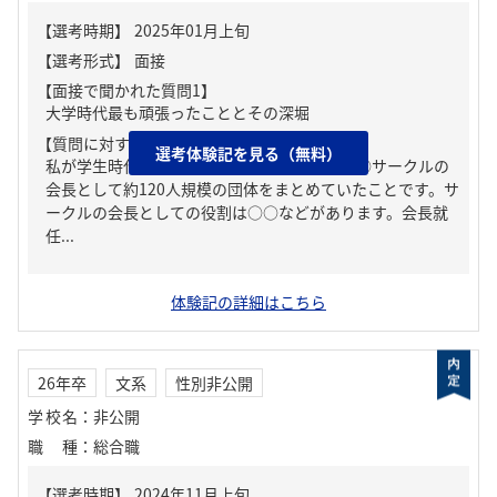
【面接で聞かれた質問1】
大学時代最も頑張ったこととその深堀
【質問に対する回答1】
選考体験記を見る（無料）
私が学生時代一番頑張ったことは、大学の○○サークルの
会長として約120人規模の団体をまとめていたことです。サ
ークルの会長としての役割は○○などがあります。会長就
任...
体験記の詳細はこちら
26年卒
文系
性別非公開
学校名
：
非公開
職種
：
総合職