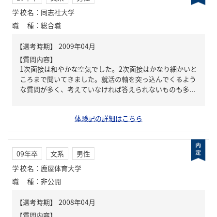
学校名
：
同志社大学
職種
：
総合職
【質問内容】
1次面接は和やかな空気でした。2次面接はかなり細かいと
ころまで聞いてきました。就活の軸を突っ込んでくるよう
な質問が多く、考えていなければ答えられないものも多...
体験記の詳細はこちら
09年卒
文系
男性
学校名
：
鹿屋体育大学
職種
：
非公開
【質問内容】