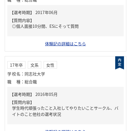
【質問内容】
◎個人面接10分間、ESにそって質問
体験記の詳細はこちら
17年卒
文系
女性
学校名
：
同志社大学
職種
：
総合職
【質問内容】
学生時代頑張ったこと入社してやりたいことサークル、バ
イトのこと他社の選考状況