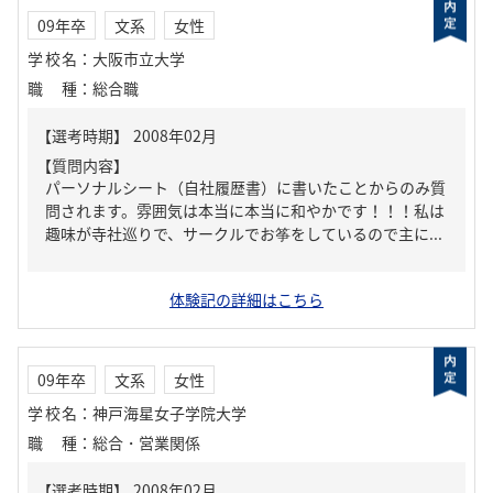
09年卒
文系
女性
学校名
：
大阪市立大学
職種
：
総合職
【質問内容】
パーソナルシート（自社履歴書）に書いたことからのみ質
問されます。雰囲気は本当に本当に和やかです！！！私は
趣味が寺社巡りで、サークルでお筝をしているので主に...
体験記の詳細はこちら
09年卒
文系
女性
学校名
：
神戸海星女子学院大学
職種
：
総合・営業関係