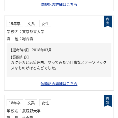
体験記の詳細はこちら
19年卒
文系
女性
学校名
：
東京都立大学
職種
：
総合職
【質問内容】
ガクチカと志望理由、やってみたい仕事などオーソドック
スなものがほとんどでした。
体験記の詳細はこちら
18年卒
文系
女性
学校名
：
武蔵野大学
職種
：
総合職