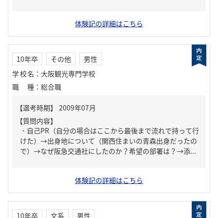
体験記の詳細はこちら
10年卒
その他
男性
学校名
：
大阪観光専門学校
職種
：
総合職
【質問内容】
・自己PR（自分の場合はここから最後まで流れで持って行
けた）→出身地について（関西住まいの青森出身だったの
で）→なぜ阪急交通社にしたのか？希望の部署は？→添...
体験記の詳細はこちら
10年卒
文系
男性