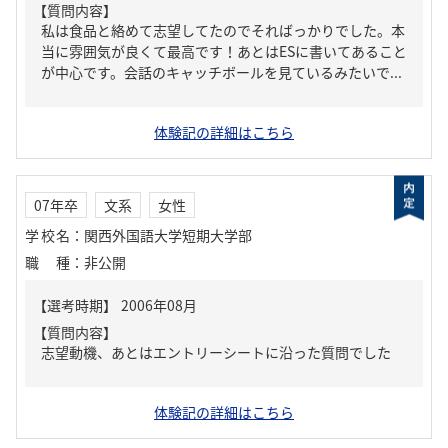
【質問内容】
私は食品と絡めて志望してたのでそればっかりでした。本
当に雰囲気が良くて最高です！あとはESに書いてあること
が中心です。会話のキャッチボールを見ているみたいで...
体験記の詳細はこちら
07年卒
文系
女性
学校名
：
関西外国語大学短期大学部
職種
：
非公開
【質問内容】
志望動機、あとはエントリーシートに沿った質問でした
体験記の詳細はこちら