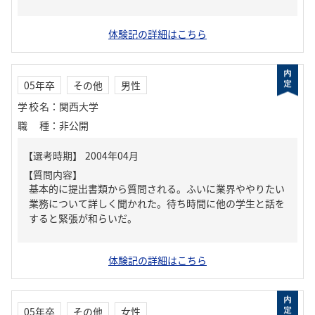
体験記の詳細はこちら
05年卒
その他
男性
学校名
：
関西大学
職種
：
非公開
【質問内容】
基本的に提出書類から質問される。ふいに業界ややりたい
業務について詳しく聞かれた。待ち時間に他の学生と話を
すると緊張が和らいだ。
体験記の詳細はこちら
05年卒
その他
女性