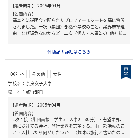
【質問内容】
基本的に説明会で配られたプロフィールシートを基に質問
されました。一次（集団）部活や学校のこと。業界志望理
由、なぜ阪急なのかなど。二次（個人・人事2人）他社状...
体験記の詳細はこちら
06年卒
その他
女性
学校名
：
奈良女子大学
職種
：
旅行部門
【質問内容】
1次面接（集団面接 学生5：人事2 30分）・志望業界、
他に受けてる会社、旅行業界を志望する理由・部活動のこ
と・入社したら何がしたいか・（趣味は旅行と書いたの...