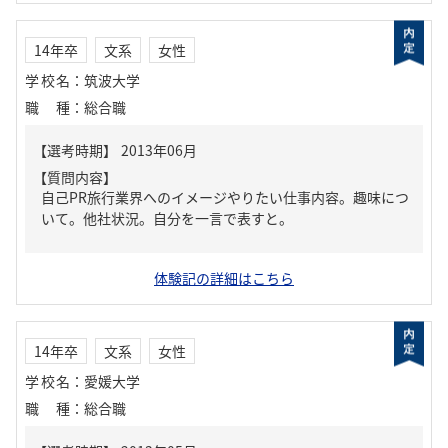
14年卒
文系
女性
学校名
：
筑波大学
職種
：
総合職
【質問内容】
自己PR旅行業界へのイメージやりたい仕事内容。趣味につ
いて。他社状況。自分を一言で表すと。
体験記の詳細はこちら
14年卒
文系
女性
学校名
：
愛媛大学
職種
：
総合職