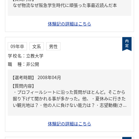
なぜ物流なぜ阪急学生時代に頑張った事最近読んだ本
体験記の詳細はこちら
09年卒
文系
男性
学校名
：
立教大学
職種
：
非公開
【質問内容】
・プロフィールシートに沿った質問がほとんど。そこから
掘り下げて聞かれる事が多かった。他、・夏休みに行きた
い観光地は？・他の人に負けない能力は？・志望動機(さ...
体験記の詳細はこちら