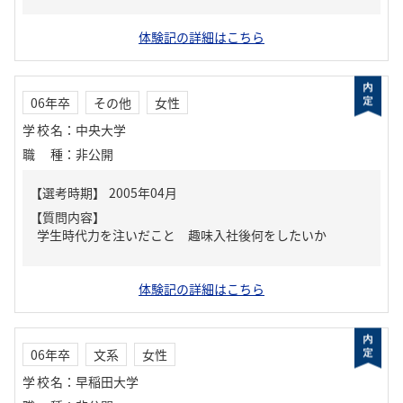
体験記の詳細はこちら
06年卒
その他
女性
学校名
：
中央大学
職種
：
非公開
【質問内容】
学生時代力を注いだこと 趣味入社後何をしたいか
体験記の詳細はこちら
06年卒
文系
女性
学校名
：
早稲田大学