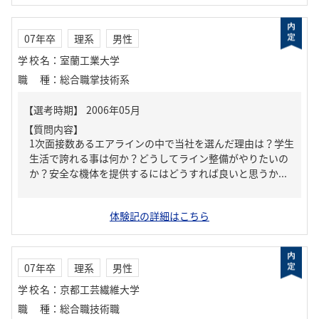
07年卒
理系
男性
学校名
：
室蘭工業大学
職種
：
総合職掌技術系
【質問内容】
1次面接数あるエアラインの中で当社を選んだ理由は？学生
生活で誇れる事は何か？どうしてライン整備がやりたいの
か？安全な機体を提供するにはどうすれば良いと思うか...
体験記の詳細はこちら
07年卒
理系
男性
学校名
：
京都工芸繊維大学
職種
：
総合職技術職