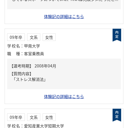
体験記の詳細はこちら
09年卒
文系
女性
学校名
：
甲南大学
職種
：
客室乗務員
【質問内容】
「ストレス解消法」
体験記の詳細はこちら
09年卒
文系
女性
学校名
：
愛知産業大学短期大学