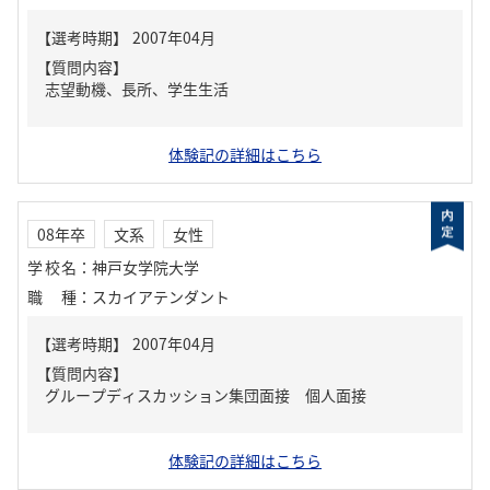
【質問内容】
志望動機、長所、学生生活
体験記の詳細はこちら
08年卒
文系
女性
学校名
：
神戸女学院大学
職種
：
スカイアテンダント
【質問内容】
グループディスカッション集団面接 個人面接
体験記の詳細はこちら