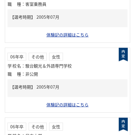
職種
：
客室乗務員
体験記の詳細はこちら
06年卒
その他
女性
学校名
：
駿台観光＆外語専門学校
職種
：
非公開
体験記の詳細はこちら
06年卒
その他
女性