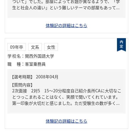
ついて」でした。部屋によってお題が異なるようで、「学
生と社会人の違い」という難しいテーマの部屋もあって...
体験記の詳細はこちら
09年卒
文系
女性
学校名
：
関西外国語大学
職種
：
客室乗務員
【質問内容】
2次面接 2対5 15～20分程度自己紹介長所CAに大切なこ
とつっこまれることはなく、笑顔で聞いてくれています。
第一印象が大切だと感じました。ただ受験生の数が多く...
体験記の詳細はこちら