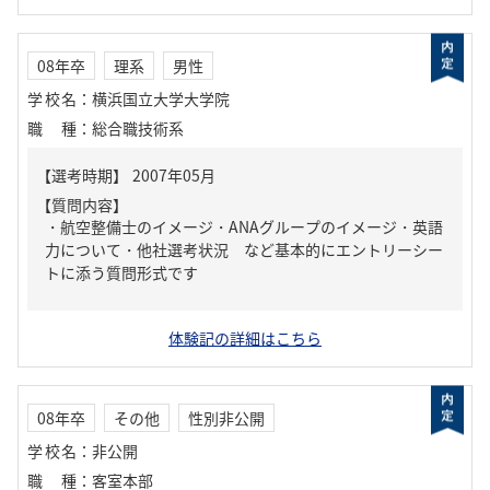
08年卒
理系
男性
学校名
：
横浜国立大学大学院
職種
：
総合職技術系
【質問内容】
・航空整備士のイメージ・ANAグループのイメージ・英語
力について・他社選考状況 など基本的にエントリーシー
トに添う質問形式です
体験記の詳細はこちら
08年卒
その他
性別非公開
学校名
：
非公開
職種
：
客室本部