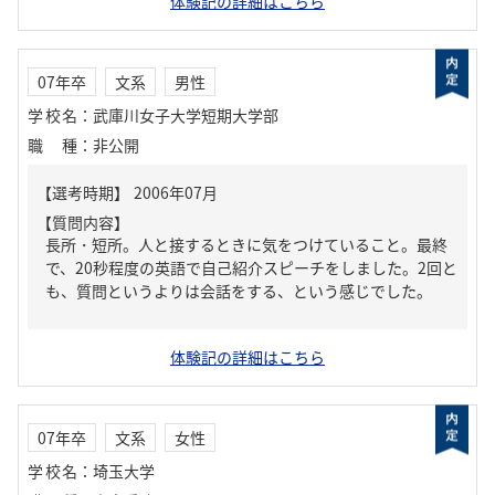
体験記の詳細はこちら
07年卒
文系
男性
学校名
：
武庫川女子大学短期大学部
職種
：
非公開
【質問内容】
長所・短所。人と接するときに気をつけていること。最終
で、20秒程度の英語で自己紹介スピーチをしました。2回と
も、質問というよりは会話をする、という感じでした。
体験記の詳細はこちら
07年卒
文系
女性
学校名
：
埼玉大学