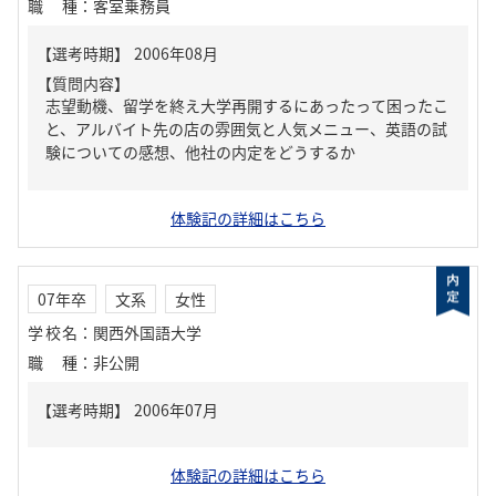
職種
：
客室乗務員
【質問内容】
志望動機、留学を終え大学再開するにあったって困ったこ
と、アルバイト先の店の雰囲気と人気メニュー、英語の試
験についての感想、他社の内定をどうするか
体験記の詳細はこちら
07年卒
文系
女性
学校名
：
関西外国語大学
職種
：
非公開
体験記の詳細はこちら