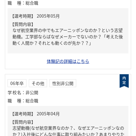
職種
：
総合職
【質問内容】
なぜ航空業界の中でもエアーニッポンなのか？という志望
動機。工学部ならばなぜメーカーでないのか？「考えた後
動く人間か？それとも動くのが先か？？」
体験記の詳細はこちら
06年卒
その他
性別非公開
学校名
：
非公開
職種
：
総合職
【質問内容】
志望動機(なぜ航空業界なのか？、なぜエアーニッポンなの
か？)入社後にどんな仕事に取り組みたいか？あまりやりた