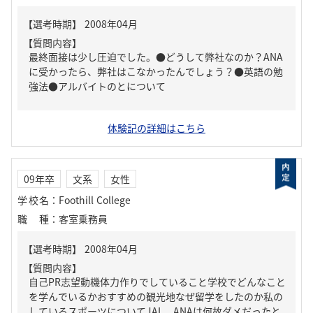
【質問内容】
最終面接は少し圧迫でした。●どうして弊社なのか？ANA
に受かったら、弊社はこなかったんでしょう？●英語の勉
強法●アルバイトのとについて
体験記の詳細はこちら
09年卒
文系
女性
学校名
：
Foothill College
職種
：
客室乗務員
【質問内容】
自己PR志望動機体力作りでしていること学校でどんなこと
を学んでいるかおすすめの観光地なぜ留学をしたのか私の
しているスポーツについてJAL、ANAは何故ダメだったと...