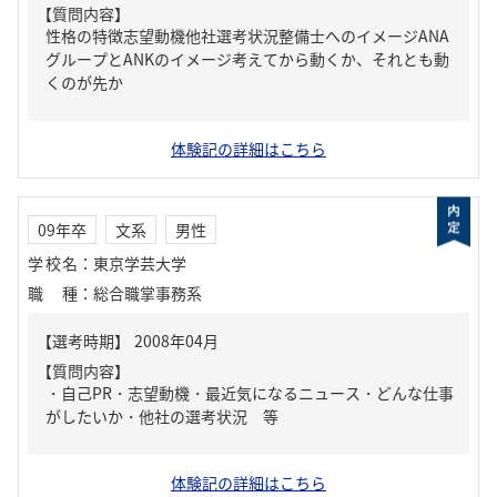
【質問内容】
性格の特徴志望動機他社選考状況整備士へのイメージANA
グループとANKのイメージ考えてから動くか、それとも動
くのが先か
体験記の詳細はこちら
09年卒
文系
男性
学校名
：
東京学芸大学
職種
：
総合職掌事務系
【質問内容】
・自己PR・志望動機・最近気になるニュース・どんな仕事
がしたいか・他社の選考状況 等
体験記の詳細はこちら