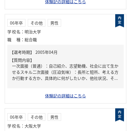
体験記の詳細はこちら
06年卒
その他
男性
学校名
：
明治大学
職種
：
総合職
【質問内容】
一次面接（普通）：自己紹介、志望動機、社会に出て生か
せるスキル二次面接（圧迫気味）：長所と短所、考える方
か行動する方か、具体的に何がしたいか、他社状況、そ...
体験記の詳細はこちら
06年卒
その他
男性
学校名
：
大阪大学