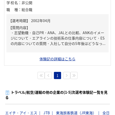
学校名
：
非公開
職種
：
総合職
【質問内容】
・志望動機・自己PR・ANA、JALとの比較、ANKのイメー
ジについて・エアラインの技術系の仕事内容について・ES
の内容についての質問・入社して自分の5年後はどうなっ...
体験記の詳細はこちら
1
トラベル/航空/運輸の他の企業の[1-5]次選考体験記一覧を見
る
エイチ・アイ・エス
JTB
東海旅客鉄道（JR東海）
全日