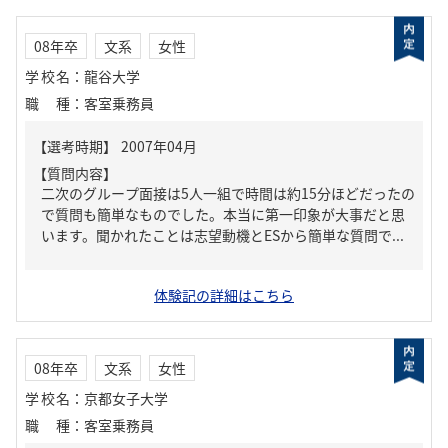
08年卒
文系
女性
学校名
：
龍谷大学
職種
：
客室乗務員
【質問内容】
二次のグループ面接は5人一組で時間は約15分ほどだったの
で質問も簡単なものでした。本当に第一印象が大事だと思
います。聞かれたことは志望動機とESから簡単な質問で...
体験記の詳細はこちら
08年卒
文系
女性
学校名
：
京都女子大学
職種
：
客室乗務員