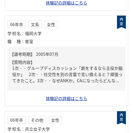
体験記の詳細はこちら
06年卒
文系
女性
学校名
：
福岡大学
職種
：
客室
【質問内容】
1次・・グループディスカッション「劇をするなら主役か脇
役か」 2次・・社交性を別の言葉で言い換えると？頑張っ
てきたこと。3次・・なぜANKか。CAになったらどんな...
体験記の詳細はこちら
06年卒
その他
女性
学校名
：
共立女子大学