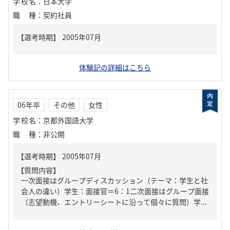
学校名
：
日本大学
職種
：
契約社員
体験記の詳細はこちら
06年卒
その他
女性
学校名
：
京都外国語大学
職種
：
非公開
【質問内容】
一次面接はグループディスカッション（テーマ：学生と社
会人の違い）学生：面接官＝6：1二次面接はグループ面接
（志望動機、エントリーシートに沿って個々に質問）学...