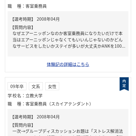
職種
：
客室乗務員
【質問内容】
なぜエアーニッポンなのか客室乗務員になりたいだけで本
当はエアーニッポンじゃなくてもいいんじゃないのかどん
なサービスをしたいかステイが多いが大丈夫かANKを100...
体験記の詳細はこちら
09年卒
文系
女性
学校名
：
立教大学
職種
：
客室乗務員（スカイアテンダント）
【質問内容】
一次→グループディスカッションお題は「ストレス解消法