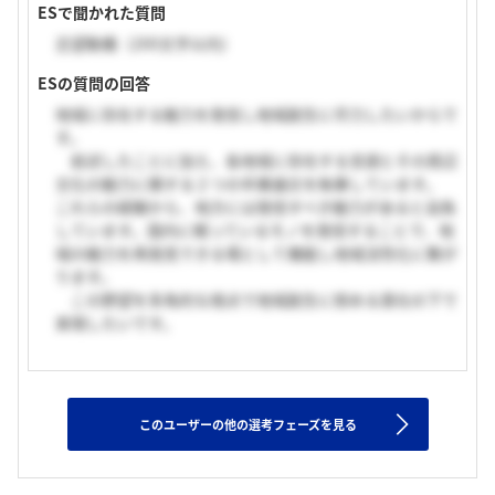
ESで聞かれた質問
志望動機（200文字以内）
ESの質問の回答
地域に存在する魅力を発信し地域創生に尽力したいからで
す。
前述したことに加え、各地域に存在する言語とその周辺
文化の魅力に関する２つの卒業論文を執筆しています。
これらの経験から、地方には発信すべき魅力があると自負
しています。国内に眠っているモノを発信することで、地
域の魅力を再発見できる場として機能し地域活性化に繋が
ります。
この野望を多角的な視点で地域創生に努める貴社の下で
実現したいです。
このユーザーの他の選考フェーズを見る