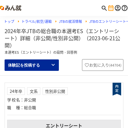
トップ
トラベル/航空/運輸
JTBの就活情報
JTBのエントリーシート
2024年卒JTBの総合職の本選考ES（エントリーシ
ート）詳細（非公開/性別非公開）（2023-06-21公
開）
本選考ES（エントリーシート）の設問・回答例
お気に入り
(
44704
)
体験記を投稿する
24年卒
文系
性別非公開
学校名
：
非公開
職種
：
総合職
エントリーシート