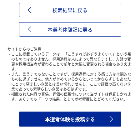
検索結果に戻る
本選考体験記に戻る
サイトからのご注意
ここに掲載しているデータは、「こうすれば必ずうまくいく」という類
のものではありません。採用過程は人によって異なりますし、方針の変
更や採用担当者が変わることで前年と大幅に変更される場合もありえま
す。
また、言うまでもないことですが、採用過程に対する感じ方は主観的な
ものに過ぎません。他人が誉めているからといってかならずしもあなた
にとって望ましい企業とは言い切れませんし、ここで評価の高くない企
業であっても素晴らしい企業はあるはずです。
掲載された内容の真偽、評価の信頼性について当サイトは保証しかねま
す。あくまでも「一つの結果」として参考程度にとどめてください。
本選考体験を投稿する