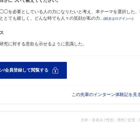
白さについて教えてください。
◯◯を必要としている人の力になりたいと考え、本テーマを選択した。
ととても嬉しく、どんな時でも人々の笑顔が私の力
ス
研究に対する意欲も示せるように意識した。
この先輩のインターン体験記を見
大学：非表示 / 性別：男性 / 文理