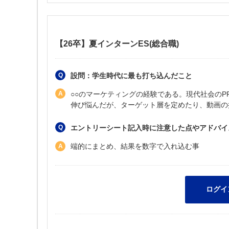
【26卒】夏インターンES(総合職)
設問：学生時代に最も打ち込んだこと
○○のマーケティングの経験である。現代社会のP
伸び悩んだが、ターゲット層を定めたり、動画の
エントリーシート記入時に注意した点やアドバイ
端的にまとめ、結果を数字で入れ込む事