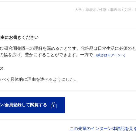
大学：非表示 / 性別：非表示 / 文理
自由にお書きください
よび研究開発職への理解を深めることです。化粧品は日常生活に必須の
の幅を広げ、豊かにすることができます。一方で
ス
るべく具体的に理由を述べるようにした。
この先輩のインターン体験記を見