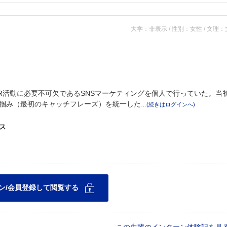
大学：非表示 / 性別：女性 / 文理
R活動に必要不可欠であるSNSマーケティングを個人で行っていた。当
掴み（最初のキャッチフレーズ）を統一した
ス