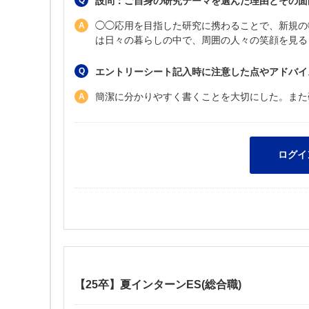
設問：ご自身の研究テーマを選んだ理由とその面
◯◯応用を目指した研究に携わることで、新規の
は日々の暮らしの中で、周囲の人々の笑顔を見る
エントリーシート記入時に注意した点やアドバイ
簡潔に分かりやすく書くことを大切にした。また
【25卒】夏インターンES(総合職)