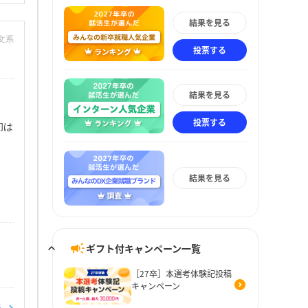
結果を見る
：文系
投票する
結果を見る
投票する
初は
結果を見る
ギフト付キャンペーン一覧
［27卒］本選考体験記投稿
キャンペーン