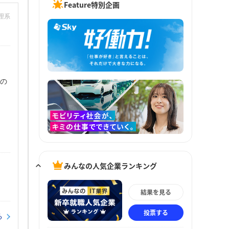
Feature特別企画
：理系
もの
みんなの人気企業ランキング
結果を見る
投票する
る