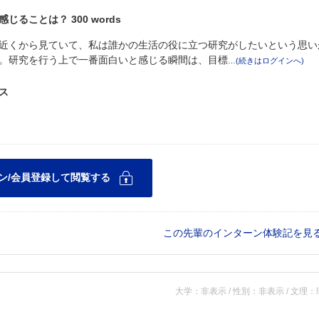
ことは？ 300 words
近くから見ていて、私は誰かの生活の役に立つ研究がしたいという思い
。研究を行う上で一番面白いと感じる瞬間は、目標
ス
この先輩のインターン体験記を見
大学：非表示 / 性別：非表示 / 文理