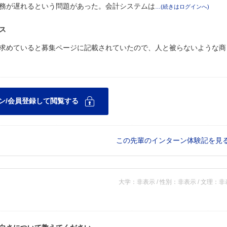
務が遅れるという問題があった。会計システムは
ス
求めていると募集ページに記載されていたので、人と被らないような商
この先輩のインターン体験記を見
大学：非表示 / 性別：非表示 / 文理：