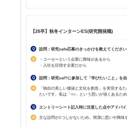
【26卒】秋冬インターンES(研究開発職)
設問：研究cafe応募のきっかけを教えてくださ
・コーセーという企業に興味があるから
・入社を目指す企業だから
設問：研究caf?に参加して「学びたいこと」を自
「独自の美しい価値と文化を創造」を実現するた
たいです。私は「○○」という思いが強くあるた
エントリーシート記入時に注意した点やアドバイ
主な設問が1つしかないため、簡潔に思いや興味