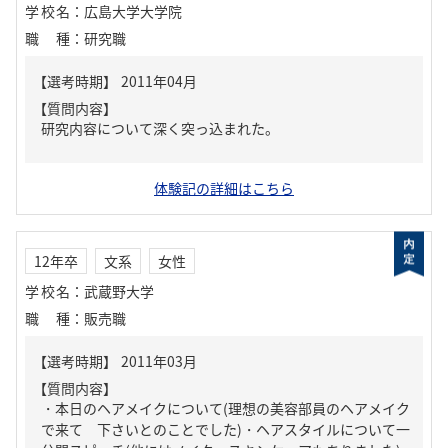
学校名
：
広島大学大学院
職種
：
研究職
【質問内容】
研究内容について深く突っ込まれた。
体験記の詳細はこちら
12年卒
文系
女性
学校名
：
武蔵野大学
職種
：
販売職
【質問内容】
・本日のヘアメイクについて(理想の美容部員のヘアメイク
で来て 下さいとのことでした)・ヘアスタイルについて一