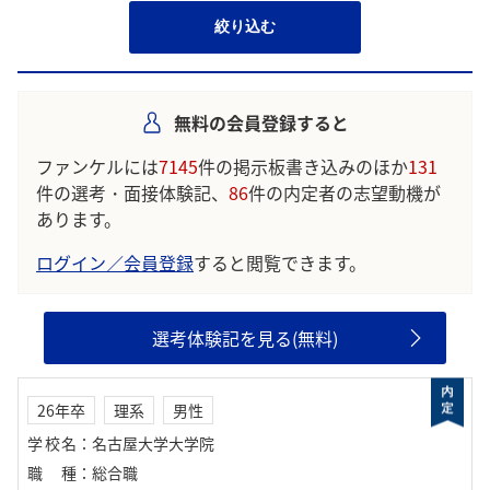
絞り込む
無料の会員登録すると
ファンケルには
7145
件の掲示板書き込みのほか
131
件の選考・面接体験記、
86
件の内定者の志望動機が
あります。
ログイン／会員登録
すると閲覧できます。
選考体験記を見る(無料)
26年卒
理系
男性
学校名
：
名古屋大学大学院
職種
：
総合職