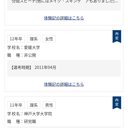
分間スピーチ(他にはメイク・スキンケ アもありました)...
体験記の詳細はこちら
12年卒
理系
女性
学校名
：
愛媛大学
職種
：
非公開
体験記の詳細はこちら
11年卒
理系
男性
学校名
：
神戸大学大学院
職種
：
研究職