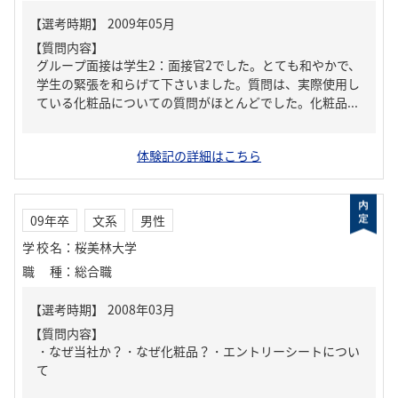
【質問内容】
グループ面接は学生2：面接官2でした。とても和やかで、
学生の緊張を和らげて下さいました。質問は、実際使用し
ている化粧品についての質問がほとんどでした。化粧品...
体験記の詳細はこちら
09年卒
文系
男性
学校名
：
桜美林大学
職種
：
総合職
【質問内容】
・なぜ当社か？・なぜ化粧品？・エントリーシートについ
て