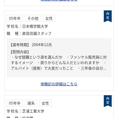
05年卒
その他
女性
学校名
：
日本橋学館大学
職種
：
直営店舗スタッフ
【質問内容】
・なぜ就職という道を選んだか ・ファンケル販売員に対
するイメージ ・周りからどんな人だといわれますか ・
アルバイト（接客）で大変だったこと ・三年後の自分...
体験記の詳細はこちら
05年卒
理系
女性
学校名
：
芝浦工業大学