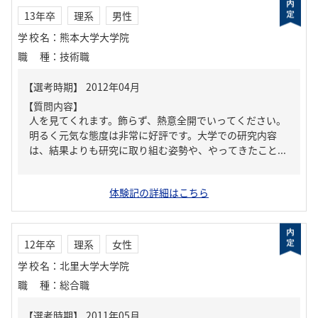
13年卒
理系
男性
学校名
：
熊本大学大学院
職種
：
技術職
【質問内容】
人を見てくれます。飾らず、熱意全開でいってください。
明るく元気な態度は非常に好評です。大学での研究内容
は、結果よりも研究に取り組む姿勢や、やってきたこと...
体験記の詳細はこちら
12年卒
理系
女性
学校名
：
北里大学大学院
職種
：
総合職