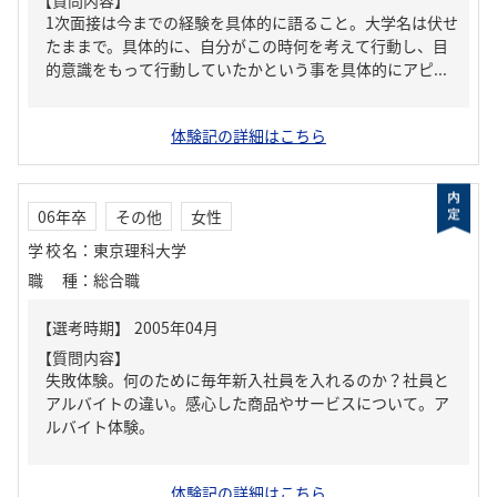
【質問内容】
1次面接は今までの経験を具体的に語ること。大学名は伏せ
たままで。具体的に、自分がこの時何を考えて行動し、目
的意識をもって行動していたかという事を具体的にアピ...
体験記の詳細はこちら
06年卒
その他
女性
学校名
：
東京理科大学
職種
：
総合職
【質問内容】
失敗体験。何のために毎年新入社員を入れるのか？社員と
アルバイトの違い。感心した商品やサービスについて。ア
ルバイト体験。
体験記の詳細はこちら