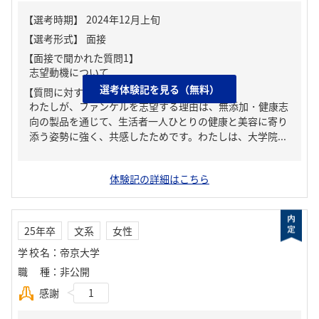
【面接で聞かれた質問1】
志望動機について
選考体験記を見る（無料）
【質問に対する回答1】
わたしが、ファンケルを志望する理由は、無添加・健康志
向の製品を通じて、生活者一人ひとりの健康と美容に寄り
添う姿勢に強く、共感したためです。わたしは、大学院...
体験記の詳細はこちら
25年卒
文系
女性
学校名
：
帝京大学
職種
：
非公開
感謝
1