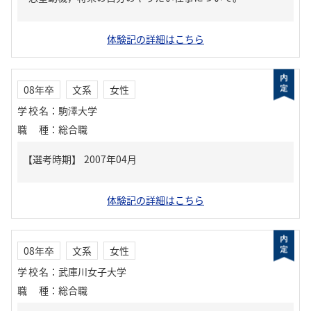
体験記の詳細はこちら
08年卒
文系
女性
学校名
：
駒澤大学
職種
：
総合職
体験記の詳細はこちら
08年卒
文系
女性
学校名
：
武庫川女子大学
職種
：
総合職