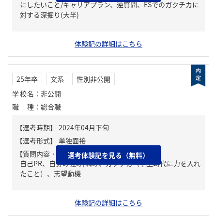
にしたいこと/キャリアプラン、逆質問、ESでのガクチカに
対する深掘り(大半)
体験記の詳細はこちら
25年卒
文系
性別非公開
学校名
：
非公開
職種
：
総合職
【質問内容・課題】
選考体験記を見る（無料）
自己PR、自分の強み/弱み、ガクチカ（学生時代に力を入れ
たこと）、志望動機
体験記の詳細はこちら