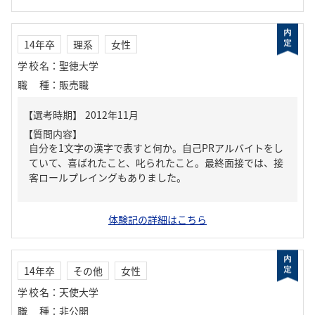
14年卒
理系
女性
学校名
：
聖徳大学
職種
：
販売職
【質問内容】
自分を1文字の漢字で表すと何か。自己PRアルバイトをし
ていて、喜ばれたこと、叱られたこと。最終面接では、接
客ロールプレイングもありました。
体験記の詳細はこちら
14年卒
その他
女性
学校名
：
天使大学
職種
：
非公開