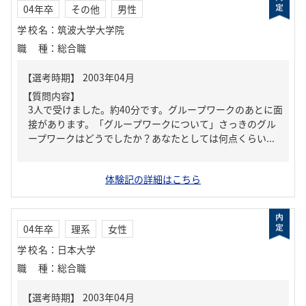
04年卒
その他
男性
学校名
：
筑波大学大学院
職種
：
総合職
【質問内容】
3人で受けました。約40分です。グループワークのあとに面
接があります。「グループワークについて」さっきのグル
ープワークはどうでしたか？あなたとしては何点くらい...
体験記の詳細はこちら
04年卒
理系
女性
学校名
：
日本大学
職種
：
総合職