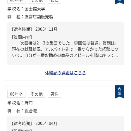
学校名
：
国士舘大学
職種
：
直営店舗販売職
【質問内容】
・一次面接は2－2の集団でした 雰囲気は普通。質問は、
現在の就職状況、アルバイト先で一番つらかった経験につ
いて。自分が一番お勧めの商品のアピールを隣に座って...
体験記の詳細はこちら
06年卒
その他
男性
学校名
：
麻布
職種
：
総合職