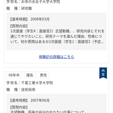
学校名
：
お茶の水女子大学大学院
職種
：
研究職
【質問内容】
1次面接（学生4：面接官2）志望動機、、研究内容とそれを
通じてやりたいこと、研究テーマを選んだ理由、性格につ
いて、何か質問はあるか2次面接（学生1：面接官2（予定...
体験記の詳細はこちら
08年卒
理系
男性
学校名
：
千葉工業大学大学院
職種
：
技術採用
【質問内容】
志望動機，将来の自分のやりたい仕事について。