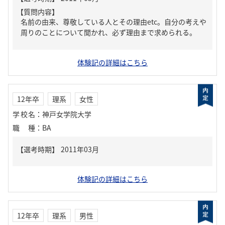
【質問内容】
名前の由来、尊敬している人とその理由etc。自分の考えや
周りのことについて聞かれ、必ず理由まで求められる。
体験記の詳細はこちら
12年卒
理系
女性
学校名
：
神戸女学院大学
職種
：
BA
体験記の詳細はこちら
12年卒
理系
男性