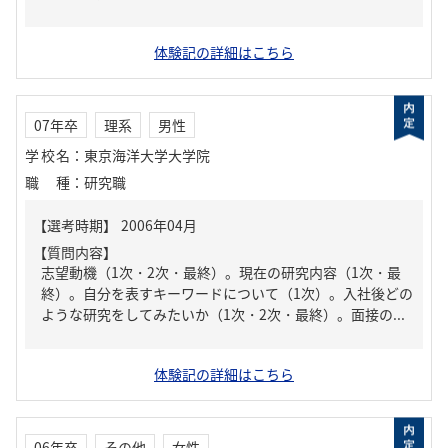
体験記の詳細はこちら
07年卒
理系
男性
学校名
：
東京海洋大学大学院
職種
：
研究職
【質問内容】
志望動機（1次・2次・最終）。現在の研究内容（1次・最
終）。自分を表すキーワードについて（1次）。入社後どの
ような研究をしてみたいか（1次・2次・最終）。面接の...
体験記の詳細はこちら
06年卒
その他
女性