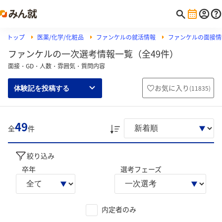
トップ
医薬/化学/化粧品
ファンケルの就活情報
ファンケルの面接情
ファンケルの一次選考情報一覧（全49件）
面接・GD・人数・雰囲気・質問内容
お気に入り
(
11835
)
体験記を投稿する
49
全
件
絞り込み
卒年
選考フェーズ
内定者のみ