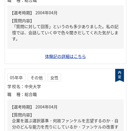
職種
：
総合職
【質問内容】
「質問に対して回答」というのも多少ありました。私の記
憶では、会話していく中で色々聞きだしてくれた気がしま
す。
体験記の詳細はこちら
05年卒
その他
女性
学校名
：
中央大学
職種
：
総合職
【質問内容】
企業を選ぶ選択基準・何故ファンケルを志望するのか・自
分のどんな能力を売りにしているか・ファンケルの改善す