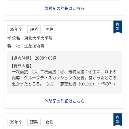
体験記の詳細はこちら
09年卒
理系
男性
学校名
：
東北大学大学院
職種
：
生産技術職
【質問内容】
一次面接：①、二次面接：②、最終面接：③主に、以下の
内容・グループディスカッションの反省。良かったところ
悪かったところ。（①）・志望動機（①②③）・ESの3つ...
体験記の詳細はこちら
09年卒
理系
女性