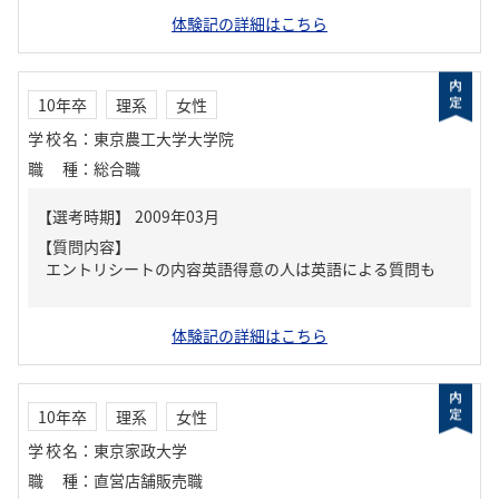
体験記の詳細はこちら
10年卒
理系
女性
学校名
：
東京農工大学大学院
職種
：
総合職
【質問内容】
エントリシートの内容英語得意の人は英語による質問も
体験記の詳細はこちら
10年卒
理系
女性
学校名
：
東京家政大学
職種
：
直営店舗販売職