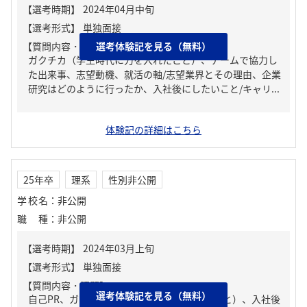
【質問内容・課題】
選考体験記を見る（無料）
ガクチカ（学生時代に力を入れたこと）、チームで協力し
た出来事、志望動機、就活の軸/志望業界とその理由、企業
研究はどのように行ったか、入社後にしたいこと/キャリ...
体験記の詳細はこちら
25年卒
理系
性別非公開
学校名
：
非公開
職種
：
非公開
【質問内容・課題】
選考体験記を見る（無料）
自己PR、ガクチカ（学生時代に力を入れたこと）、入社後