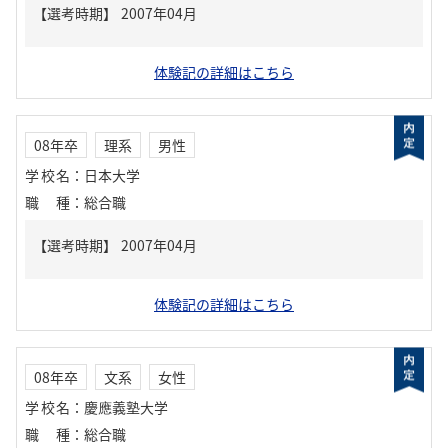
体験記の詳細はこちら
08年卒
理系
男性
学校名
：
日本大学
職種
：
総合職
体験記の詳細はこちら
08年卒
文系
女性
学校名
：
慶應義塾大学
職種
：
総合職