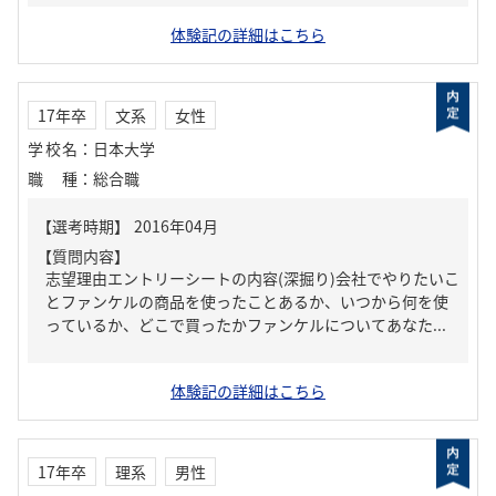
体験記の詳細はこちら
17年卒
文系
女性
学校名
：
日本大学
職種
：
総合職
【質問内容】
志望理由エントリーシートの内容(深掘り)会社でやりたいこ
とファンケルの商品を使ったことあるか、いつから何を使
っているか、どこで買ったかファンケルについてあなた...
体験記の詳細はこちら
17年卒
理系
男性