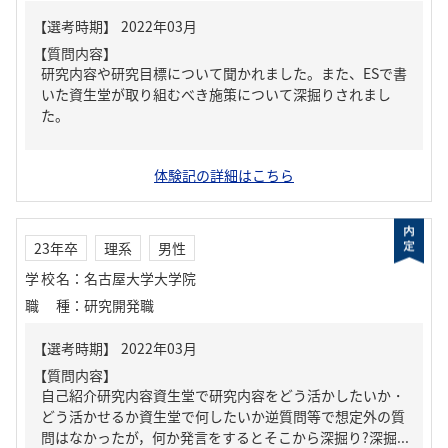
【質問内容】
研究内容や研究目標について聞かれました。また、ESで書
いた資生堂が取り組むべき施策について深掘りされまし
た。
体験記の詳細はこちら
23年卒
理系
男性
学校名
：
名古屋大学大学院
職種
：
研究開発職
【質問内容】
自己紹介研究内容資生堂で研究内容をどう活かしたいか・
どう活かせるか資生堂で何したいか逆質問等で想定外の質
問はなかったが，何か発言をするとそこから深掘り?深掘...