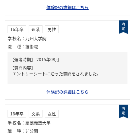
体験記の詳細はこちら
16年卒
理系
男性
学校名
：
九州大学院
職種
：
技術職
【質問内容】
エントリーシートに沿った質問をされました。
体験記の詳細はこちら
16年卒
文系
女性
学校名
：
慶應義塾大学
職種
：
非公開