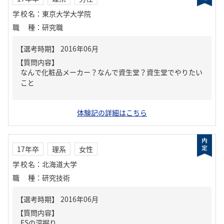
学校名
：
東京大学大学院
職種
：
研究職
【質問内容】
なんで化粧品メーカー？なんで資生堂？資生堂でやりたい
こと
体験記の詳細はこちら
17年卒
理系
女性
学校名
：
北海道大学
職種
：
研究技術
【質問内容】
ESの深掘り