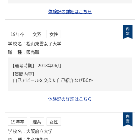
体験記の詳細はこちら
19年卒
文系
女性
学校名
：
松山東雲女子大学
職種
：
販売職
【質問内容】
自己アピールを交えた自己紹介なぜBCか
体験記の詳細はこちら
19年卒
理系
女性
学校名
：
大阪府立大学
職種
：
生産技術職