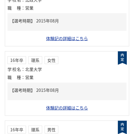
職種
：
営業
体験記の詳細はこちら
16年卒
理系
女性
学校名
：
北里大学
職種
：
営業
体験記の詳細はこちら
16年卒
理系
男性