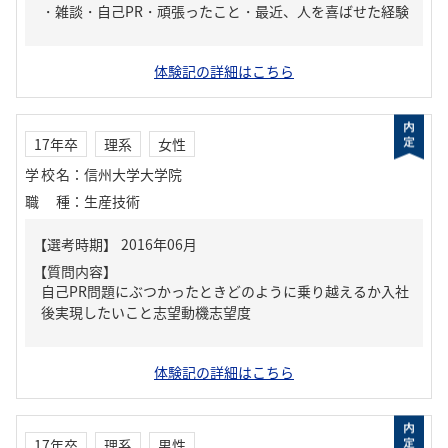
・雑談・自己PR・頑張ったこと・最近、人を喜ばせた経験
体験記の詳細はこちら
17年卒
理系
女性
学校名
：
信州大学大学院
職種
：
生産技術
【質問内容】
自己PR問題にぶつかったときどのように乗り越えるか入社
後実現したいこと志望動機志望度
体験記の詳細はこちら
17年卒
理系
男性