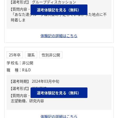
【質問内容・課題】
選考体験記を見る（無料）
「あなた達グループは火星の予定していなかった地点に不
時着しま
体験記の詳細はこちら
25年卒
理系
性別非公開
学校名
：
非公開
職種
：
R＆D
選考体験記を見る（無料）
【質問内容・課題】
志望動機、研究内容
体験記の詳細はこちら