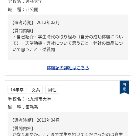
学校名
：
杏林大学
職種
：
非公開
【質問内容】
・自己紹介・学生時代の取り組み（自分の成功体験につい
て）・志望動機・弊社について思うこと・弊社の商品につ
いて思うこと・逆質問
体験記の詳細はこちら
14年卒
文系
男性
学校名
：
北九州市大学
職種
：
事務系
【質問内容】
かなり和やか。ここまで学生を招いてくださったのは資生