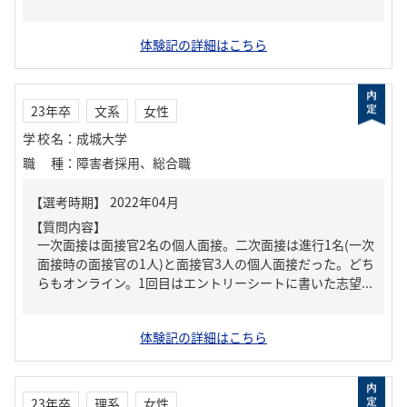
体験記の詳細はこちら
23年卒
文系
女性
学校名
：
成城大学
職種
：
障害者採用、総合職
【質問内容】
一次面接は面接官2名の個人面接。二次面接は進行1名(一次
面接時の面接官の1人)と面接官3人の個人面接だった。どち
らもオンライン。1回目はエントリーシートに書いた志望...
体験記の詳細はこちら
23年卒
理系
女性