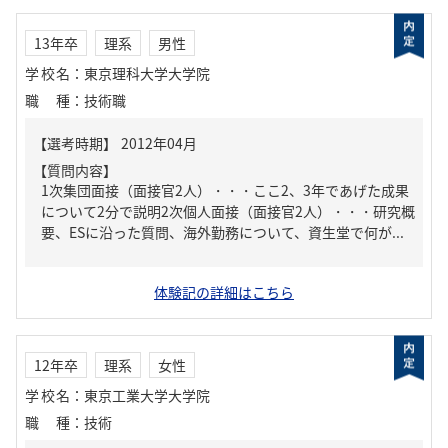
13年卒
理系
男性
学校名
：
東京理科大学大学院
職種
：
技術職
【質問内容】
1次集団面接（面接官2人）・・・ここ2、3年であげた成果
について2分で説明2次個人面接（面接官2人）・・・研究概
要、ESに沿った質問、海外勤務について、資生堂で何が...
体験記の詳細はこちら
12年卒
理系
女性
学校名
：
東京工業大学大学院
職種
：
技術