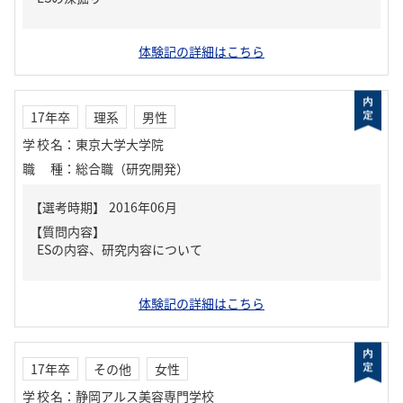
体験記の詳細はこちら
17年卒
理系
男性
学校名
：
東京大学大学院
職種
：
総合職（研究開発）
【質問内容】
ESの内容、研究内容について
体験記の詳細はこちら
17年卒
その他
女性
学校名
：
静岡アルス美容専門学校