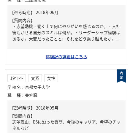
【質問内容】
・志望動機・働く上で何にやりがいを感じるのか。・入社
後活かせる自分のスキルは何か。・リーダーシップ経験は
あるか。大変だったことと、それをどう乗り越えたか。...
体験記の詳細はこちら
19年卒
文系
女性
学校名
：
京都女子大学
職種
：
美容職
【質問内容】
志望理由、ESに沿った質問、今後のキャリア、希望のチャ
ネルなど