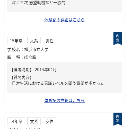
深く三次 志望動機など一般的
体験記の詳細はこちら
15年卒
文系
男性
学校名
：
横浜市立大学
職種
：
総合職
【質問内容】
日常生活における意識レベルを問う質問が多かった
体験記の詳細はこちら
14年卒
文系
女性