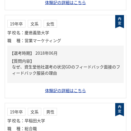
体験記の詳細はこちら
19年卒
文系
女性
学校名
：
慶應義塾大学
職種
：
営業マーケティング
【質問内容】
なぜ、資生堂他社選考の状況GDのフィードバック面接のフ
ィードバック服装の理由
体験記の詳細はこちら
19年卒
文系
男性
学校名
：
早稲田大学
職種
：
総合職