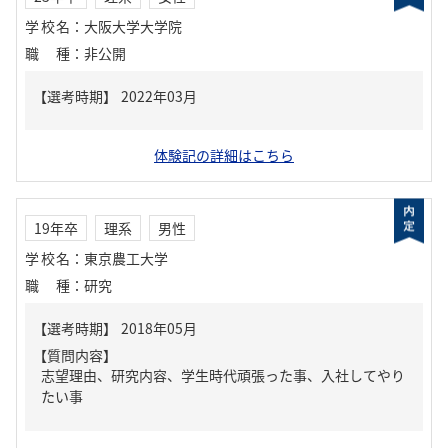
学校名
：
大阪大学大学院
職種
：
非公開
体験記の詳細はこちら
19年卒
理系
男性
学校名
：
東京農工大学
職種
：
研究
【質問内容】
志望理由、研究内容、学生時代頑張った事、入社してやり
たい事