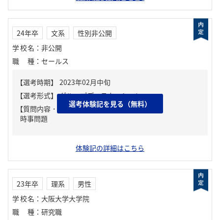
24年卒
文系
性別非公開
学校名
：
非公開
職種
：
セールス
選考体験記を見る（無料）
【質問内容・課題】
時事問題
体験記の詳細はこちら
23年卒
理系
男性
学校名
：
大阪大学大学院
職種
：
研究職