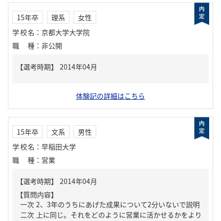
15年卒
理系
女性
学校名
：
京都大学大学院
職種
：
非公開
体験記の詳細はこちら
15年卒
文系
男性
学校名
：
早稲田大学
職種
：
営業
【質問内容】
一次 2、3年のうちにあげた成果について2分いないで説明
二次 上に同じ。それをどのように営業に活かせるかをより