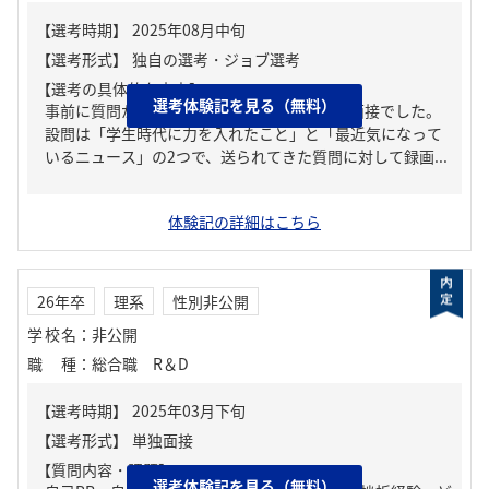
【選考の具体的な内容】
選考体験記を見る（無料）
事前に質問が送られてくる一般的な形式のAI面接でした。
設問は「学生時代に力を入れたこと」と「最近気になって
いるニュース」の2つで、送られてきた質問に対して録画...
体験記の詳細はこちら
26年卒
理系
性別非公開
学校名
：
非公開
職種
：
総合職 R＆D
【質問内容・課題】
選考体験記を見る（無料）