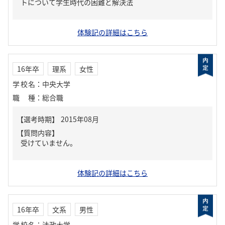
トについて学生時代の困難と解決法
体験記の詳細はこちら
16年卒
理系
女性
学校名
：
中央大学
職種
：
総合職
【質問内容】
受けていません。
体験記の詳細はこちら
16年卒
文系
男性
学校名
：
法政大学