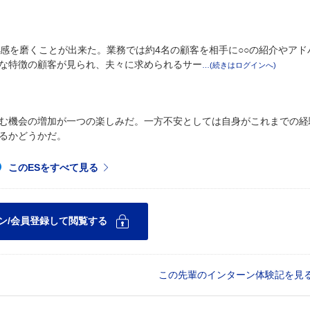
感を磨くことが出来た。業務では約4名の顧客を相手に○○の紹介やアド
な特徴の顧客が見られ、夫々に求められるサー
む機会の増加が一つの楽しみだ。一方不安としては自身がこれまでの経
るかどうかだ。
この先輩のインターン体験記を見