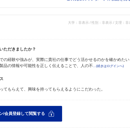
大学：非表示 / 性別：非表示 / 文理：
いただきましたか？
での経験や強みが、実際に貴社の仕事でどう活かせるのかを確かめたい
製品の情報や可能性を正しく伝えることで、人の不
ス
ってもらえて、興味を持ってもらえるようにこだわった。