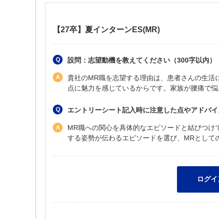
【27卒】夏インターンES(MR)
設問：志望動機を教えてください（300字以内）
貴社のMR職を志望する理由は、患者さんの生活
点に魅力を感じているからです。家族が腰痛で悩
エントリーシート記入時に注意した点やアドバイ
MR職への関心を具体的なエピソードと結びつけ
する姿勢が伝わるエピソードを選び、MRとして