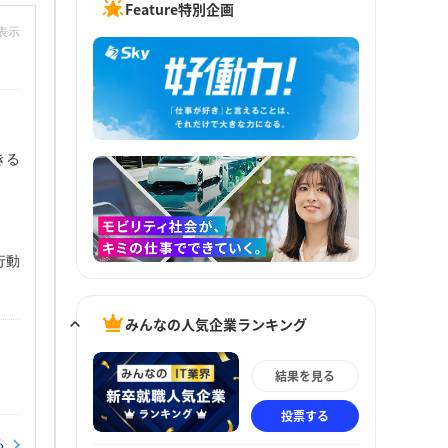
Feature特別企画
非表示
きる
行動
みんなの人気企業ランキング
結果を見る
投票する
る