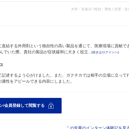
大学：非表示 / 性別：男性 / 文理：
に直結する外用剤という独自性の高い製品を通じて、医療現場に貢献で
んでいた際、貴社の製品が症状緩和に大きく役立
ス
て記述するよう心がけました。また、ガクチカでは相手の立場に立って
の適性をアピールできる内容にしました。
この先輩のインターン体験記を見