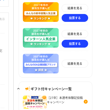
結果を見る
投票する
非表示
結果を見る
投票する
と
結果を見る
ギフト付キャンペーン一覧
［27卒］本選考体験記投稿
キャンペーン