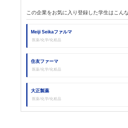
この企業をお気に入り登録した学生はこん
Meiji Seikaファルマ
医薬/化学/化粧品
住友ファーマ
医薬/化学/化粧品
大正製薬
医薬/化学/化粧品