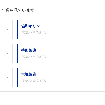
な企業を見ています
協和キリン
医薬/化学/化粧品
持田製薬
医薬/化学/化粧品
大塚製薬
医薬/化学/化粧品