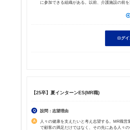
に参加できる組織がある。以前、介護施設の前を
【25卒】夏インターンES(MR職)
設問：志望理由
人々の健康を支えたいと考え志望する。MR職営
で顧客の満足だけではなく、その先にある人々の