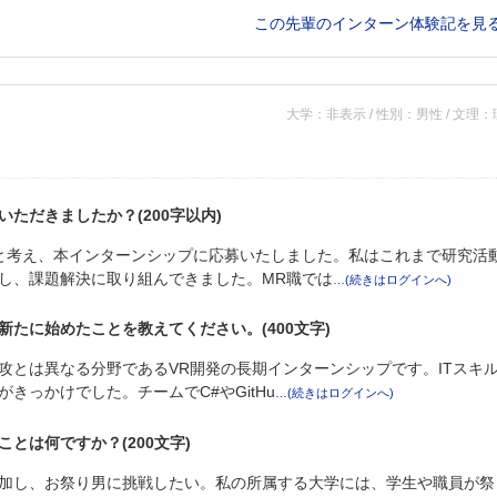
この先輩のインターン体験記を見
大学：非表示 / 性別：男性 / 文理
ただきましたか？(200字以内)
と考え、本インターンシップに応募いたしました。私はこれまで研究活
し、課題解決に取り組んできました。MR職では
たに始めたことを教えてください。(400文字)
攻とは異なる分野であるVR開発の長期インターンシップです。ITスキ
きっかけでした。チームでC#やGitHu
とは何ですか？(200文字)
加し、お祭り男に挑戦したい。私の所属する大学には、学生や職員が祭