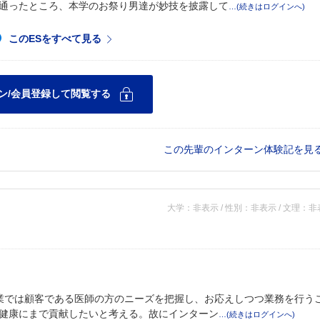
通ったところ、本学のお祭り男達が妙技を披露して
この先輩のインターン体験記を見
大学：非表示 / 性別：非表示 / 文理：
業では顧客である医師の方のニーズを把握し、お応えしつつ業務を行う
健康にまで貢献したいと考える。故にインターン