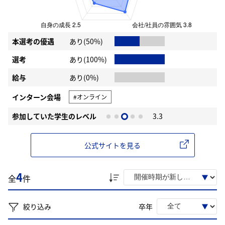
本選考の優遇
あり(50%)
選考
あり(100%)
給与
あり(0%)
インターン会場
#オンライン
参加していた学生のレベル
3.3
公式サイトを見る
4
全
件
絞り込み
卒年