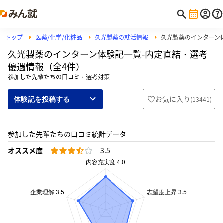
トップ
医薬/化学/化粧品
久光製薬の就活情報
久光製薬のインターン
久光製薬のインターン体験記一覧-内定直結・選考
優遇情報（全4件）
参加した先輩たちの口コミ・選考対策
お気に入り
(
13441
)
体験記を投稿する
参加した先輩たちの口コミ統計データ
オススメ度
3.5