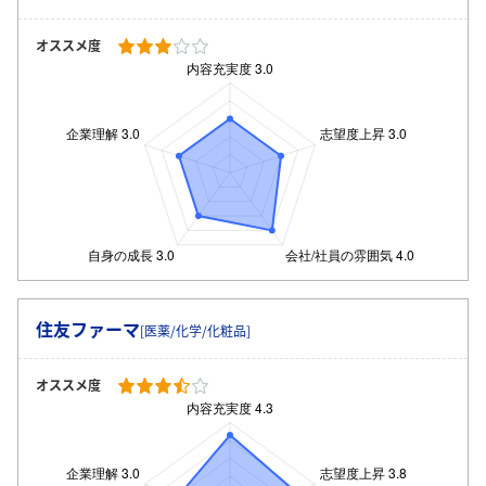
オススメ度
住友ファーマ
[医薬/化学/化粧品]
オススメ度