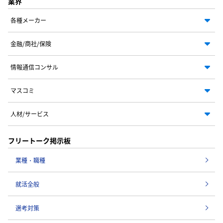
業界
各種メーカー
金融/商社/保険
情報通信コンサル
マスコミ
人材/サービス
フリートーク掲示板
業種・職種
就活全般
選考対策