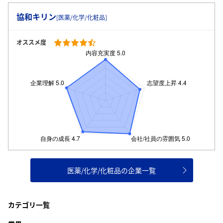
協和キリン
[医薬/化学/化粧品]
オススメ度
医薬/化学/化粧品の企業一覧
カテゴリ一覧