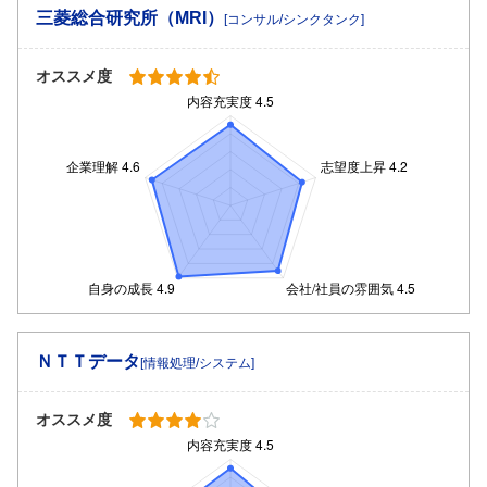
三菱総合研究所（MRI）
[コンサル/シンクタンク]
オススメ度
ＮＴＴデータ
[情報処理/システム]
オススメ度