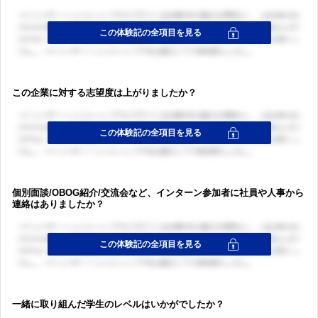
この企業に対する志望度は上がりましたか？
個別面談/OBOG紹介/交流会など、インターン参加者に社員や人事から
連絡はありましたか？
一緒に取り組んだ学生のレベルはいかがでしたか？