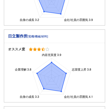
日立製作所
[電機/機械/材料]
オススメ度