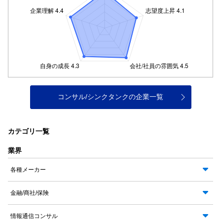
コンサル/シンクタンクの企業一覧
カテゴリ一覧
業界
各種メーカー
金融/商社/保険
情報通信コンサル