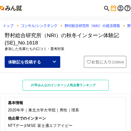
トップ
コンサル/シンクタンク
野村総合研究所（NRI）の就活情報
野
野村総合研究所（NRI）の秋冬インターン体験記
(SE)_No.1618
参加した先輩たちの口コミ・選考対策
お気に入り
(
33864
)
体験記を投稿する
27卒みんなのインターン人気企業ランキング
基本情報
2020年卒｜東北大学大学院｜男性｜理系
他企業でのインターン
NTTデータMSE 富士通エフアイピー