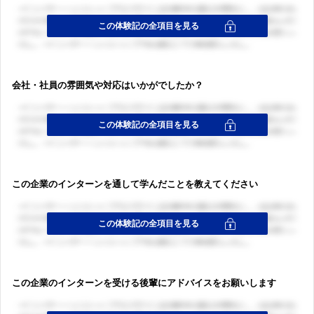
会社・社員の雰囲気や対応はいかがでしたか？
ログイン・会員登録
この企業のインターンを通して学んだことを教えてください
ログイン・会員登録
この企業のインターンを受ける後輩にアドバイスをお願いします